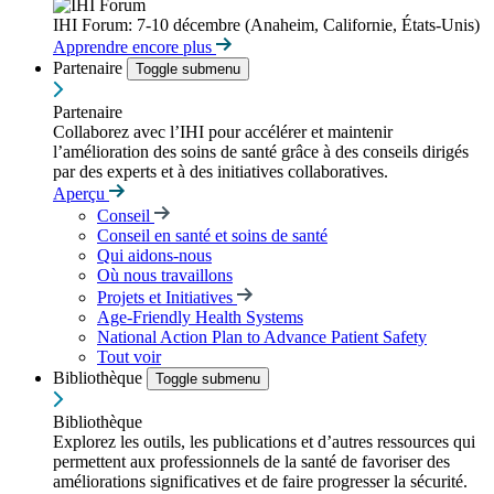
IHI Forum: 7-10 décembre (Anaheim, Californie, États-Unis)
Apprendre encore plus
Partenaire
Toggle submenu
Partenaire
Collaborez avec l’IHI pour accélérer et maintenir
l’amélioration des soins de santé grâce à des conseils dirigés
par des experts et à des initiatives collaboratives.
Aperçu
Conseil
Conseil en santé et soins de santé
Qui aidons-nous
Où nous travaillons
Projets et Initiatives
Age-Friendly Health Systems
National Action Plan to Advance Patient Safety
Tout voir
Bibliothèque
Toggle submenu
Bibliothèque
Explorez les outils, les publications et d’autres ressources qui
permettent aux professionnels de la santé de favoriser des
améliorations significatives et de faire progresser la sécurité.