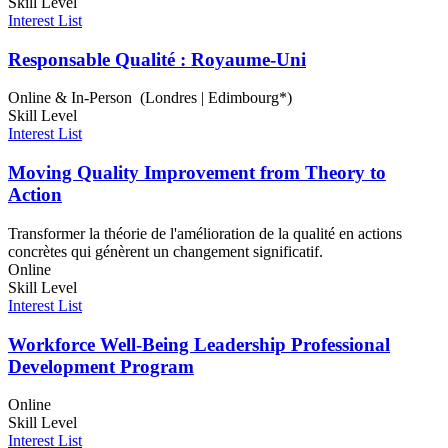
Skill Level
Interest List
Responsable Qualité : Royaume-Uni
Online & In-Person (Londres | Edimbourg*)
Skill Level
Interest List
Moving Quality Improvement from Theory to
Action
Transformer la théorie de l'amélioration de la qualité en actions
concrètes qui génèrent un changement significatif.
Online
Skill Level
Interest List
Workforce Well-Being Leadership Professional
Development Program
Online
Skill Level
Interest List