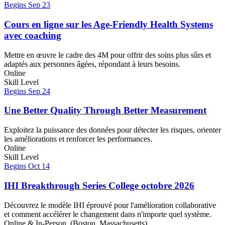
Begins Sep 23
Cours en ligne sur les Age-Friendly Health Systems
avec coaching
Mettre en œuvre le cadre des 4M pour offrir des soins plus sûrs et
adaptés aux personnes âgées, répondant à leurs besoins.
Online
Skill Level
Begins Sep 24
Une Better Quality Through Better Measurement
Exploitez la puissance des données pour détecter les risques, orienter
les améliorations et renforcer les performances.
Online
Skill Level
Begins Oct 14
IHI Breakthrough Series College octobre 2026
Découvrez le modèle IHI éprouvé pour l'amélioration collaborative
et comment accélérer le changement dans n'importe quel système.
Online & In-Person (Boston, Massachusetts)