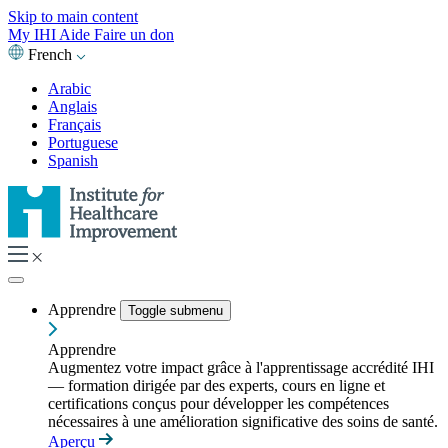
Skip to main content
My IHI
Aide
Faire un don
French
Arabic
Anglais
Français
Portuguese
Spanish
Apprendre
Toggle submenu
Apprendre
Augmentez votre impact grâce à l'apprentissage accrédité IHI
— formation dirigée par des experts, cours en ligne et
certifications conçus pour développer les compétences
nécessaires à une amélioration significative des soins de santé.
Aperçu