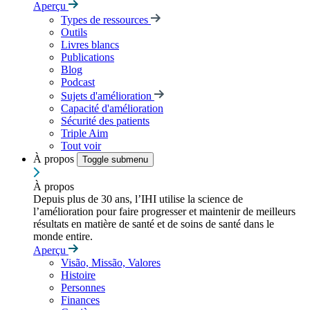
Aperçu
Types de ressources
Outils
Livres blancs
Publications
Blog
Podcast
Sujets d'amélioration
Capacité d'amélioration
Sécurité des patients
Triple Aim
Tout voir
À propos
Toggle submenu
À propos
Depuis plus de 30 ans, l’IHI utilise la science de
l’amélioration pour faire progresser et maintenir de meilleurs
résultats en matière de santé et de soins de santé dans le
monde entire.
Aperçu
Visão, Missão, Valores
Histoire
Personnes
Finances