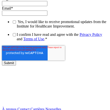
Email
*
Yes, I would like to receive promotional updates from the
Institute for Healthcare Improvement.
I confirm I have read and agree with the
Privacy Policy
and
Terms of Use
.
*
À propos
Contact
Carrières
Nouvelles