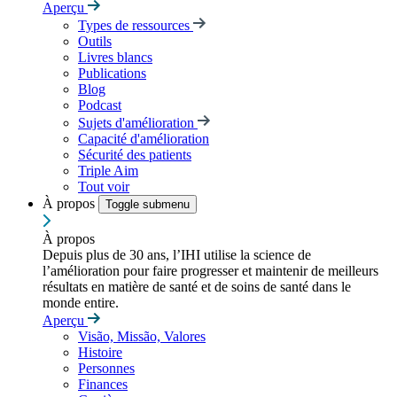
Aperçu
Types de ressources
Outils
Livres blancs
Publications
Blog
Podcast
Sujets d'amélioration
Capacité d'amélioration
Sécurité des patients
Triple Aim
Tout voir
À propos
Toggle submenu
À propos
Depuis plus de 30 ans, l’IHI utilise la science de
l’amélioration pour faire progresser et maintenir de meilleurs
résultats en matière de santé et de soins de santé dans le
monde entire.
Aperçu
Visão, Missão, Valores
Histoire
Personnes
Finances