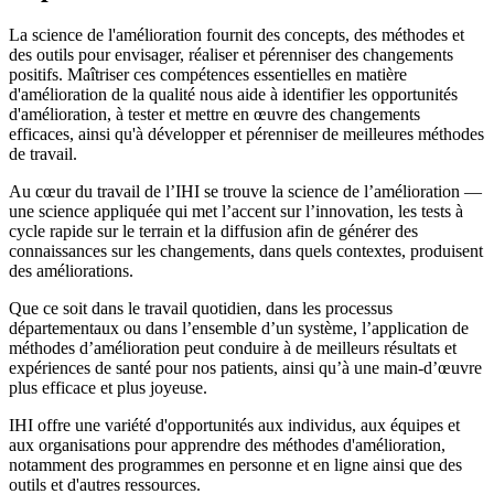
La science de l'amélioration fournit des concepts, des méthodes et
des outils pour envisager, réaliser et pérenniser des changements
positifs. Maîtriser ces compétences essentielles en matière
d'amélioration de la qualité nous aide à identifier les opportunités
d'amélioration, à tester et mettre en œuvre des changements
efficaces, ainsi qu'à développer et pérenniser de meilleures méthodes
de travail.
Au cœur du travail de l’IHI se trouve la science de l’amélioration —
une science appliquée qui met l’accent sur l’innovation, les tests à
cycle rapide sur le terrain et la diffusion afin de générer des
connaissances sur les changements, dans quels contextes, produisent
des améliorations.
Que ce soit dans le travail quotidien, dans les processus
départementaux ou dans l’ensemble d’un système, l’application de
méthodes d’amélioration peut conduire à de meilleurs résultats et
expériences de santé pour nos patients, ainsi qu’à une main-d’œuvre
plus efficace et plus joyeuse.
IHI offre une variété d'opportunités aux individus, aux équipes et
aux organisations pour apprendre des méthodes d'amélioration,
notamment des programmes en personne et en ligne ainsi que des
outils et d'autres ressources.