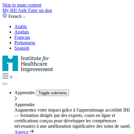
Skip to main content
My IHI
Aide
Faire un don
French
Arabic
Anglais
Français
Portuguese
Spanish
Apprendre
Toggle submenu
Apprendre
Augmentez votre impact grâce à l'apprentissage accrédité IHI
— formation dirigée par des experts, cours en ligne et
certifications conçus pour développer les compétences
nécessaires à une amélioration significative des soins de santé.
Aperçu