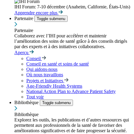
IHI Forum: 7-10 décembre (Anaheim, Californie, États-Unis)
Apprendre encore plus
Partenaire
Toggle submenu
Partenaire
Collaborez avec l’IHI pour accélérer et maintenir
l’amélioration des soins de santé grâce à des conseils dirigés
par des experts et à des initiatives collaboratives.
Aperçu
Conseil
Conseil en santé et soins de santé
Qui aidons-nous
Où nous travaillons
Projets et Initiatives
Age-Friendly Health Systems
National Action Plan to Advance Patient Safety
Tout voir
Bibliothèque
Toggle submenu
Bibliothèque
Explorez les outils, les publications et d’autres ressources qui
permettent aux professionnels de la santé de favoriser des
améliorations significatives et de faire progresser la sécurité.