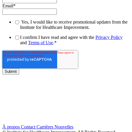
Email
*
Yes, I would like to receive promotional updates from the
Institute for Healthcare Improvement.
I confirm I have read and agree with the
Privacy Policy
and
Terms of Use
.
*
À propos
Contact
Carrières
Nouvelles