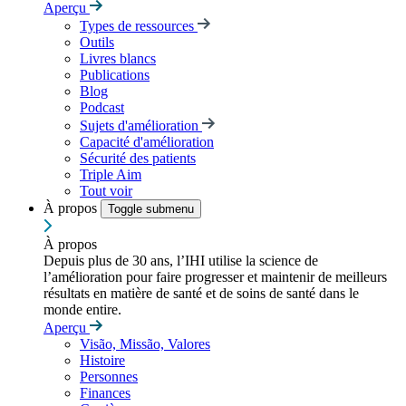
Aperçu
Types de ressources
Outils
Livres blancs
Publications
Blog
Podcast
Sujets d'amélioration
Capacité d'amélioration
Sécurité des patients
Triple Aim
Tout voir
À propos
Toggle submenu
À propos
Depuis plus de 30 ans, l’IHI utilise la science de
l’amélioration pour faire progresser et maintenir de meilleurs
résultats en matière de santé et de soins de santé dans le
monde entire.
Aperçu
Visão, Missão, Valores
Histoire
Personnes
Finances