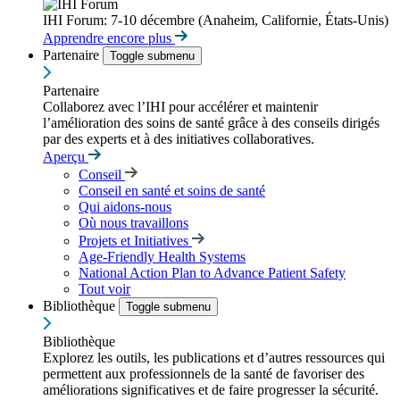
IHI Forum: 7-10 décembre (Anaheim, Californie, États-Unis)
Apprendre encore plus
Partenaire
Toggle submenu
Partenaire
Collaborez avec l’IHI pour accélérer et maintenir
l’amélioration des soins de santé grâce à des conseils dirigés
par des experts et à des initiatives collaboratives.
Aperçu
Conseil
Conseil en santé et soins de santé
Qui aidons-nous
Où nous travaillons
Projets et Initiatives
Age-Friendly Health Systems
National Action Plan to Advance Patient Safety
Tout voir
Bibliothèque
Toggle submenu
Bibliothèque
Explorez les outils, les publications et d’autres ressources qui
permettent aux professionnels de la santé de favoriser des
améliorations significatives et de faire progresser la sécurité.