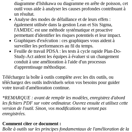
diagramme d'Ishikawa ou diagramme en arête de poisson, cet
outil vous aide à analyser les causes profondes contribuant à
un résultat.
Analyse des modes de défaillance et de leurs effets :
également utilisée dans la gestion Lean et Six Sigma,
l'AMDEC est une méthode systématique et proactive
permettant d'identifier les risques potentiels et leur impact.
Graphiques d'exécution : ces graphiques vous aident à
surveiller les performances au fil du temps.
Feuille de travail PDSA : les tests à cycle rapide Plan-Do-
Study-Act aident les équipes à évaluer si un changement
conduit à une amélioration à l'aide d'un processus
d'apprentissage méthodique.
Téléchargez la boîte à outils complète avec les dix outils, ou
téléchargez des outils individuels selon vos besoins pour guider
votre travail d'amélioration continue.
*REMARQUE : avant de remplir les modèles, enregistrez d'abord
les fichiers PDF sur votre ordinateur. Ouvrez ensuite et utilisez cette
version de l'outil. Sinon, vos modifications ne seront pas
enregistrées.
Comment citer ce document :
Boîte à outils sur les principes fondamentaux de l'amélioration de la