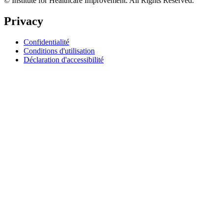
© Institute for Healthcare Improvement. All Rights Reserved.
Privacy
Confidentialité
Conditions d'utilisation
Déclaration d'accessibilité