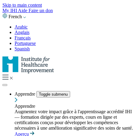
Skip to main content
My IHI
Aide
Faire un don
French
Arabic
Anglais
Français
Portuguese
Spanish
Apprendre
Toggle submenu
Apprendre
Augmentez votre impact grâce à l'apprentissage accrédité IHI
— formation dirigée par des experts, cours en ligne et
certifications conçus pour développer les compétences
nécessaires à une amélioration significative des soins de santé.
Aperçu