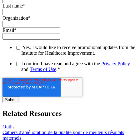
Last name
*
Organization
*
Email
*
Yes, I would like to receive promotional updates from the
Institute for Healthcare Improvement.
I confirm I have read and agree with the
Privacy Policy
and
Terms of Use
.
*
Related Resources
Outils
Cahiers d'amélioration de la qualité pour de meilleurs résultats
maternels