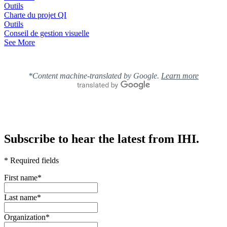
Outils
Charte du projet QI
Outils
Conseil de gestion visuelle
See More
*Content machine-translated by Google.
Learn more
Subscribe to hear the latest from IHI.
* Required fields
First name
*
Last name
*
Organization
*