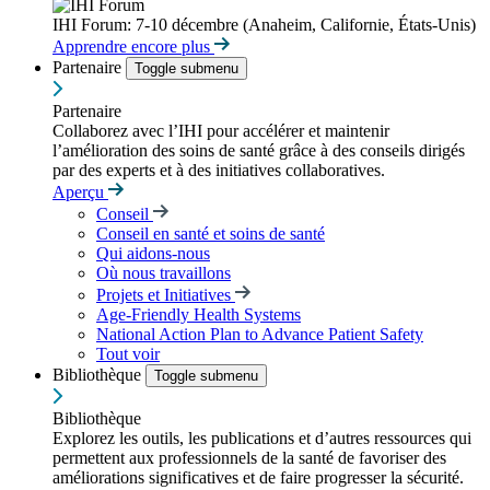
IHI Forum: 7-10 décembre (Anaheim, Californie, États-Unis)
Apprendre encore plus
Partenaire
Toggle submenu
Partenaire
Collaborez avec l’IHI pour accélérer et maintenir
l’amélioration des soins de santé grâce à des conseils dirigés
par des experts et à des initiatives collaboratives.
Aperçu
Conseil
Conseil en santé et soins de santé
Qui aidons-nous
Où nous travaillons
Projets et Initiatives
Age-Friendly Health Systems
National Action Plan to Advance Patient Safety
Tout voir
Bibliothèque
Toggle submenu
Bibliothèque
Explorez les outils, les publications et d’autres ressources qui
permettent aux professionnels de la santé de favoriser des
améliorations significatives et de faire progresser la sécurité.