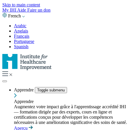
Skip to main content
My IHI
Aide
Faire un don
French
Arabic
Anglais
Français
Portuguese
Spanish
Apprendre
Toggle submenu
Apprendre
Augmentez votre impact grâce à l'apprentissage accrédité IHI
— formation dirigée par des experts, cours en ligne et
certifications conçus pour développer les compétences
nécessaires à une amélioration significative des soins de santé.
Aperçu