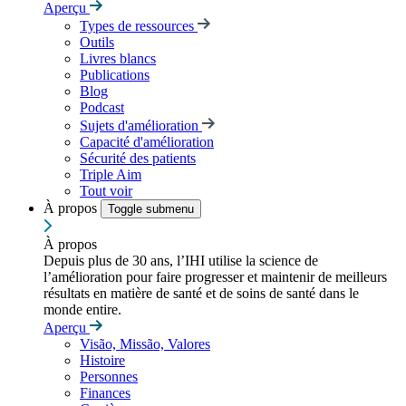
Aperçu
Types de ressources
Outils
Livres blancs
Publications
Blog
Podcast
Sujets d'amélioration
Capacité d'amélioration
Sécurité des patients
Triple Aim
Tout voir
À propos
Toggle submenu
À propos
Depuis plus de 30 ans, l’IHI utilise la science de
l’amélioration pour faire progresser et maintenir de meilleurs
résultats en matière de santé et de soins de santé dans le
monde entire.
Aperçu
Visão, Missão, Valores
Histoire
Personnes
Finances