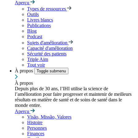
Aperçu
Types de ressources
Outils
Livres blancs
Publications
Blog
Podcast
Sujets d'amélioration
Capacité d'amélioration
Sécurité des patients
Triple Aim
Tout voir
À propos
Toggle submenu
À propos
Depuis plus de 30 ans, l’IHI utilise la science de
l’amélioration pour faire progresser et maintenir de meilleurs
résultats en matière de santé et de soins de santé dans le
monde entire.
Aperçu
Visão, Missão, Valores
Histoire
Personnes
Finances