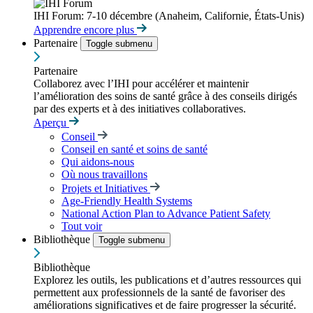
IHI Forum: 7-10 décembre (Anaheim, Californie, États-Unis)
Apprendre encore plus
Partenaire
Toggle submenu
Partenaire
Collaborez avec l’IHI pour accélérer et maintenir
l’amélioration des soins de santé grâce à des conseils dirigés
par des experts et à des initiatives collaboratives.
Aperçu
Conseil
Conseil en santé et soins de santé
Qui aidons-nous
Où nous travaillons
Projets et Initiatives
Age-Friendly Health Systems
National Action Plan to Advance Patient Safety
Tout voir
Bibliothèque
Toggle submenu
Bibliothèque
Explorez les outils, les publications et d’autres ressources qui
permettent aux professionnels de la santé de favoriser des
améliorations significatives et de faire progresser la sécurité.