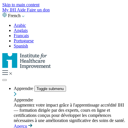
Skip to main content
My IHI
Aide
Faire un don
French
Arabic
Anglais
Français
Portuguese
Spanish
Apprendre
Toggle submenu
Apprendre
Augmentez votre impact grâce à l'apprentissage accrédité IHI
— formation dirigée par des experts, cours en ligne et
certifications conçus pour développer les compétences
nécessaires à une amélioration significative des soins de santé.
Aperçu