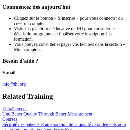
Commencez dès aujourd'hui
Cliquez sur le bouton « S’inscrire » pour vous connecter ou
créer un compte.
Visitez la plateforme éducative de IHI pour consulter les
détails du programme et finaliser votre inscription à la
formation.
Vous pouvez consulter et payer vos factures dans la section «
Mon compte ».
Besoin d'aide ?
E-mail
info@ihi.org
Related Training
Entraînement
Une Better Quality Through Better Measurement
Courses
Sécurité des patients et amélioration de la qualité : Fondements pour
les professionnels en début de carrière