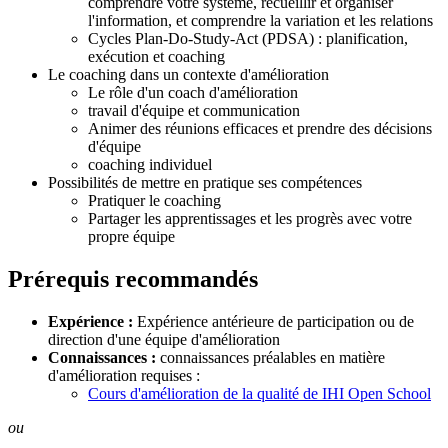
comprendre votre système, recueillir et organiser
l'information, et comprendre la variation et les relations
Cycles Plan-Do-Study-Act (PDSA) : planification,
exécution et coaching
Le coaching dans un contexte d'amélioration
Le rôle d'un coach d'amélioration
travail d'équipe et communication
Animer des réunions efficaces et prendre des décisions
d'équipe
coaching individuel
Possibilités de mettre en pratique ses compétences
Pratiquer le coaching
Partager les apprentissages et les progrès avec votre
propre équipe
Prérequis recommandés
Expérience :
Expérience antérieure de participation ou de
direction d'une équipe d'amélioration
Connaissances :
connaissances préalables en matière
d'amélioration requises :
Cours d'amélioration de la qualité de IHI Open School
ou