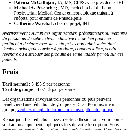
Patricia McGaffigan
, IA, MS, CPPS, vice-présidente, IHI
Michael A. Posencheg
, MD, médecin-chef du Penn
Presbyterian Medical Center et néonatologue traitant à
l'hôpital pour enfants de Philadelphie
Catherine Warchal
, chef de projet, IHI
Avertissement : Aucun des organisateurs, présentateurs ou membres
du personnel de cette activité éducative n'a de lien financier
pertinent à déclarer avec des entreprises non admissibles dont
l'activité principale consiste à produire, commercialiser, vendre,
revendre ou distribuer des produits de santé utilisés par ou sur des
patients.
Frais
Tarif normal :
5 495 $ par personne
Tarif de groupe :
4 671 $ par personne
Les organisations envoyant trois personnes ou plus peuvent
bénéficier d'une réduction de groupe de 15 %. Pour inscrire un
groupe,
veuillez remplir le formulaire d'inscription de groupe
.
Remarque : Les réductions liées à votre adhésion ou à votre bourse
sont automatiquement appliquées lors de votre inscription. Vous
recevrez un courriel de confirmation après le paiement. Votre facture