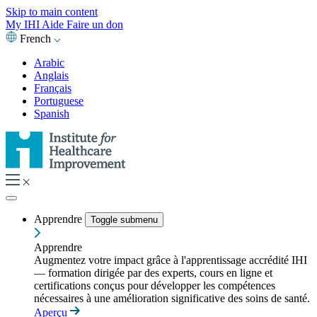
Skip to main content
My IHI
Aide
Faire un don
French
Arabic
Anglais
Français
Portuguese
Spanish
Apprendre
Toggle submenu
Apprendre
Augmentez votre impact grâce à l'apprentissage accrédité IHI
— formation dirigée par des experts, cours en ligne et
certifications conçus pour développer les compétences
nécessaires à une amélioration significative des soins de santé.
Aperçu