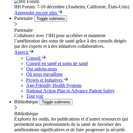
IHI Forum: 7-10 décembre (Anaheim, Californie, États-Unis)
Apprendre encore plus
Partenaire
Toggle submenu
Partenaire
Collaborez avec l’IHI pour accélérer et maintenir
l’amélioration des soins de santé grâce à des conseils dirigés
par des experts et à des initiatives collaboratives.
Aperçu
Conseil
Conseil en santé et soins de santé
Qui aidons-nous
Où nous travaillons
Projets et Initiatives
Age-Friendly Health Systems
National Action Plan to Advance Patient Safety
Tout voir
Bibliothèque
Toggle submenu
Bibliothèque
Explorez les outils, les publications et d’autres ressources qui
permettent aux professionnels de la santé de favoriser des
améliorations significatives et de faire progresser la sécurité.