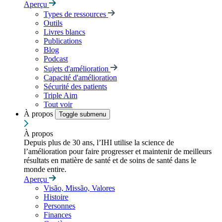
Aperçu
Types de ressources
Outils
Livres blancs
Publications
Blog
Podcast
Sujets d'amélioration
Capacité d'amélioration
Sécurité des patients
Triple Aim
Tout voir
À propos
Toggle submenu
À propos
Depuis plus de 30 ans, l’IHI utilise la science de
l’amélioration pour faire progresser et maintenir de meilleurs
résultats en matière de santé et de soins de santé dans le
monde entire.
Aperçu
Visão, Missão, Valores
Histoire
Personnes
Finances