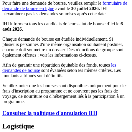
Pour faire une demande de bourse, veuillez remplir le
formulaire de
demande de bourse en ligne
avant le
30 juillet 2026.
IHI
n'examinera pas les demandes soumises après cette date.
IHI informera tous les candidats de leur statut de bourse d’ici le
6
août 2026.
Chaque demande de bourse est étudiée individuellement. Si
plusieurs personnes d'une même organisation souhaitent postuler,
chacune doit soumettre un dossier. Des réductions de groupe sont
également offertes ; voir les informations ci-dessus.
Afin de garantir une répartition équitable des fonds, toutes
les
demandes de bourse
sont évaluées selon les mêmes critères. Les
montants attribués sont définitifs.
Veuillez noter que les bourses sont disponibles uniquement pour les
frais d'inscription au programme et ne couvrent pas les frais de
voyage, de nourriture ou d'hébergement liés à la participation à un
programme.
Consultez la politique d'annulation IHI
Logistique