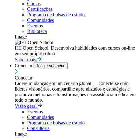
Cursos
Certificações
Programa de bolsas de estudo
Comunidades
Eventos
Biblioteca
Image
IHI Open School: Desenvolva habilidades com cursos on-line
em seu próprio ritmo
Saber mais
Conectar
Toggle submenu
Conectar
Lidere mudanças em um cenário global — conecte-se com
líderes visionários, compartilhe aprendizados e estratégias e
promova melhorias e transformações na assistência médica em
todo o mundo.
Visão geral
Eventos
Comunidades
Programa de bolsas de estudo
Consultoria
Image