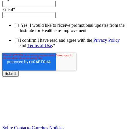
Email
*
Yes, I would like to receive promotional updates from the
Institute for Healthcare Improvement.
I confirm I have read and agree with the
Privacy Policy
and
Terms of Use
.
*
Sobre
Contacto
Carreiras
Notícias