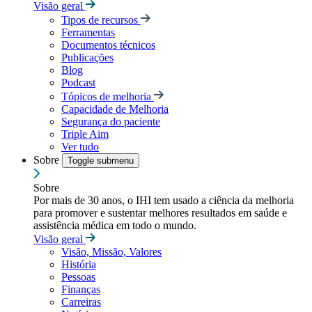
Visão geral
Tipos de recursos
Ferramentas
Documentos técnicos
Publicações
Blog
Podcast
Tópicos de melhoria
Capacidade de Melhoria
Segurança do paciente
Triple Aim
Ver tudo
Sobre
Toggle submenu
Sobre
Por mais de 30 anos, o IHI tem usado a ciência da melhoria
para promover e sustentar melhores resultados em saúde e
assistência médica em todo o mundo.
Visão geral
Visão, Missão, Valores
História
Pessoas
Finanças
Carreiras