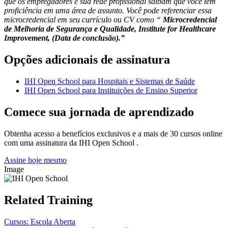
que os empregadores e sua rede profissional saibam que você tem
proficiência em uma área de assunto. Você pode referenciar essa
microcredencial em seu currículo ou CV como “
Microcredencial
de Melhoria de Segurança e Qualidade, Institute for Healthcare
Improvement, (Data de conclusão).”
Opções adicionais de assinatura
IHI Open School para Hospitais e Sistemas de Saúde
IHI Open School para Instituições de Ensino Superior
Comece sua jornada de aprendizado
Obtenha acesso a benefícios exclusivos e a mais de 30 cursos online
com uma assinatura da IHI Open School .
Assine hoje mesmo
Image
Related Training
Cursos: Escola Aberta