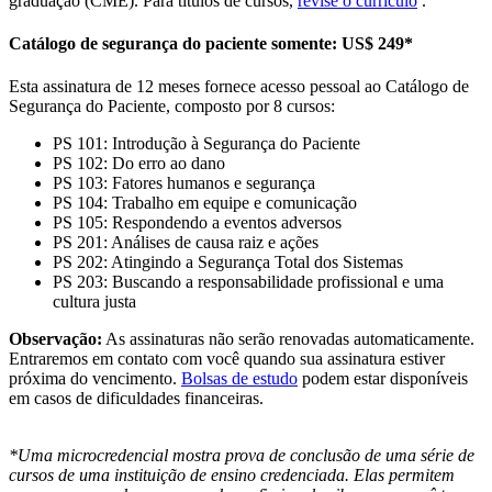
graduação (CME). Para títulos de cursos,
revise o currículo
.
Catálogo de segurança do paciente somente: US$ 249*
Esta assinatura de 12 meses fornece acesso pessoal ao Catálogo de
Segurança do Paciente, composto por 8 cursos:
PS 101: Introdução à Segurança do Paciente
PS 102: Do erro ao dano
PS 103: Fatores humanos e segurança
PS 104: Trabalho em equipe e comunicação
PS 105: Respondendo a eventos adversos
PS 201: Análises de causa raiz e ações
PS 202: Atingindo a Segurança Total dos Sistemas
PS 203: Buscando a responsabilidade profissional e uma
cultura justa
Observação:
As assinaturas não serão renovadas automaticamente.
Entraremos em contato com você quando sua assinatura estiver
próxima do vencimento.
Bolsas de estudo
podem estar disponíveis
em casos de dificuldades financeiras.
*Uma microcredencial mostra prova de conclusão de uma série de
cursos de uma instituição de ensino credenciada. Elas permitem