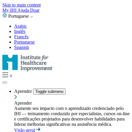
Skip to main content
My IHI
Ajuda
Doar
Portuguese
Arabic
Inglês
Francês
Portuguese
Spanish
Aprender
Toggle submenu
Aprender
Aumente seu impacto com o aprendizado credenciado pelo
IHI — treinamento conduzido por especialistas, cursos on-line
e certificações projetados para desenvolver habilidades para
liderar melhorias significativas na assistência médica.
Visão geral