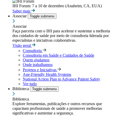
IHI Forum: 7 a 10 de dezembro (Anaheim, CA, EUA)
Saber mais
Associar
Toggle submenu
Associar
Faça parceria com o IHI para acelerar e sustentar a melhoria
dos cuidados de saúde por meio de consultoria liderada por
especialistas e iniciativas colaborativas.
Visão geral
Consultoria
Consultoria em Saúde e Cuidados de Saúde
Quem ajudamos
Onde trabalhamos
Projetos e Iniciativas
Age-Friendly Health Systems
National Action Plan to Advance Patient Safety
Ver tudo
Biblioteca
Toggle submenu
Biblioteca
Explore ferramentas, publicações e outros recursos que
capacitam profissionais de saúde a promover melhorias
significativas e aumentar a segurança.