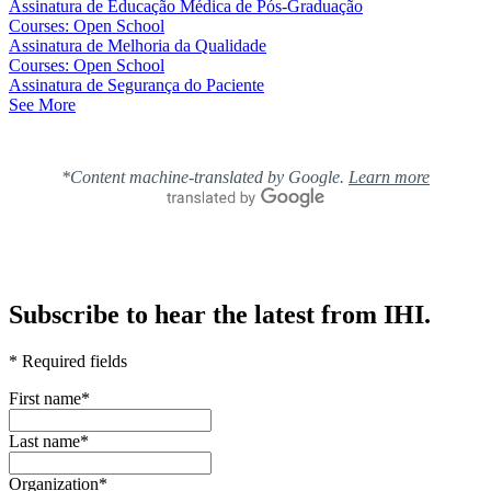
Assinatura de Educação Médica de Pós-Graduação
Courses: Open School
Assinatura de Melhoria da Qualidade
Courses: Open School
Assinatura de Segurança do Paciente
See More
*Content machine-translated by Google.
Learn more
Subscribe to hear the latest from IHI.
* Required fields
First name
*
Last name
*
Organization
*