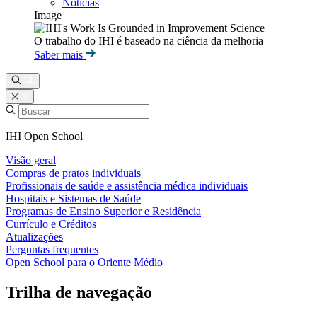
Notícias
Image
O trabalho do IHI é baseado na ciência da melhoria
Saber mais
IHI Open School
Visão geral
Compras de pratos individuais
Profissionais de saúde e assistência médica individuais
Hospitais e Sistemas de Saúde
Programas de Ensino Superior e Residência
Currículo e Créditos
Atualizações
Perguntas frequentes
Open School para o Oriente Médio
Trilha de navegação