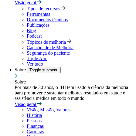
Visão geral
Tipos de recursos
Ferramentas
Documentos técnicos
Publicações
Blog
Podcast
Tópicos de melhoria
Capacidade de Melhoria
Segurança do paciente
Triple Aim
Ver tudo
Sobre
Toggle submenu
Sobre
Por mais de 30 anos, o IHI tem usado a ciência da melhoria
para promover e sustentar melhores resultados em saúde e
assistência médica em todo o mundo.
Visão geral
Visão, Missão, Valores
História
Pessoas
Finanças
Carreiras