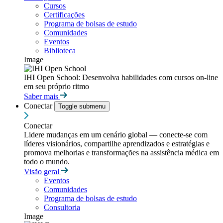
Cursos
Certificações
Programa de bolsas de estudo
Comunidades
Eventos
Biblioteca
Image
IHI Open School: Desenvolva habilidades com cursos on-line
em seu próprio ritmo
Saber mais
Conectar
Toggle submenu
Conectar
Lidere mudanças em um cenário global — conecte-se com
líderes visionários, compartilhe aprendizados e estratégias e
promova melhorias e transformações na assistência médica em
todo o mundo.
Visão geral
Eventos
Comunidades
Programa de bolsas de estudo
Consultoria
Image