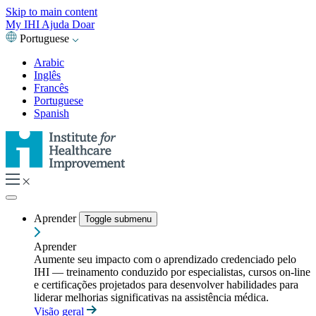
Skip to main content
My IHI
Ajuda
Doar
Portuguese
Arabic
Inglês
Francês
Portuguese
Spanish
Aprender
Toggle submenu
Aprender
Aumente seu impacto com o aprendizado credenciado pelo
IHI — treinamento conduzido por especialistas, cursos on-line
e certificações projetados para desenvolver habilidades para
liderar melhorias significativas na assistência médica.
Visão geral