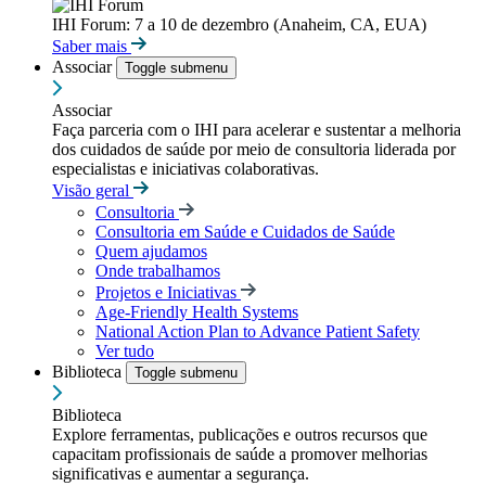
IHI Forum: 7 a 10 de dezembro (Anaheim, CA, EUA)
Saber mais
Associar
Toggle submenu
Associar
Faça parceria com o IHI para acelerar e sustentar a melhoria
dos cuidados de saúde por meio de consultoria liderada por
especialistas e iniciativas colaborativas.
Visão geral
Consultoria
Consultoria em Saúde e Cuidados de Saúde
Quem ajudamos
Onde trabalhamos
Projetos e Iniciativas
Age-Friendly Health Systems
National Action Plan to Advance Patient Safety
Ver tudo
Biblioteca
Toggle submenu
Biblioteca
Explore ferramentas, publicações e outros recursos que
capacitam profissionais de saúde a promover melhorias
significativas e aumentar a segurança.