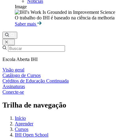
Notícias
Image
O trabalho do IHI é baseado na ciência da melhoria
Saber mais
Escola Aberta IHI
Visão geral
Catálogo de Cursos
Créditos de Educação Continuada
Assinaturas
Conecte-se
Trilha de navegação
Início
Aprender
Cursos
IHI Open School