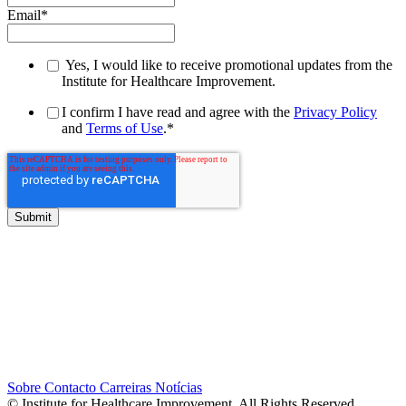
Email
*
Yes, I would like to receive promotional updates from the
Institute for Healthcare Improvement.
I confirm I have read and agree with the
Privacy Policy
and
Terms of Use
.
*
Sobre
Contacto
Carreiras
Notícias
© Institute for Healthcare Improvement. All Rights Reserved.