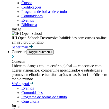
Cursos
Certificações
Programa de bolsas de estudo
Comunidades
Eventos
Biblioteca
Image
IHI Open School: Desenvolva habilidades com cursos on-line
em seu próprio ritmo
Saber mais
Conectar
Toggle submenu
Conectar
Lidere mudanças em um cenário global — conecte-se com
líderes visionários, compartilhe aprendizados e estratégias e
promova melhorias e transformações na assistência médica em
todo o mundo.
Visão geral
Eventos
Comunidades
Programa de bolsas de estudo
Consultoria
Image