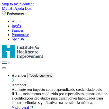
Skip to main content
My IHI
Ajuda
Doar
Portuguese
Arabic
Inglês
Francês
Portuguese
Spanish
Aprender
Toggle submenu
Aprender
Aumente seu impacto com o aprendizado credenciado pelo
IHI — treinamento conduzido por especialistas, cursos on-line
e certificações projetados para desenvolver habilidades para
liderar melhorias significativas na assistência médica.
Visão geral