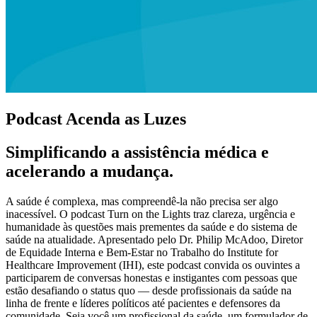
Podcast Acenda as Luzes
Simplificando a assistência médica e
acelerando a mudança.
A saúde é complexa, mas compreendê-la não precisa ser algo
inacessível. O podcast Turn on the Lights traz clareza, urgência e
humanidade às questões mais prementes da saúde e do sistema de
saúde na atualidade. Apresentado pelo Dr. Philip McAdoo, Diretor
de Equidade Interna e Bem-Estar no Trabalho do Institute for
Healthcare Improvement (IHI), este podcast convida os ouvintes a
participarem de conversas honestas e instigantes com pessoas que
estão desafiando o status quo — desde profissionais da saúde na
linha de frente e líderes políticos até pacientes e defensores da
comunidade. Seja você um profissional da saúde, um formulador de