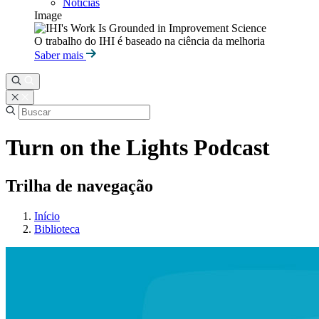
Notícias
Image
O trabalho do IHI é baseado na ciência da melhoria
Saber mais
Turn on the Lights Podcast
Trilha de navegação
Início
Biblioteca