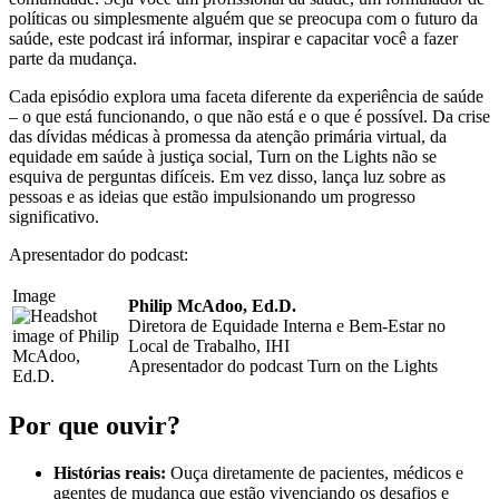
políticas ou simplesmente alguém que se preocupa com o futuro da
saúde, este podcast irá informar, inspirar e capacitar você a fazer
parte da mudança.
Cada episódio explora uma faceta diferente da experiência de saúde
– o que está funcionando, o que não está e o que é possível. Da crise
das dívidas médicas à promessa da atenção primária virtual, da
equidade em saúde à justiça social, Turn on the Lights não se
esquiva de perguntas difíceis. Em vez disso, lança luz sobre as
pessoas e as ideias que estão impulsionando um progresso
significativo.
Apresentador do podcast:
Image
Philip McAdoo, Ed.D.
Diretora de Equidade Interna e Bem-Estar no
Local de Trabalho, IHI
Apresentador do podcast Turn on the Lights
Por que ouvir?
Histórias reais:
Ouça diretamente de pacientes, médicos e
agentes de mudança que estão vivenciando os desafios e