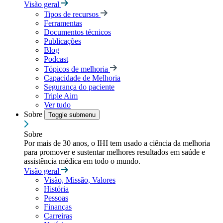
Visão geral
Tipos de recursos
Ferramentas
Documentos técnicos
Publicações
Blog
Podcast
Tópicos de melhoria
Capacidade de Melhoria
Segurança do paciente
Triple Aim
Ver tudo
Sobre
Toggle submenu
Sobre
Por mais de 30 anos, o IHI tem usado a ciência da melhoria
para promover e sustentar melhores resultados em saúde e
assistência médica em todo o mundo.
Visão geral
Visão, Missão, Valores
História
Pessoas
Finanças
Carreiras