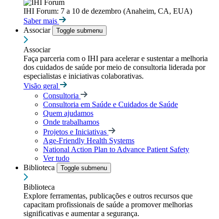
IHI Forum: 7 a 10 de dezembro (Anaheim, CA, EUA)
Saber mais
Associar
Toggle submenu
Associar
Faça parceria com o IHI para acelerar e sustentar a melhoria
dos cuidados de saúde por meio de consultoria liderada por
especialistas e iniciativas colaborativas.
Visão geral
Consultoria
Consultoria em Saúde e Cuidados de Saúde
Quem ajudamos
Onde trabalhamos
Projetos e Iniciativas
Age-Friendly Health Systems
National Action Plan to Advance Patient Safety
Ver tudo
Biblioteca
Toggle submenu
Biblioteca
Explore ferramentas, publicações e outros recursos que
capacitam profissionais de saúde a promover melhorias
significativas e aumentar a segurança.