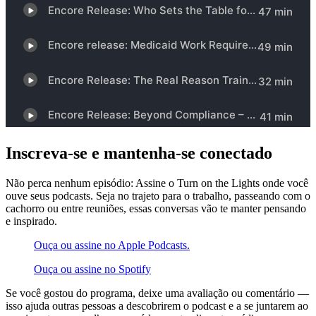
Inscreva-se e mantenha-se conectado
Não perca nenhum episódio: Assine o Turn on the Lights onde você
ouve seus podcasts. Seja no trajeto para o trabalho, passeando com o
cachorro ou entre reuniões, essas conversas vão te manter pensando
e inspirado.
Ouça ou assine no Apple Podcasts.
Ouça ou assine no Spotify
Se você gostou do programa, deixe uma avaliação ou comentário —
isso ajuda outras pessoas a descobrirem o podcast e a se juntarem ao