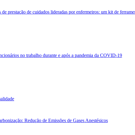
de prestação de cuidados lideradas por enfermeiros: um kit de ferrame
funcionários no trabalho durante e após a pandemia da COVID-19
ualidade
arbonização: Redução de Emissões de Gases Anestésicos