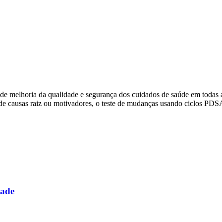
o de melhoria da qualidade e segurança dos cuidados de saúde em todas
 de causas raiz ou motivadores, o teste de mudanças usando ciclos PD
dade