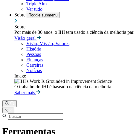
Triple Aim
Ver tudo
Sobre
Toggle submenu
Sobre
Por mais de 30 anos, o IHI tem usado a ciência da melhoria pa
Visão geral
Visão, Missão, Valores
História
Pessoas
Finanças
Carreiras
Notícias
Image
O trabalho do IHI é baseado na ciência da melhoria
Saber mais
Ferramentas