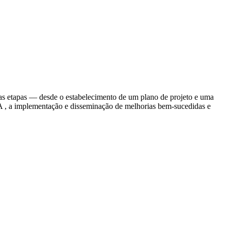
 as etapas — desde o estabelecimento de um plano de projeto e uma
SA , a implementação e disseminação de melhorias bem-sucedidas e