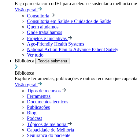
Faça parceria com o IHI para acelerar e sustentar a melhoria dos
Visão geral
Consultoria
Consultoria em Saúde e Cuidados de Saúde
Quem ajudamos
Onde trabalhamos
Projetos e Iniciativas
Age-Friendly Health Systems
National Action Plan to Advance Patient Safety
Ver tudo
Biblioteca
Toggle submenu
Biblioteca
Explore ferramentas, publicações e outros recursos que capacit
Visão geral
Tipos de recursos
Ferramentas
Documentos técnicos
Publicações
Blog
Podcast
Tópicos de melhoria
Capacidade de Melhoria
Segurança do paciente