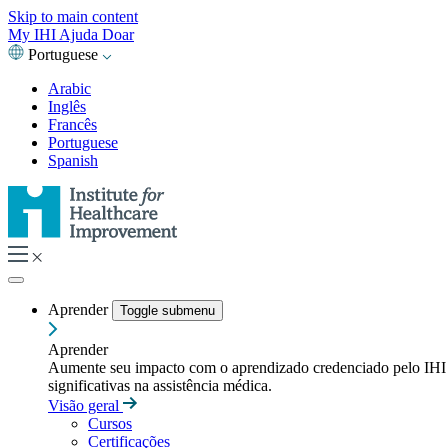
Skip to main content
My IHI
Ajuda
Doar
Portuguese
Arabic
Inglês
Francês
Portuguese
Spanish
Aprender
Toggle submenu
Aprender
Aumente seu impacto com o aprendizado credenciado pelo IHI — t
significativas na assistência médica.
Visão geral
Cursos
Certificações