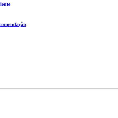
iente
ecomendação