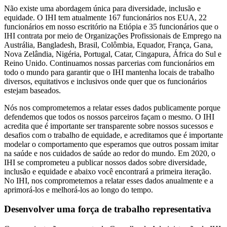
Não existe uma abordagem única para diversidade, inclusão e
equidade. O IHI tem atualmente 167 funcionários nos EUA, 22
funcionários em nosso escritório na Etiópia e 35 funcionários que o
IHI contrata por meio de Organizações Profissionais de Emprego na
Austrália, Bangladesh, Brasil, Colômbia, Equador, França, Gana,
Nova Zelândia, Nigéria, Portugal, Catar, Cingapura, África do Sul e
Reino Unido. Continuamos nossas parcerias com funcionários em
todo o mundo para garantir que o IHI mantenha locais de trabalho
diversos, equitativos e inclusivos onde quer que os funcionários
estejam baseados.
Nós nos comprometemos a relatar esses dados publicamente porque
defendemos que todos os nossos parceiros façam o mesmo. O IHI
acredita que é importante ser transparente sobre nossos sucessos e
desafios com o trabalho de equidade, e acreditamos que é importante
modelar o comportamento que esperamos que outros possam imitar
na saúde e nos cuidados de saúde ao redor do mundo. Em 2020, o
IHI se comprometeu a publicar nossos dados sobre diversidade,
inclusão e equidade e abaixo você encontrará a primeira iteração.
No IHI, nos comprometemos a relatar esses dados anualmente e a
aprimorá-los e melhorá-los ao longo do tempo.
Desenvolver uma força de trabalho representativa