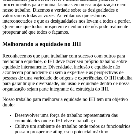
procedimentos para eliminar lacunas em nossa organização e em
nosso trabalho. Dizemos a verdade sobre as desigualdades e
valorizamos todas as vozes. Acreditamos que estamos
interconectados e que as desigualdades nos levam a todos a perder.
Queremos que todos prosperem e nenhum de nós pode realmente
prosperar até que todos o façamos.
Melhorando a equidade no IHI
Reconhecemos que para trabalhar com sucesso com outros para
melhorar a equidade, o IHI deve fazer seu próprio trabalho sobre
equidade internamente. Diversidade, inclusão e equidade não
acontecem por acidente ou sem a expertise e as perspectivas de
pessoas de uma variedade de origens e experiências. O IHI trabalha
para garantir que diversidade, inclusão e equidade dentro de nossa
organização sejam parte integrante da estratégia do IHI.
Nosso trabalho para melhorar a equidade no IHI tem um objetivo
duplo:
Desenvolver uma força de trabalho representativa das
comunidades onde o IHI vive e trabalha; e
Cultive um ambiente de trabalho onde todos os funcionários
possam prosperar e atingir seu potencial máximo.