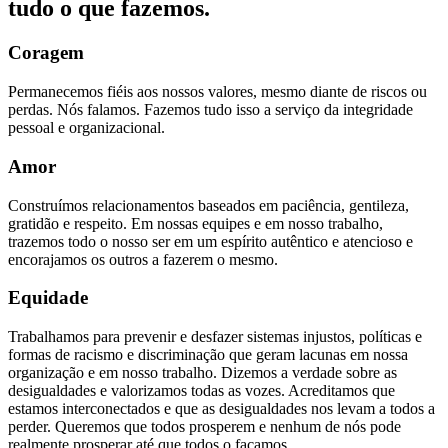
tudo o que fazemos.
Coragem
Permanecemos fiéis aos nossos valores, mesmo diante de riscos ou
perdas. Nós falamos. Fazemos tudo isso a serviço da integridade
pessoal e organizacional.
Amor
Construímos relacionamentos baseados em paciência, gentileza,
gratidão e respeito. Em nossas equipes e em nosso trabalho,
trazemos todo o nosso ser em um espírito autêntico e atencioso e
encorajamos os outros a fazerem o mesmo.
Equidade
Trabalhamos para prevenir e desfazer sistemas injustos, políticas e
formas de racismo e discriminação que geram lacunas em nossa
organização e em nosso trabalho. Dizemos a verdade sobre as
desigualdades e valorizamos todas as vozes. Acreditamos que
estamos interconectados e que as desigualdades nos levam a todos a
perder. Queremos que todos prosperem e nenhum de nós pode
realmente prosperar até que todos o façamos.