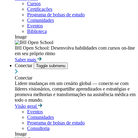
Cursos
Certificações
Programa de bolsas de estudo
Comunidades
Eventos
Biblioteca
Image
IHI Open School: Desenvolva habilidades com cursos on-line
em seu próprio ritmo
Saber mais
Conectar
Toggle submenu
Conectar
Lidere mudanças em um cenário global — conecte-se com
líderes visionários, compartilhe aprendizados e estratégias e
promova melhorias e transformações na assistência médica em
todo o mundo.
Visão geral
Eventos
Comunidades
Programa de bolsas de estudo
Consultoria
Image