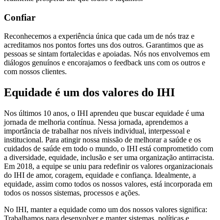
Confiar
Reconhecemos a experiência única que cada um de nós traz e
acreditamos nos pontos fortes uns dos outros. Garantimos que as
pessoas se sintam fortalecidas e apoiadas. Nós nos envolvemos em
diálogos genuínos e encorajamos o feedback uns com os outros e
com nossos clientes.
Equidade é um dos valores do IHI
Nos últimos 10 anos, o IHI aprendeu que buscar equidade é uma
jornada de melhoria contínua. Nessa jornada, aprendemos a
importância de trabalhar nos níveis individual, interpessoal e
institucional. Para atingir nossa missão de melhorar a saúde e os
cuidados de saúde em todo o mundo, o IHI está comprometido com
a diversidade, equidade, inclusão e ser uma organização antirracista.
Em 2018, a equipe se uniu para redefinir os valores organizacionais
do IHI de amor, coragem, equidade e confiança. Idealmente, a
equidade, assim como todos os nossos valores, está incorporada em
todos os nossos sistemas, processos e ações.
No IHI, manter a equidade como um dos nossos valores significa:
Trabalhamos para desenvolver e manter sistemas, políticas e