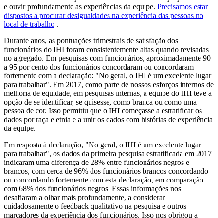
e ouvir profundamente as experiências da equipe.
Precisamos estar
dispostos a procurar desigualdades na experiência das pessoas no
local de trabalho
.
Durante anos, as pontuações trimestrais de satisfação dos
funcionários do IHI foram consistentemente altas quando revisadas
no agregado. Em pesquisas com funcionários, aproximadamente 90
a 95 por cento dos funcionários concordaram ou concordaram
fortemente com a declaração: "No geral, o IHI é um excelente lugar
para trabalhar". Em 2017, como parte de nossos esforços internos de
melhoria de equidade, em pesquisas internas, a equipe do IHI teve a
opção de se identificar, se quisesse, como branca ou como uma
pessoa de cor. Isso permitiu que o IHI começasse a estratificar os
dados por raça e etnia e a unir os dados com histórias de experiência
da equipe.
Em resposta à declaração, "No geral, o IHI é um excelente lugar
para trabalhar", os dados da primeira pesquisa estratificada em 2017
indicaram uma diferença de 28% entre funcionários negros e
brancos, com cerca de 96% dos funcionários brancos concordando
ou concordando fortemente com esta declaração, em comparação
com 68% dos funcionários negros. Essas informações nos
desafiaram a olhar mais profundamente, a considerar
cuidadosamente o feedback qualitativo na pesquisa e outros
marcadores da experiência dos funcionários. Isso nos obrigou a