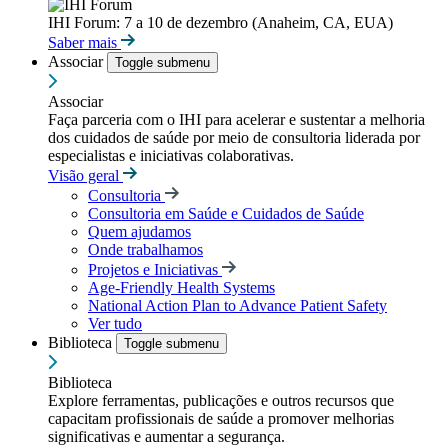
IHI Forum: 7 a 10 de dezembro (Anaheim, CA, EUA)
Saber mais
Associar
Toggle submenu
Associar
Faça parceria com o IHI para acelerar e sustentar a melhoria
dos cuidados de saúde por meio de consultoria liderada por
especialistas e iniciativas colaborativas.
Visão geral
Consultoria
Consultoria em Saúde e Cuidados de Saúde
Quem ajudamos
Onde trabalhamos
Projetos e Iniciativas
Age-Friendly Health Systems
National Action Plan to Advance Patient Safety
Ver tudo
Biblioteca
Toggle submenu
Biblioteca
Explore ferramentas, publicações e outros recursos que
capacitam profissionais de saúde a promover melhorias
significativas e aumentar a segurança.