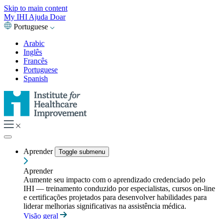
Skip to main content
My IHI
Ajuda
Doar
Portuguese
Arabic
Inglês
Francês
Portuguese
Spanish
Aprender
Toggle submenu
Aprender
Aumente seu impacto com o aprendizado credenciado pelo
IHI — treinamento conduzido por especialistas, cursos on-line
e certificações projetados para desenvolver habilidades para
liderar melhorias significativas na assistência médica.
Visão geral