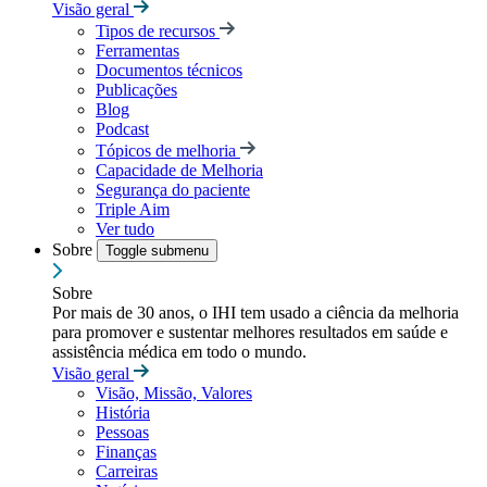
Visão geral
Tipos de recursos
Ferramentas
Documentos técnicos
Publicações
Blog
Podcast
Tópicos de melhoria
Capacidade de Melhoria
Segurança do paciente
Triple Aim
Ver tudo
Sobre
Toggle submenu
Sobre
Por mais de 30 anos, o IHI tem usado a ciência da melhoria
para promover e sustentar melhores resultados em saúde e
assistência médica em todo o mundo.
Visão geral
Visão, Missão, Valores
História
Pessoas
Finanças
Carreiras