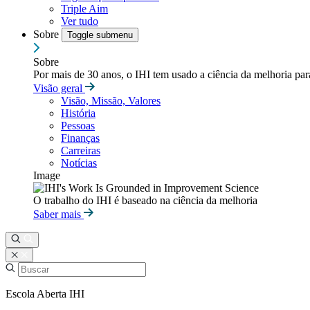
Triple Aim
Ver tudo
Sobre
Toggle submenu
Sobre
Por mais de 30 anos, o IHI tem usado a ciência da melhoria pa
Visão geral
Visão, Missão, Valores
História
Pessoas
Finanças
Carreiras
Notícias
Image
O trabalho do IHI é baseado na ciência da melhoria
Saber mais
Escola Aberta IHI