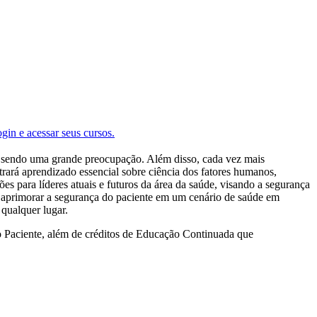
ogin e acessar seus cursos.
uam sendo uma grande preocupação. Além disso, cada vez mais
rará aprendizado essencial sobre ciência dos fatores humanos,
s para líderes atuais e futuros da área da saúde, visando a segurança
a aprimorar a segurança do paciente em um cenário de saúde em
qualquer lugar.
o Paciente, além de créditos de Educação Continuada que