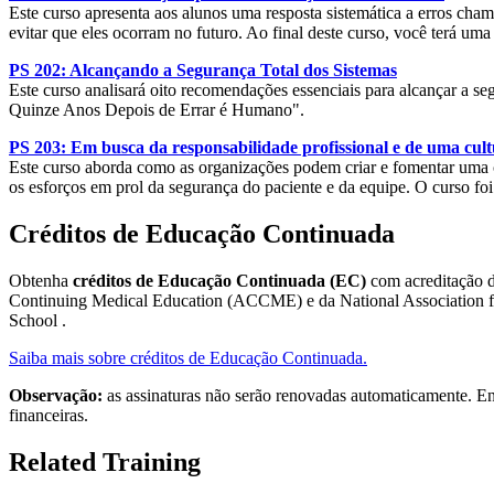
Este curso apresenta aos alunos uma resposta sistemática a erros c
evitar que eles ocorram no futuro. Ao final deste curso, você terá u
PS 202: Alcançando a Segurança Total dos Sistemas
Este curso analisará oito recomendações essenciais para alcançar a s
Quinze Anos Depois de Errar é Humano".
PS 203: Em busca da responsabilidade profissional e de uma cult
Este curso aborda como as organizações podem criar e fomentar uma cu
os esforços em prol da segurança do paciente e da equipe. O curso fo
Créditos de Educação Continuada
Obtenha
créditos de Educação Continuada (EC)
com acreditação d
Continuing Medical Education (ACCME) e da National Association fo
School .
Saiba mais sobre créditos de Educação Continuada.
Observação:
as assinaturas não serão renovadas automaticamente. En
financeiras.
Related Training