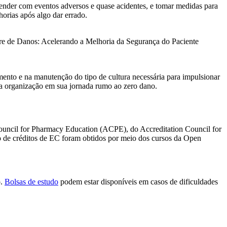
ender com eventos adversos e quase acidentes, e tomar medidas para
orias após algo dar errado.
ivre de Danos: Acelerando a Melhoria da Segurança do Paciente
mento e na manutenção do tipo de cultura necessária para impulsionar
sua organização em sua jornada rumo ao zero dano.
uncil for Pharmacy Education (ACPE), do Accreditation Council for
 de créditos de EC foram obtidos por meio dos cursos da Open
o.
Bolsas de estudo
podem estar disponíveis em casos de dificuldades