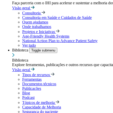
Faça parceria com o IHI para acelerar e sustentar a melhoria dos
Visão geral
Consultoria
Consultoria em Saúde e Cuidados de Saúde
Quem ajudamos
Onde trabalhamos
Projetos e Iniciativas
Age-Friendly Health Systems
National Action Plan to Advance Patient Safety
Ver tudo
Biblioteca
Toggle submenu
Biblioteca
Explore ferramentas, publicações e outros recursos que capacit
Visão geral
Tipos de recursos
Ferramentas
Documentos técnicos
Publicações
Blog
Podcast
Tópicos de melhoria
Capacidade de Melhoria
Segurança do paciente