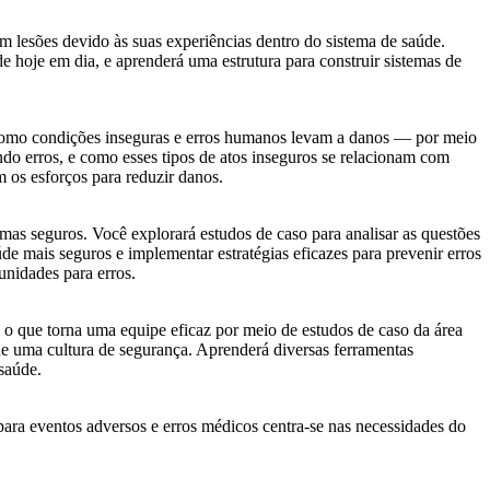
m lesões devido às suas experiências dentro do sistema de saúde.
e hoje em dia, e aprenderá uma estrutura para construir sistemas de
 e como condições inseguras e erros humanos levam a danos — por meio
do erros, e como esses tipos de atos inseguros se relacionam com
 os esforços para reduzir danos.
s seguros. Você explorará estudos de caso para analisar as questões
e mais seguros e implementar estratégias eficazes para prevenir erros
unidades para erros.
 o que torna uma equipe eficaz por meio de estudos de caso da área
de uma cultura de segurança. Aprenderá diversas ferramentas
saúde.
ara eventos adversos e erros médicos centra-se nas necessidades do