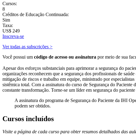
Cursos:
8
Créditos de Educação Continuada:
Sim
Taxa:
US$ 249
Inscreva-se
Ver todas as subscrições >
Você possui um
código de acesso ou assinatura
por meio de sua fac
Apesar dos esforços substanciais para aprimorar a segurança do pacie
organizações reconhecem que a segurança dos profissionais de saúde é
mitigação de riscos e trabalho em equipe, ministrado por especialista
sistêmica total. Com a assinatura do curso de Segurança do Paciente
constante transformação. Torne-se um líder em segurança do paciente
A assinatura do programa de Segurança do Paciente da IHI Ope
podem ser obtidos.
Cursos incluídos
Visite a página de cada curso para obter resumos detalhados das au