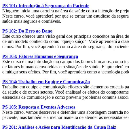
PS 101: Introdução à Segurança do Paciente
Ninguém inicia uma carreira na área da saúde com a intenção de preju
Neste curso, você aprenderá por que se tornar um estudioso da segura
saúde mais seguros e confiáveis.
PS 102: Do Erro ao Dano
Este curso oferece uma visão geral dos principais conceitos na área 
de um modelo conhecido como "queijo suíço". Você aprenderá a classif
danos. Por fim, você aprenderá como a área de segurança do paciente
PS 103: Fatores Humanos e Segurança
Este curso é uma introdução ao campo dos fatores humanos: como inc
de fatores humanos envolvidas em situações de saúde. E aprenderá com
e mitigar seus efeitos. Por fim, você aprenderá como a tecnologia po
PS 104: Trabalho em Equipe e Comunicação
Trabalho em equipe e comunicação eficazes são elementos cruciais pa
da saúde e de outros setores. Você analisará os efeitos do comporta
essenciais de comunicação e como prevenir problemas comuns associad
PS 105: Resposta a Eventos Adversos
Neste curso, vamos descrever e defender uma abordagem centrada no p
paciente, mas também é a melhor maneira de atender às necessidades 
PS 201: Análises e Ações para Identificação da Causa Raiz