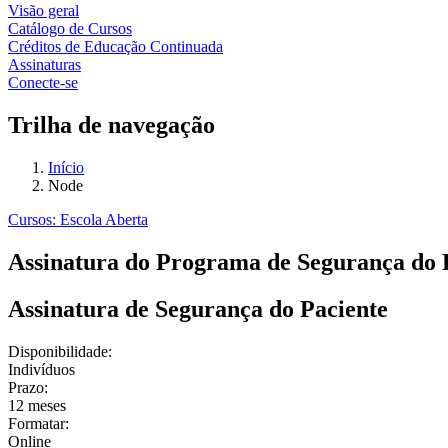
Visão geral
Catálogo de Cursos
Créditos de Educação Continuada
Assinaturas
Conecte-se
Trilha de navegação
Início
Node
Cursos: Escola Aberta
Assinatura do Programa de Segurança do 
Assinatura de Segurança do Paciente
Disponibilidade:
Indivíduos
Prazo:
12 meses
Formatar:
Online