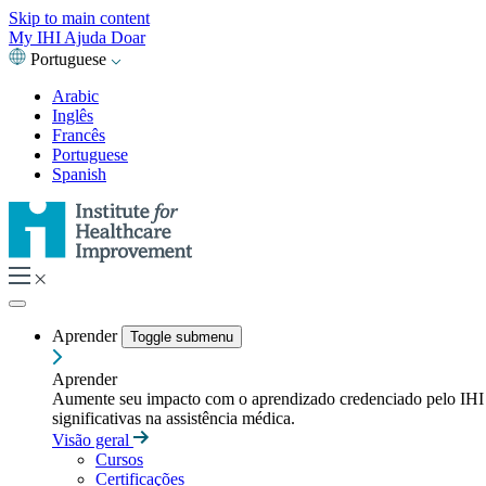
Skip to main content
My IHI
Ajuda
Doar
Portuguese
Arabic
Inglês
Francês
Portuguese
Spanish
Aprender
Toggle submenu
Aprender
Aumente seu impacto com o aprendizado credenciado pelo IHI — t
significativas na assistência médica.
Visão geral
Cursos
Certificações