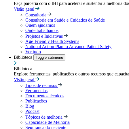
Faça parceria com o IHI para acelerar e sustentar a melhoria dos
Visão geral
Consultoria
Consultoria em Saúde e Cuidados de Saúde
Quem ajudamos
Onde trabalhamos
Projetos e Iniciativas
Age-Friendly Health Systems
National Action Plan to Advance Patient Safety
Ver tudo
Biblioteca
Toggle submenu
Biblioteca
Explore ferramentas, publicações e outros recursos que capacit
Visão geral
Tipos de recursos
Ferramentas
Documentos técnicos
Publicações
Blog
Podcast
Tópicos de melhoria
Capacidade de Melhoria
Segurança do paciente