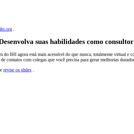
hi.org
.
Desenvolva suas habilidades como consultor
o IHI agora está mais acessível do que nunca, totalmente virtual e
 de contatos com colegas que você precisa para gerar melhorias durado
e
revise os slides
.