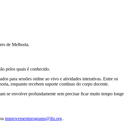
res de Melhoria.
ão pelos quais é conhecido.
s para sessões online ao vivo e atividades interativas. Entre os
horia, enquanto recebem suporte contínuo do corpo docente.
ssam se envolver profundamente sem precisar ficar muito tempo longe
ara
improvementprograms@ihi.org
.