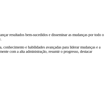
alcançar resultados bem-sucedidos e disseminar as mudanças por todo o
.
ia, conhecimento e habilidades avançadas para liderar mudanças e a
ente com a alta administração, resumir o progresso, destacar