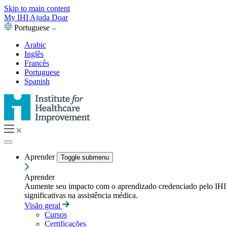
Skip to main content
My IHI
Ajuda
Doar
Portuguese
Arabic
Inglês
Francês
Portuguese
Spanish
Aprender
Toggle submenu
Aprender
Aumente seu impacto com o aprendizado credenciado pelo IHI — t
significativas na assistência médica.
Visão geral
Cursos
Certificações