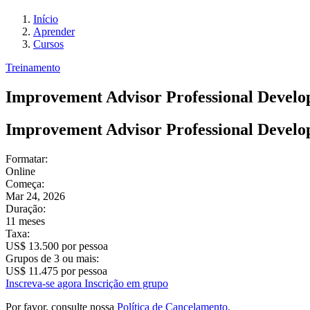
Início
Aprender
Cursos
Treinamento
Improvement Advisor Professional Devel
Improvement Advisor Professional Devel
Formatar:
Online
Começa:
Mar 24, 2026
Duração:
11 meses
Taxa:
US$ 13.500 por pessoa
Grupos de 3 ou mais:
US$ 11.475 por pessoa
Inscreva-se agora
Inscrição em grupo
Por favor, consulte nossa
Política de Cancelamento.