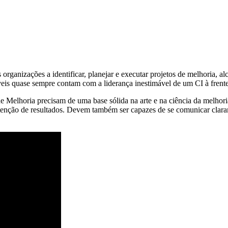
organizações a identificar, planejar e executar projetos de melhoria, 
eis ​​quase sempre contam com a liderança inestimável de um CI à frente
e Melhoria precisam de uma base sólida na arte e na ciência da melhor
tenção de resultados. Devem também ser capazes de se comunicar claram