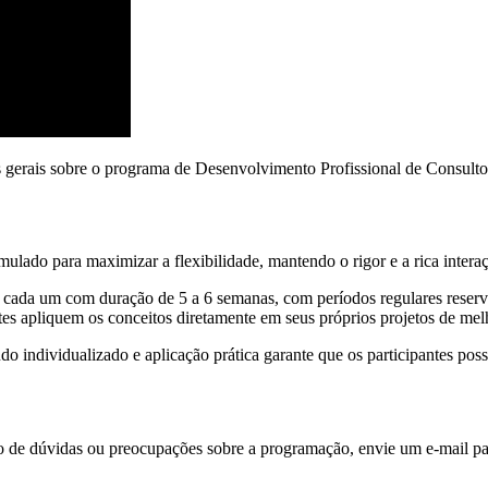
 gerais sobre o programa de Desenvolvimento Profissional de Consulto
ado para maximizar a flexibilidade, mantendo o rigor e a rica interaç
ada um com duração de 5 a 6 semanas, com períodos regulares reservado
es apliquem os conceitos diretamente em seus próprios projetos de mel
do individualizado e aplicação prática garante que os participantes po
so de dúvidas ou preocupações sobre a programação, envie um e-mail p