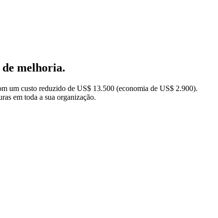
 de melhoria.
 com um custo reduzido de US$ 13.500 (economia de US$ 2.900).
uras em toda a sua organização.