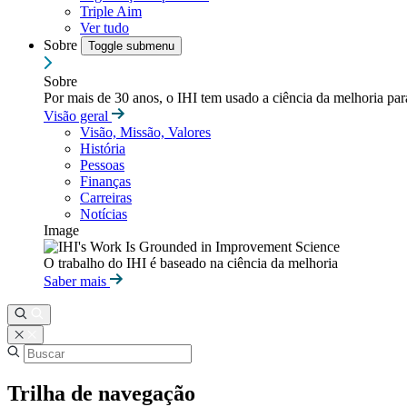
Triple Aim
Ver tudo
Sobre
Toggle submenu
Sobre
Por mais de 30 anos, o IHI tem usado a ciência da melhoria pa
Visão geral
Visão, Missão, Valores
História
Pessoas
Finanças
Carreiras
Notícias
Image
O trabalho do IHI é baseado na ciência da melhoria
Saber mais
Trilha de navegação