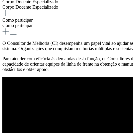
Corpo Docente Especializado
Corpo Docente Especializado
Como participar
Como participar
O Consultor de Melhoria (CI) desempenha um papel vital ao ajudar as 
sistema. Organizações que conquistam melhorias múltiplas e sustentáv
Para atender com eficácia às demandas desta função, os Consultores d
capacidade de orientar equipes da linha de frente na obtenção e manu
obstáculos e obter apoio.