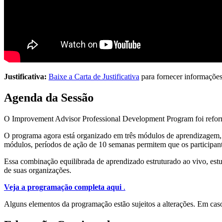
Justificativa:
Baixe a Carta de Justificativa
para fornecer informações
Agenda da Sessão
O Improvement Advisor Professional Development Program foi reformul
O programa agora está organizado em três módulos de aprendizagem, c
módulos, períodos de ação de 10 semanas permitem que os participant
Essa combinação equilibrada de aprendizado estruturado ao vivo, estu
de suas organizações.
Veja a programação completa aqui
.
Alguns elementos da programação estão sujeitos a alterações. Em ca