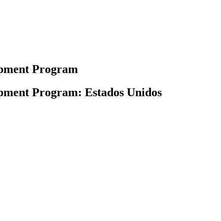
opment Program
opment Program: Estados Unidos