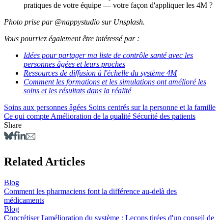
pratiques de votre équipe — votre façon d'appliquer les 4M ?
Photo prise par @nappystudio sur Unsplash.
Vous pourriez également être intéressé par :
Idées pour partager ma liste de contrôle santé avec les
personnes âgées et leurs proches
Ressources de diffusion à l'échelle du système 4M
Comment les formations et les simulations ont amélioré les
soins et les résultats dans la réalité
Soins aux personnes âgées
Soins centrés sur la personne et la famille
Ce qui compte
Amélioration de la qualité
Sécurité des patients
Share
Related Articles
Blog
Comment les pharmaciens font la différence au-delà des
médicaments
Blog
Concrétiser l'amélioration du système : Leçons tirées d'un conseil de