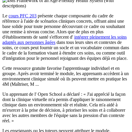
Le
cours PFC 203
présente chaque composante du cadre de
référence à l'aide de scénarios cliniques concrets, offrant ainsi une
base solide pour toute personne découvrant ce cadre ou souhaitant
une remise à niveau concise. Alors que de plus en plus
d'établissements de santé s'efforcent d'
intégrer pleinement les soins
adaptés aux personnes âgées
dans tous leurs sites et contextes de
soins, ce cours peut fournir un socle et un vocabulaire commun dans
le cadre de la formation visant à étendre ces soins, ou comme outil
d'intégration pour le personnel rejoignant des équipes déjà en place.
Cette ressource gratuite favorise l'apprentissage individuel et en
groupe. Après avoir terminé le module, les apprenants accèdent à un
environnement clinique simulé où ils peuvent mettre en pratique les
4M (Maîtriser, M ...
Un apprenant de l' Open School a déclaré : « J'ai apprécié la façon
dont la clinique virtuelle m'a permis d'appliquer le raisonnement
clinique dans un environnement sûr et réaliste. Cela m'a aidé à
m'exercer à la prise de décision, à prioriser les soins et à collaborer
avec les autres membres de l'équipe sans la pression d'un contexte
réel. »
Les enseignants ou les tuteurs peuvent attribuer le module,