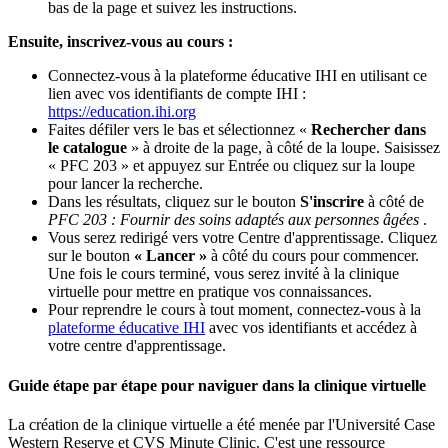
bas de la page et suivez les instructions.
Ensuite, inscrivez-vous au cours :
Connectez-vous à la plateforme éducative IHI en utilisant ce
lien avec vos identifiants de compte IHI :
https://education.ihi.org
Faites défiler vers le bas et sélectionnez «
Rechercher dans
le catalogue
» à droite de la page, à côté de la loupe. Saisissez
« PFC 203 » et appuyez sur Entrée ou cliquez sur la loupe
pour lancer la recherche.
Dans les résultats, cliquez sur le bouton
S'inscrire
à côté de
PFC 203 : Fournir des soins adaptés aux personnes âgées
.
Vous serez redirigé vers votre Centre d'apprentissage. Cliquez
sur le bouton
« Lancer »
à côté du cours pour commencer.
Une fois le cours terminé, vous serez invité à la clinique
virtuelle pour mettre en pratique vos connaissances.
Pour reprendre le cours à tout moment, connectez-vous à la
plateforme éducative IHI
avec vos identifiants et accédez à
votre centre d'apprentissage.
Guide étape par étape pour naviguer dans la clinique virtuelle
La création de la clinique virtuelle a été menée par l'Université Case
Western Reserve et CVS Minute Clinic. C'est une ressource