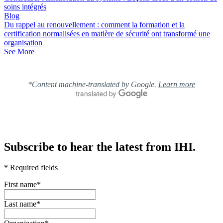
soins intégrés
Blog
Du rappel au renouvellement : comment la formation et la
certification normalisées en matière de sécurité ont transformé une
organisation
See More
*Content machine-translated by Google.
Learn more
Subscribe to hear the latest from IHI.
* Required fields
First name
*
Last name
*