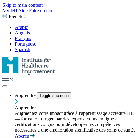
Skip to main content
My IHI
Aide
Faire un don
French
Arabic
Anglais
Français
Portuguese
Spanish
Apprendre
Toggle submenu
Apprendre
Augmentez votre impact grâce à l'apprentissage accrédité IHI
— formation dirigée par des experts, cours en ligne et
certifications conçus pour développer les compétences
nécessaires à une amélioration significative des soins de santé.
Aperçu