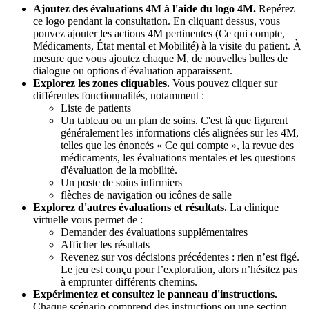
Ajoutez des évaluations 4M à l'aide du logo 4M.
Repérez
ce logo pendant la consultation. En cliquant dessus, vous
pouvez ajouter les actions 4M pertinentes (Ce qui compte,
Médicaments, État mental et Mobilité) à la visite du patient. À
mesure que vous ajoutez chaque M, de nouvelles bulles de
dialogue ou options d'évaluation apparaissent.
Explorez les zones cliquables.
Vous pouvez cliquer sur
différentes fonctionnalités, notamment :
Liste de patients
Un tableau ou un plan de soins. C'est là que figurent
généralement les informations clés alignées sur les 4M,
telles que les énoncés « Ce qui compte », la revue des
médicaments, les évaluations mentales et les questions
d'évaluation de la mobilité.
Un poste de soins infirmiers
flèches de navigation ou icônes de salle
Explorez d'autres évaluations et résultats.
La clinique
virtuelle vous permet de :
Demander des évaluations supplémentaires
Afficher les résultats
Revenez sur vos décisions précédentes : rien n’est figé.
Le jeu est conçu pour l’exploration, alors n’hésitez pas
à emprunter différents chemins.
Expérimentez et consultez le panneau d'instructions.
Chaque scénario comprend des instructions ou une section