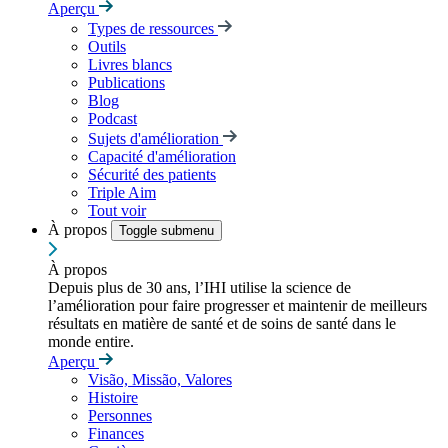
Aperçu
Types de ressources
Outils
Livres blancs
Publications
Blog
Podcast
Sujets d'amélioration
Capacité d'amélioration
Sécurité des patients
Triple Aim
Tout voir
À propos
Toggle submenu
À propos
Depuis plus de 30 ans, l’IHI utilise la science de
l’amélioration pour faire progresser et maintenir de meilleurs
résultats en matière de santé et de soins de santé dans le
monde entire.
Aperçu
Visão, Missão, Valores
Histoire
Personnes
Finances