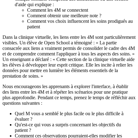
d'aide qui explique :
Comment les 4M se connectent
Comment obtenir une meilleure note ?
Comment vos choix influencent les soins prodigués au
patient
Dans la clinique virtuelle, les liens entre les 4M sont particulièrement
visibles. Un élève de Open School a témoigné : « La partie
consacrée aux liens a vraiment permis de consolider le cadre des 4M
et de comprendre comment l'appliquer à tous les aspects des soins. »
Un enseignant a déclaré : « Cette section de la clinique virtuelle aide
les élèves à développer leur esprit critique. Elle les incite à relier les
données pour mettre en lumière les éléments essentiels de la
prestation de soins. »
Nous encourageons les apprenants à explorer l'interface, à établir
des liens entre les 4M et à répéter les scénarios pour une pratique
plus approfondie. Pendant ce temps, prenez le temps de réfléchir aux
questions suivantes :
Quel M vous a semblé le plus facile ou le plus difficile à
évaluer ?
Qu'est-ce qui vous a surpris concernant les objectifs du
patient ?
Comment ces observations pourraient-elles modifier les