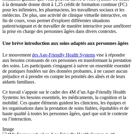
à la demande donne droit à 1,25 crédit de formation continue (FC)
pour les infirmiers, les pharmaciens, les travailleurs sociaux et les
médecins. De plus, une activité de clinique virtuelle interactive, en
fin de cours, vous permet d'explorer différentes situations
patient/soignant et de travailler de manière interactive pour améliorer
la prise en charge des personnes âgées dans divers contextes.
Une brève introduction aux soins adaptés aux personnes âgées
Le mouvement
des Age-Friendly Health Systems
vise à répondre
aux besoins croissants de ces personnes en transformant la prestation
des soins. Les participants s'engagent à suivre un ensemble essentiel
de pratiques fondées sur des données probantes, à ne causer aucun
préjudice et à prendre en compte les priorités des aînés et de leurs
aidants familiaux.
Ce travail s’appuie sur le cadre des 4M d’un Age-Friendly Health
Systems: les besoins essentiels, les médicaments, la cognition et la
mobilité. Ces quatre éléments guident les cliniciens, les équipes et
les organisations dans la prestation de soins fiables, équitables et de
haute qualité à toutes les personnes âgées, quel que soit le contexte
ou l’interaction.
Image