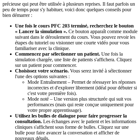
précieuse qui peut être utilisée à plusieurs reprises. Il faut parfois un
peu de temps pour s'y habituer, voici donc quelques conseils pour
bien démarrer :
Une fois le cours PFC 203 terminé, recherchez le bouton
« Lancer la simulation ».
Ce bouton apparaît comme module
suivant dans le déroulement du cours. Vous pouvez revoir les
étapes du tutoriel ou visionner une courte vidéo pour vous
familiariser avec la clinique.
Commencez par sélectionner un patient.
Une fois la
simulation chargée, une liste de patients s'affichera. Cliquez
sur un patient pour commencer.
Choisissez votre scénario.
Vous serez invité à sélectionner
l'une des options suivantes :
Mode Entraînement – ​​Permet de réessayer les réponses
incorrectes et d'explorer librement (idéal pour débuter si
c'est votre première fois).
Mode noté – Une version plus structurée qui suit vos
performances (mais qui reste conçue uniquement pour
votre propre apprentissage).
Utilisez les bulles de dialogue pour faire progresser la
consultation.
Les échanges avec le patient et les informations
cliniques s'affichent sous forme de bulles. Cliquez sur une
bulle pour faire avancer la conversation et afficher de
nouveaux détails.