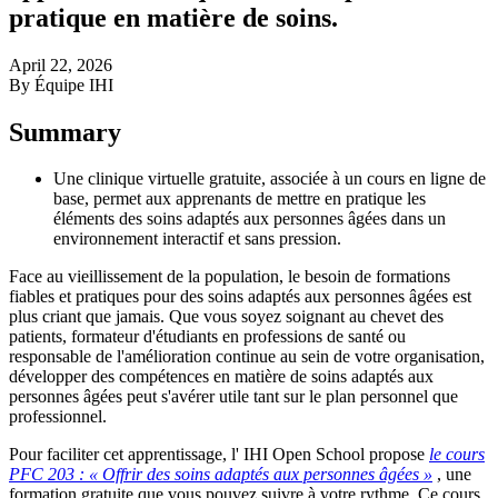
pratique en matière de soins.
April 22, 2026
By Équipe IHI
Summary
Une clinique virtuelle gratuite, associée à un cours en ligne de
base, permet aux apprenants de mettre en pratique les
éléments des soins adaptés aux personnes âgées dans un
environnement interactif et sans pression.
Face au vieillissement de la population, le besoin de formations
fiables et pratiques pour des soins adaptés aux personnes âgées est
plus criant que jamais. Que vous soyez soignant au chevet des
patients, formateur d'étudiants en professions de santé ou
responsable de l'amélioration continue au sein de votre organisation,
développer des compétences en matière de soins adaptés aux
personnes âgées peut s'avérer utile tant sur le plan personnel que
professionnel.
Pour faciliter cet apprentissage, l' IHI Open School propose
le cours
PFC 203 : « Offrir des soins adaptés aux personnes âgées »
, une
formation gratuite que vous pouvez suivre à votre rythme. Ce cours