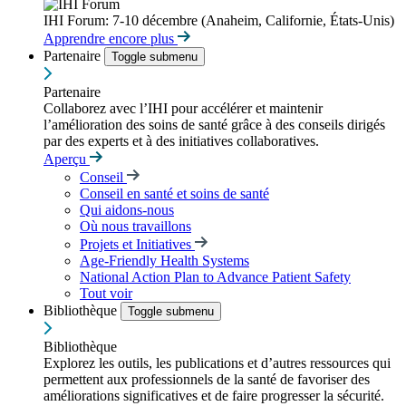
IHI Forum: 7-10 décembre (Anaheim, Californie, États-Unis)
Apprendre encore plus
Partenaire
Toggle submenu
Partenaire
Collaborez avec l’IHI pour accélérer et maintenir
l’amélioration des soins de santé grâce à des conseils dirigés
par des experts et à des initiatives collaboratives.
Aperçu
Conseil
Conseil en santé et soins de santé
Qui aidons-nous
Où nous travaillons
Projets et Initiatives
Age-Friendly Health Systems
National Action Plan to Advance Patient Safety
Tout voir
Bibliothèque
Toggle submenu
Bibliothèque
Explorez les outils, les publications et d’autres ressources qui
permettent aux professionnels de la santé de favoriser des
améliorations significatives et de faire progresser la sécurité.