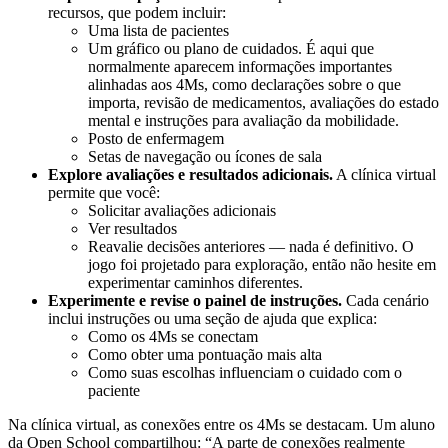
recursos, que podem incluir:
Uma lista de pacientes
Um gráfico ou plano de cuidados. É aqui que
normalmente aparecem informações importantes
alinhadas aos 4Ms, como declarações sobre o que
importa, revisão de medicamentos, avaliações do estado
mental e instruções para avaliação da mobilidade.
Posto de enfermagem
Setas de navegação ou ícones de sala
Explore avaliações e resultados adicionais.
A clínica virtual
permite que você:
Solicitar avaliações adicionais
Ver resultados
Reavalie decisões anteriores — nada é definitivo. O
jogo foi projetado para exploração, então não hesite em
experimentar caminhos diferentes.
Experimente e revise o painel de instruções.
Cada cenário
inclui instruções ou uma seção de ajuda que explica:
Como os 4Ms se conectam
Como obter uma pontuação mais alta
Como suas escolhas influenciam o cuidado com o
paciente
Na clínica virtual, as conexões entre os 4Ms se destacam. Um aluno
da Open School compartilhou: “A parte de conexões realmente