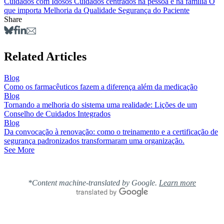
Cuidados com Idosos
Cuidados centrados na pessoa e na família
O
que importa
Melhoria da Qualidade
Segurança do Paciente
Share
Related Articles
Blog
Como os farmacêuticos fazem a diferença além da medicação
Blog
Tornando a melhoria do sistema uma realidade: Lições de um
Conselho de Cuidados Integrados
Blog
Da convocação à renovação: como o treinamento e a certificação de
segurança padronizados transformaram uma organização.
See More
*Content machine-translated by Google.
Learn more