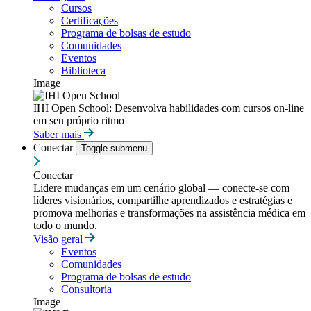
Cursos
Certificações
Programa de bolsas de estudo
Comunidades
Eventos
Biblioteca
Image
IHI Open School: Desenvolva habilidades com cursos on-line
em seu próprio ritmo
Saber mais
Conectar
Toggle submenu
Conectar
Lidere mudanças em um cenário global — conecte-se com
líderes visionários, compartilhe aprendizados e estratégias e
promova melhorias e transformações na assistência médica em
todo o mundo.
Visão geral
Eventos
Comunidades
Programa de bolsas de estudo
Consultoria
Image