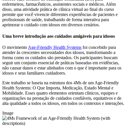
enfermeiros, farmacêuticos, assistentes sociais e médicos. Além
disso, uma atividade prática de clínica virtual ao final do curso
permite que você vivencie diferentes experiências de pacientes e
profissionais de saúde, trabalhando de forma interativa para
aprimorar o cuidado com idosos em diversos cenários.
Uma breve introdução aos cuidados amigáveis ​​para idosos
O movimento
Age-Friendly Health Systems
foi concebido para
atender às crescentes necessidades dos idosos, transformando a
forma como os cuidados são prestados. Os participantes buscam
seguir um conjunto essencial de práticas baseadas em evidências,
não causar danos e estar alinhados com o que é importante para os
idosos e seus familiares cuidadores.
Este trabalho se baseia na estrutura dos 4Ms de um Age-Friendly
Health Systems: O Que Importa, Medicação, Estado Mental e
Mobilidade. Esses quatro elementos orientam clínicos, equipes e
organizações na prestação de cuidados confiáveis, equitativos e de
alta qualidade a todos os idosos, em todos os contextos e interações.
Image