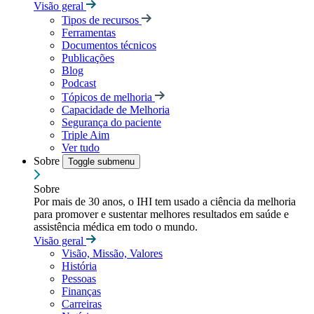
Visão geral
Tipos de recursos
Ferramentas
Documentos técnicos
Publicações
Blog
Podcast
Tópicos de melhoria
Capacidade de Melhoria
Segurança do paciente
Triple Aim
Ver tudo
Sobre
Toggle submenu
Sobre
Por mais de 30 anos, o IHI tem usado a ciência da melhoria
para promover e sustentar melhores resultados em saúde e
assistência médica em todo o mundo.
Visão geral
Visão, Missão, Valores
História
Pessoas
Finanças
Carreiras