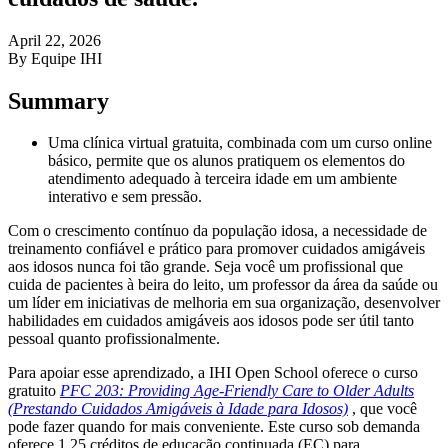
April 22, 2026
By Equipe IHI
Summary
Uma clínica virtual gratuita, combinada com um curso online
básico, permite que os alunos pratiquem os elementos do
atendimento adequado à terceira idade em um ambiente
interativo e sem pressão.
Com o crescimento contínuo da população idosa, a necessidade de
treinamento confiável e prático para promover cuidados amigáveis ​​
aos idosos nunca foi tão grande. Seja você um profissional que
cuida de pacientes à beira do leito, um professor da área da saúde ou
um líder em iniciativas de melhoria em sua organização, desenvolver
habilidades em cuidados amigáveis ​​aos idosos pode ser útil tanto
pessoal quanto profissionalmente.
Para apoiar esse aprendizado, a IHI Open School oferece o curso
gratuito
PFC 203: Providing Age‑Friendly Care to Older Adults
(Prestando Cuidados Amigáveis ​​à Idade para Idosos)
, que você
pode fazer quando for mais conveniente. Este curso sob demanda
oferece 1,25 créditos de educação continuada (EC) para