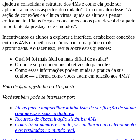
ajudou a consolidar a estrutura dos 4Ms e como ela pode ser
aplicada a todos os aspectos do cuidado”. Um educador disse: “A
seção de conexões da clínica virtual ajuda os alunos a pensar
criticamente. Ela os força a conectar os dados para descobrir a parte
importante da prestação de cuidados”.
Incentivamos os alunos a explorar a interface, estabelecer conexões
entre os 4Ms e repetir os cenários para uma prática mais
aprofundada. Ao fazer isso, reflita sobre estas questões:
Qual M foi mais fácil ou mais difícil de avaliar?
O que te surpreendeu nos objetivos do paciente?
Como essas informações podem mudar a prática da sua
equipe — a forma como vocês agem em relação aos 4Ms?
Foto de @nappystudio no Unsplash.
Você também pode se interessar por:
Ideias para compartilhar minha lista de verificação de saúde
com idosos e seus cuidadores.
Recursos de disseminação sistêmica 4Ms
Como treinamentos e simulações melhoraram o atendimento
e os resultados no mundo real.