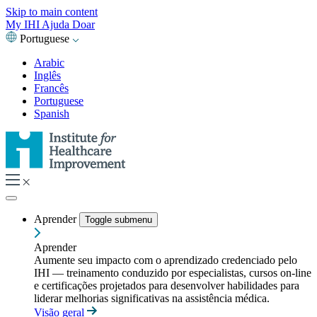
Skip to main content
My IHI
Ajuda
Doar
Portuguese
Arabic
Inglês
Francês
Portuguese
Spanish
Aprender
Toggle submenu
Aprender
Aumente seu impacto com o aprendizado credenciado pelo
IHI — treinamento conduzido por especialistas, cursos on-line
e certificações projetados para desenvolver habilidades para
liderar melhorias significativas na assistência médica.
Visão geral