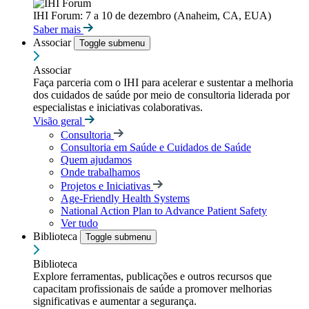
IHI Forum: 7 a 10 de dezembro (Anaheim, CA, EUA)
Saber mais
Associar
Toggle submenu
Associar
Faça parceria com o IHI para acelerar e sustentar a melhoria
dos cuidados de saúde por meio de consultoria liderada por
especialistas e iniciativas colaborativas.
Visão geral
Consultoria
Consultoria em Saúde e Cuidados de Saúde
Quem ajudamos
Onde trabalhamos
Projetos e Iniciativas
Age-Friendly Health Systems
National Action Plan to Advance Patient Safety
Ver tudo
Biblioteca
Toggle submenu
Biblioteca
Explore ferramentas, publicações e outros recursos que
capacitam profissionais de saúde a promover melhorias
significativas e aumentar a segurança.