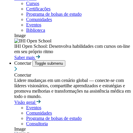
Cursos
Certificações
Programa de bolsas de estudo
Comunidades
Eventos
Biblioteca
Image
IHI Open School: Desenvolva habilidades com cursos on-line
em seu próprio ritmo
Saber mais
Conectar
Toggle submenu
Conectar
Lidere mudanças em um cenário global — conecte-se com
líderes visionários, compartilhe aprendizados e estratégias e
promova melhorias e transformações na assistência médica em
todo o mundo.
Visão geral
Eventos
Comunidades
Programa de bolsas de estudo
Consultoria
Image