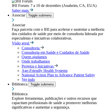
IHI Forum: 7 a 10 de dezembro (Anaheim, CA, EUA)
Saber mais
Associar
Toggle submenu
Associar
Faça parceria com o IHI para acelerar e sustentar a melhoria
dos cuidados de saúde por meio de consultoria liderada por
especialistas e iniciativas colaborativas.
Visão geral
Consultoria
Consultoria em Saúde e Cuidados de Saúde
Quem ajudamos
Onde trabalhamos
Projetos e Iniciativas
Age-Friendly Health Systems
National Action Plan to Advance Patient Safety
Ver tudo
Biblioteca
Toggle submenu
Biblioteca
Explore ferramentas, publicações e outros recursos que
capacitam profissionais de saúde a promover melhorias
significativas e aumentar a segurança.