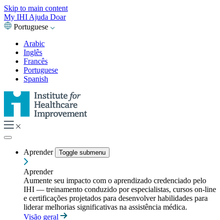
Skip to main content
My IHI
Ajuda
Doar
Portuguese
Arabic
Inglês
Francês
Portuguese
Spanish
Aprender
Toggle submenu
Aprender
Aumente seu impacto com o aprendizado credenciado pelo
IHI — treinamento conduzido por especialistas, cursos on-line
e certificações projetados para desenvolver habilidades para
liderar melhorias significativas na assistência médica.
Visão geral