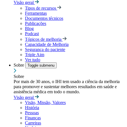
Visão geral
Tipos de recursos
Ferramentas
Documentos técnicos
Publicações
Blog
Podcast
Tópicos de melhoria
Capacidade de Melhoria
Segurança do paciente
Triple Aim
Ver tudo
Sobre
Toggle submenu
Sobre
Por mais de 30 anos, o IHI tem usado a ciência da melhoria
para promover e sustentar melhores resultados em saúde e
assistência médica em todo o mundo.
Visão geral
Visão, Missão, Valores
História
Pessoas
Finanças
Carreiras