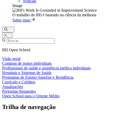
Notícias
Image
O trabalho do IHI é baseado na ciência da melhoria
Saber mais
IHI Open School
Visão geral
Compras de pratos individuais
Profissionais de saúde e assistência médica individuais
Hospitais e Sistemas de Saúde
Programas de Ensino Superior e Residência
Currículo e Créditos
Atualizações
Perguntas frequentes
Open School para o Oriente Médio
Trilha de navegação