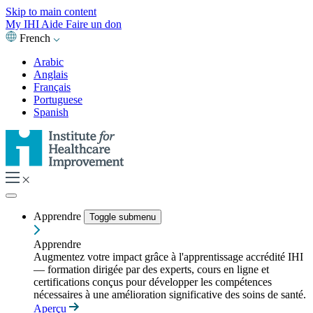
Skip to main content
My IHI
Aide
Faire un don
French
Arabic
Anglais
Français
Portuguese
Spanish
Apprendre
Toggle submenu
Apprendre
Augmentez votre impact grâce à l'apprentissage accrédité IHI
— formation dirigée par des experts, cours en ligne et
certifications conçus pour développer les compétences
nécessaires à une amélioration significative des soins de santé.
Aperçu