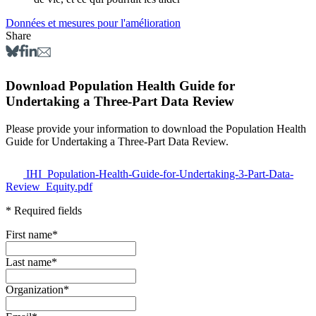
Données et mesures pour l'amélioration
Share
Download Population Health Guide for
Undertaking a Three-Part Data Review
Please provide your information to download the Population Health
Guide for Undertaking a Three-Part Data Review.
IHI_Population-Health-Guide-for-Undertaking-3-Part-Data-
Review_Equity.pdf
* Required fields
First name
*
Last name
*
Organization
*