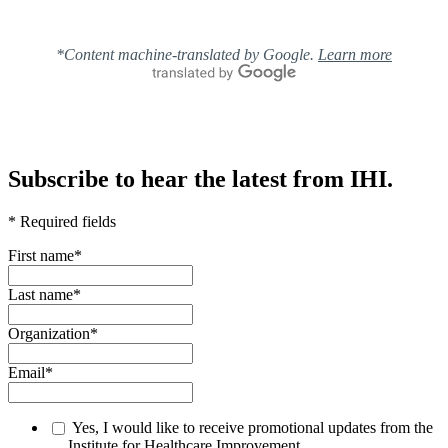
*Content machine-translated by Google.
Learn more
Subscribe to hear the latest from IHI.
* Required fields
First name
*
Last name
*
Organization
*
Email
*
Yes, I would like to receive promotional updates from the
Institute for Healthcare Improvement.