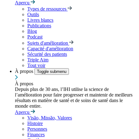
Aperçu
Types de ressources
Outils
Livres blancs
Publications
Blog
Podcast
Sujets d'amélioration
Capacité d'amélioration
Sécurité des patients
Triple Aim
Tout voir
À propos
Toggle submenu
À propos
Depuis plus de 30 ans, l’IHI utilise la science de
l’amélioration pour faire progresser et maintenir de meilleurs
résultats en matière de santé et de soins de santé dans le
monde entire.
Aperçu
Visão, Missão, Valores
Histoire
Personnes
Finances