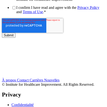
I confirm I have read and agree with the
Privacy Policy
and
Terms of Use
.
*
À propos
Contact
Carrières
Nouvelles
© Institute for Healthcare Improvement. All Rights Reserved.
Privacy
Confidentialité