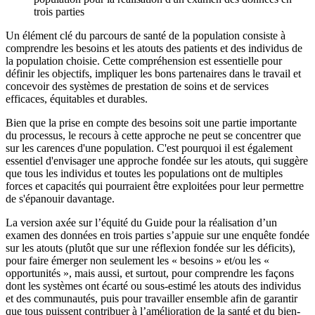
trois parties
Un élément clé du parcours de santé de la population consiste à
comprendre les besoins et les atouts des patients et des individus de
la population choisie. Cette compréhension est essentielle pour
définir les objectifs, impliquer les bons partenaires dans le travail et
concevoir des systèmes de prestation de soins et de services
efficaces, équitables et durables.
Bien que la prise en compte des besoins soit une partie importante
du processus, le recours à cette approche ne peut se concentrer que
sur les carences d'une population. C'est pourquoi il est également
essentiel d'envisager une approche fondée sur les atouts, qui suggère
que tous les individus et toutes les populations ont de multiples
forces et capacités qui pourraient être exploitées pour leur permettre
de s'épanouir davantage.
La version axée sur l’équité du Guide pour la réalisation d’un
examen des données en trois parties s’appuie sur une enquête fondée
sur les atouts (plutôt que sur une réflexion fondée sur les déficits),
pour faire émerger non seulement les « besoins » et/ou les «
opportunités », mais aussi, et surtout, pour comprendre les façons
dont les systèmes ont écarté ou sous-estimé les atouts des individus
et des communautés, puis pour travailler ensemble afin de garantir
que tous puissent contribuer à l’amélioration de la santé et du bien-