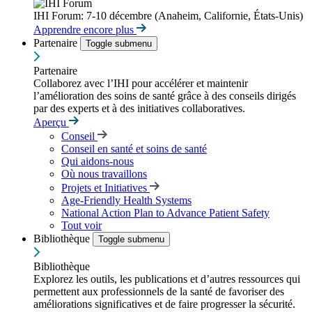
IHI Forum: 7-10 décembre (Anaheim, Californie, États-Unis)
Apprendre encore plus
Partenaire
Toggle submenu
Partenaire
Collaborez avec l’IHI pour accélérer et maintenir
l’amélioration des soins de santé grâce à des conseils dirigés
par des experts et à des initiatives collaboratives.
Aperçu
Conseil
Conseil en santé et soins de santé
Qui aidons-nous
Où nous travaillons
Projets et Initiatives
Age-Friendly Health Systems
National Action Plan to Advance Patient Safety
Tout voir
Bibliothèque
Toggle submenu
Bibliothèque
Explorez les outils, les publications et d’autres ressources qui
permettent aux professionnels de la santé de favoriser des
améliorations significatives et de faire progresser la sécurité.