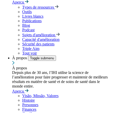
Aperçu
Types de ressources
Outils
Livres blancs
Publications
Blog
Podcast
Sujets d'amélioration
Capacité d'amélioration
Sécurité des patients
Triple Aim
Tout voir
À propos
Toggle submenu
À propos
Depuis plus de 30 ans, l’IHI utilise la science de
l’amélioration pour faire progresser et maintenir de meilleurs
résultats en matière de santé et de soins de santé dans le
monde entire.
Aperçu
Visão, Missão, Valores
Histoire
Personnes
Finances