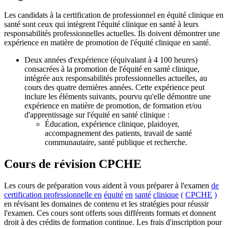
Les candidats à la certification de professionnel en équité clinique en
santé sont ceux qui intègrent l'équité clinique en santé à leurs
responsabilités professionnelles actuelles. Ils doivent démontrer une
expérience en matière de promotion de l'équité clinique en santé.
Deux années d'expérience (équivalant à 4 100 heures)
consacrées à la promotion de l'équité en santé clinique,
intégrée aux responsabilités professionnelles actuelles, au
cours des quatre dernières années. Cette expérience peut
inclure les éléments suivants, pourvu qu'elle démontre une
expérience en matière de promotion, de formation et/ou
d'apprentissage sur l'équité en santé clinique :
Éducation, expérience clinique, plaidoyer,
accompagnement des patients, travail de santé
communautaire, santé publique et recherche.
Cours de révision CPCHE
Les cours de préparation vous aident à vous préparer à l'examen
de
certification professionnelle en
équité
en
santé
clinique
(
CPCHE
)
en révisant les domaines de contenu et les stratégies pour réussir
l'examen. Ces cours sont offerts sous différents formats et donnent
droit à des crédits de formation continue. Les frais d'inscription pour