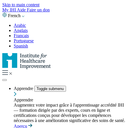
Skip to main content
My IHI
Aide
Faire un don
French
Arabic
Anglais
Français
Portuguese
Spanish
Apprendre
Toggle submenu
Apprendre
Augmentez votre impact grâce à l'apprentissage accrédité IHI
— formation dirigée par des experts, cours en ligne et
certifications conçus pour développer les compétences
nécessaires à une amélioration significative des soins de santé.
Aperçu