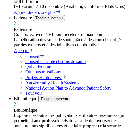
IHI Forum: 7-10 décembre (Anaheim, Californie, États-Unis)
Apprendre encore plus
Partenaire
Toggle submenu
Partenaire
Collaborez avec l’IHI pour accélérer et maintenir
l’amélioration des soins de santé grâce à des conseils dirigés
par des experts et à des initiatives collaboratives.
Aperçu
Conseil
Conseil en santé et soins de santé
Qui aidons-nous
Où nous travaillons
Projets et Initiatives
Age-Friendly Health Systems
National Action Plan to Advance Patient Safety
Tout voir
Bibliothèque
Toggle submenu
Bibliothèque
Explorez les outils, les publications et d’autres ressources qui
permettent aux professionnels de la santé de favoriser des
améliorations significatives et de faire progresser la sécurité.