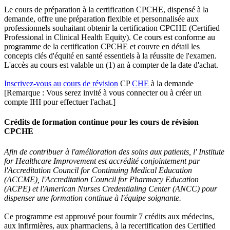
Le cours de préparation à la certification CPCHE, dispensé à la
demande, offre une préparation flexible et personnalisée aux
professionnels souhaitant obtenir la certification CPCHE (Certified
Professional in Clinical Health Equity). Ce cours est conforme au
programme de la certification CPCHE et couvre en détail les
concepts clés d'équité en santé essentiels à la réussite de l'examen.
L'accès au cours est valable un (1) an à compter de la date d'achat.
Inscrivez-vous au
cours de révision
CP
CHE
à la demande
[Remarque : Vous serez invité à vous connecter ou à créer un
compte IHI pour effectuer l'achat.]
Crédits de formation continue pour les cours de révision
CPCHE
Afin de contribuer à l'amélioration des soins aux patients, l' Institute
for Healthcare Improvement est accrédité conjointement par
l'Accreditation Council for Continuing Medical Education
(ACCME), l'Accreditation Council for Pharmacy Education
(ACPE) et l'American Nurses Credentialing Center (ANCC) pour
dispenser une formation continue à l'équipe soignante.
Ce programme est approuvé pour fournir 7 crédits aux médecins,
aux infirmières, aux pharmaciens, à la recertification des Certified