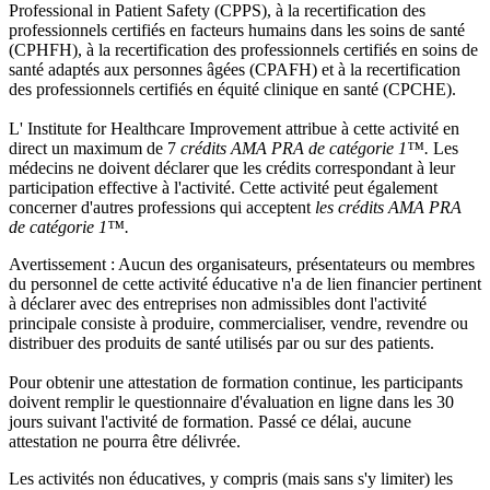
Professional in Patient Safety (CPPS), à la recertification des
professionnels certifiés en facteurs humains dans les soins de santé
(CPHFH), à la recertification des professionnels certifiés en soins de
santé adaptés aux personnes âgées (CPAFH) et à la recertification
des professionnels certifiés en équité clinique en santé (CPCHE).
L' Institute for Healthcare Improvement attribue à cette activité en
direct un maximum de 7
crédits AMA PRA de catégorie 1™.
Les
médecins ne doivent déclarer que les crédits correspondant à leur
participation effective à l'activité. Cette activité peut également
concerner d'autres professions qui acceptent
les crédits AMA PRA
de catégorie 1™.
Avertissement : Aucun des organisateurs, présentateurs ou membres
du personnel de cette activité éducative n'a de lien financier pertinent
à déclarer avec des entreprises non admissibles dont l'activité
principale consiste à produire, commercialiser, vendre, revendre ou
distribuer des produits de santé utilisés par ou sur des patients.
Pour obtenir une attestation de formation continue, les participants
doivent remplir le questionnaire d'évaluation en ligne dans les 30
jours suivant l'activité de formation. Passé ce délai, aucune
attestation ne pourra être délivrée.
Les activités non éducatives, y compris (mais sans s'y limiter) les