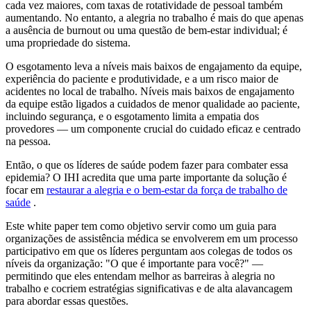
cada vez maiores, com taxas de rotatividade de pessoal também
aumentando. No entanto, a alegria no trabalho é mais do que apenas
a ausência de burnout ou uma questão de bem-estar individual; é
uma propriedade do sistema.
O esgotamento leva a níveis mais baixos de engajamento da equipe,
experiência do paciente e produtividade, e a um risco maior de
acidentes no local de trabalho. Níveis mais baixos de engajamento
da equipe estão ligados a cuidados de menor qualidade ao paciente,
incluindo segurança, e o esgotamento limita a empatia dos
provedores — um componente crucial do cuidado eficaz e centrado
na pessoa.
Então, o que os líderes de saúde podem fazer para combater essa
epidemia? O IHI acredita que uma parte importante da solução é
focar em
restaurar a alegria e o bem-estar da força de trabalho de
saúde
.
Este white paper tem como objetivo servir como um guia para
organizações de assistência médica se envolverem em um processo
participativo em que os líderes perguntam aos colegas de todos os
níveis da organização: "O que é importante para você?" —
permitindo que eles entendam melhor as barreiras à alegria no
trabalho e cocriem estratégias significativas e de alta alavancagem
para abordar essas questões.