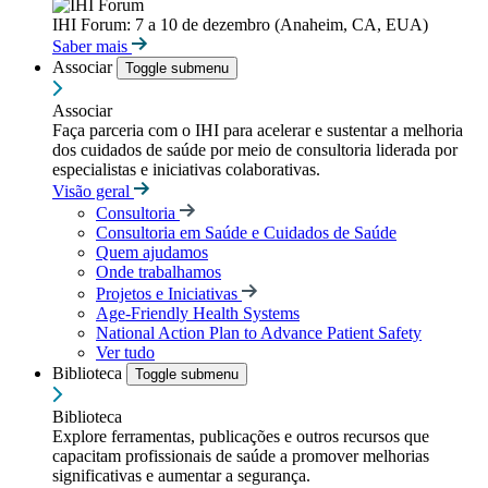
IHI Forum: 7 a 10 de dezembro (Anaheim, CA, EUA)
Saber mais
Associar
Toggle submenu
Associar
Faça parceria com o IHI para acelerar e sustentar a melhoria
dos cuidados de saúde por meio de consultoria liderada por
especialistas e iniciativas colaborativas.
Visão geral
Consultoria
Consultoria em Saúde e Cuidados de Saúde
Quem ajudamos
Onde trabalhamos
Projetos e Iniciativas
Age-Friendly Health Systems
National Action Plan to Advance Patient Safety
Ver tudo
Biblioteca
Toggle submenu
Biblioteca
Explore ferramentas, publicações e outros recursos que
capacitam profissionais de saúde a promover melhorias
significativas e aumentar a segurança.