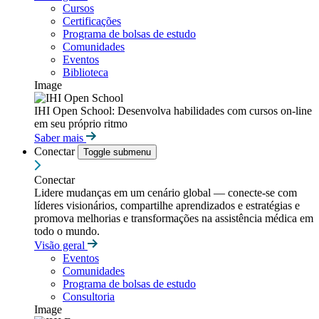
Cursos
Certificações
Programa de bolsas de estudo
Comunidades
Eventos
Biblioteca
Image
IHI Open School: Desenvolva habilidades com cursos on-line
em seu próprio ritmo
Saber mais
Conectar
Toggle submenu
Conectar
Lidere mudanças em um cenário global — conecte-se com
líderes visionários, compartilhe aprendizados e estratégias e
promova melhorias e transformações na assistência médica em
todo o mundo.
Visão geral
Eventos
Comunidades
Programa de bolsas de estudo
Consultoria
Image