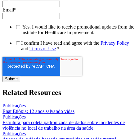
Email
*
Yes, I would like to receive promotional updates from the
Institute for Healthcare Improvement.
I confirm I have read and agree with the
Privacy Policy
and
Terms of Use
.
*
Related Resources
Publicações
Enat Etiópia: 12 anos salvando vidas
Publicações
Estrutura para coleta padronizada de dados sobre incidentes de
violência no local de trabalho na área da saúde
Publicações