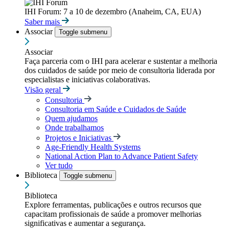
IHI Forum: 7 a 10 de dezembro (Anaheim, CA, EUA)
Saber mais
Associar
Toggle submenu
Associar
Faça parceria com o IHI para acelerar e sustentar a melhoria
dos cuidados de saúde por meio de consultoria liderada por
especialistas e iniciativas colaborativas.
Visão geral
Consultoria
Consultoria em Saúde e Cuidados de Saúde
Quem ajudamos
Onde trabalhamos
Projetos e Iniciativas
Age-Friendly Health Systems
National Action Plan to Advance Patient Safety
Ver tudo
Biblioteca
Toggle submenu
Biblioteca
Explore ferramentas, publicações e outros recursos que
capacitam profissionais de saúde a promover melhorias
significativas e aumentar a segurança.