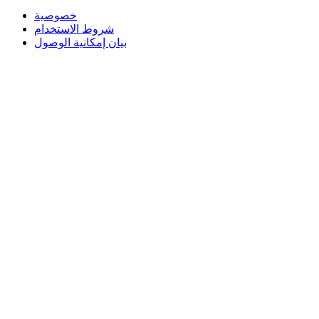
خصوصية
شروط الاستخدام
بيان إمكانية الوصول