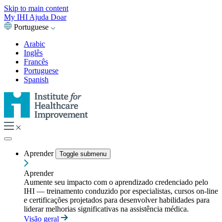
Skip to main content
My IHI
Ajuda
Doar
Portuguese
Arabic
Inglês
Francês
Portuguese
Spanish
Aprender
Toggle submenu
Aprender
Aumente seu impacto com o aprendizado credenciado pelo
IHI — treinamento conduzido por especialistas, cursos on-line
e certificações projetados para desenvolver habilidades para
liderar melhorias significativas na assistência médica.
Visão geral