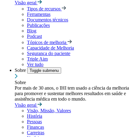
Visão geral
Tipos de recursos
Ferramentas
Documentos técnicos
Publicações
Blog
Podcast
Tópicos de melhoria
Capacidade de Melhoria
Segurança do paciente
Triple Aim
Ver tudo
Sobre
Toggle submenu
Sobre
Por mais de 30 anos, o IHI tem usado a ciência da melhoria
para promover e sustentar melhores resultados em saúde e
assistência médica em todo o mundo.
Visão geral
Visão, Missão, Valores
História
Pessoas
Finanças
Carreiras