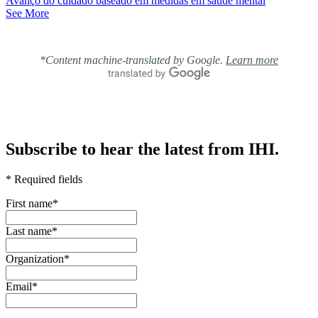
Avanço do cuidado baseado em medidas em saúde mental
See More
*Content machine-translated by Google.
Learn more
Subscribe to hear the latest from IHI.
* Required fields
First name
*
Last name
*
Organization
*
Email
*