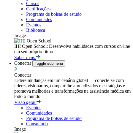
Cursos
Certificações
Programa de bolsas de estudo
Comunidades
Eventos
Biblioteca
Image
IHI Open School: Desenvolva habilidades com cursos on-line
em seu próprio ritmo
Saber mais
Conectar
Toggle submenu
Conectar
Lidere mudanças em um cenário global — conecte-se com
líderes visionários, compartilhe aprendizados e estratégias e
promova melhorias e transformações na assistência médica em
todo o mundo.
Visão geral
Eventos
Comunidades
Programa de bolsas de estudo
Consultoria
Image