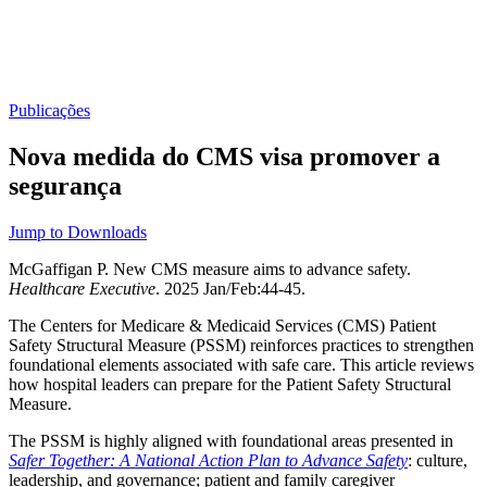
Publicações
Nova medida do CMS visa promover a
segurança
Jump to Downloads
McGaffigan P. New CMS measure aims to advance safety.
Healthcare Executive
. 2025 Jan/Feb:44-45.
The Centers for Medicare & Medicaid Services (CMS) Patient
Safety Structural Measure (PSSM) reinforces practices to strengthen
foundational elements associated with safe care. This article reviews
how hospital leaders can prepare for the Patient Safety Structural
Measure.
The PSSM is highly aligned with foundational areas presented in
Safer Together: A National Action Plan to Advance Safety
: culture,
leadership, and governance; patient and family caregiver