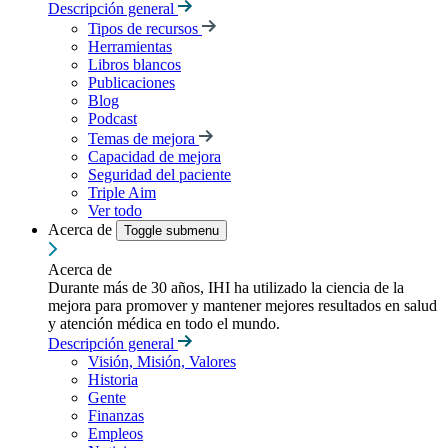
Descripción general
Tipos de recursos
Herramientas
Libros blancos
Publicaciones
Blog
Podcast
Temas de mejora
Capacidad de mejora
Seguridad del paciente
Triple Aim
Ver todo
Acerca de
Toggle submenu
Acerca de
Durante más de 30 años, IHI ha utilizado la ciencia de la
mejora para promover y mantener mejores resultados en salud
y atención médica en todo el mundo.
Descripción general
Visión, Misión, Valores
Historia
Gente
Finanzas
Empleos