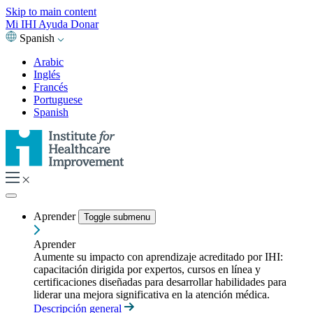
Skip to main content
Mi IHI
Ayuda
Donar
Spanish
Arabic
Inglés
Francés
Portuguese
Spanish
Aprender
Toggle submenu
Aprender
Aumente su impacto con aprendizaje acreditado por IHI:
capacitación dirigida por expertos, cursos en línea y
certificaciones diseñadas para desarrollar habilidades para
liderar una mejora significativa en la atención médica.
Descripción general