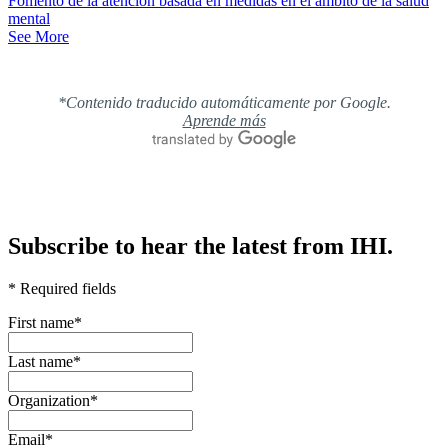
Fomento de la atención basada en medidas en el ámbito de la salud
mental
See More
*Contenido traducido automáticamente por Google.
Aprende más
Subscribe to hear the latest from IHI.
* Required fields
First name
*
Last name
*
Organization
*
Email
*