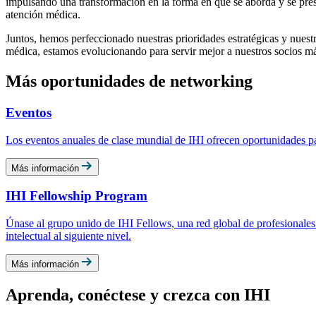
impulsando una transformación en la forma en que se aborda y se pres
atención médica.
Juntos, hemos perfeccionado nuestras prioridades estratégicas y nuest
médica, estamos evolucionando para servir mejor a nuestros socios má
Más oportunidades de networking
Eventos
Los eventos anuales de clase mundial de IHI ofrecen oportunidades par
Más información
IHI Fellowship Program
Únase al grupo unido de IHI Fellows, una red global de profesionales 
intelectual al siguiente nivel.
Más información
Aprenda, conéctese y crezca con IHI