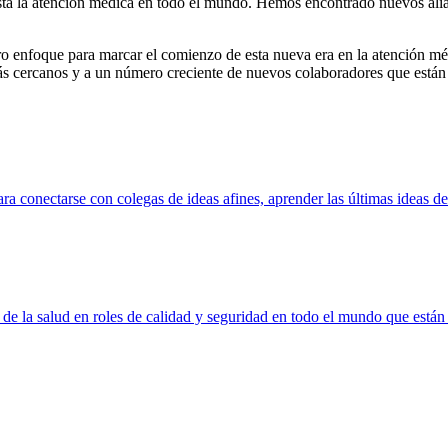
ta la atención médica en todo el mundo. Hemos encontrado nuevos aliado
ro enfoque para marcar el comienzo de esta nueva era en la atención mé
s cercanos y a un número creciente de nuevos colaboradores que están in
a conectarse con colegas de ideas afines, aprender las últimas ideas d
de la salud en roles de calidad y seguridad en todo el mundo que están l