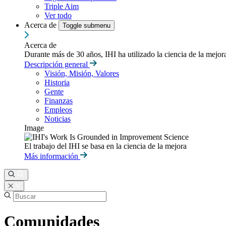
Triple Aim
Ver todo
Acerca de
Toggle submenu
Acerca de
Durante más de 30 años, IHI ha utilizado la ciencia de la mejo
Descripción general
Visión, Misión, Valores
Historia
Gente
Finanzas
Empleos
Noticias
Image
El trabajo del IHI se basa en la ciencia de la mejora
Más información
Comunidades