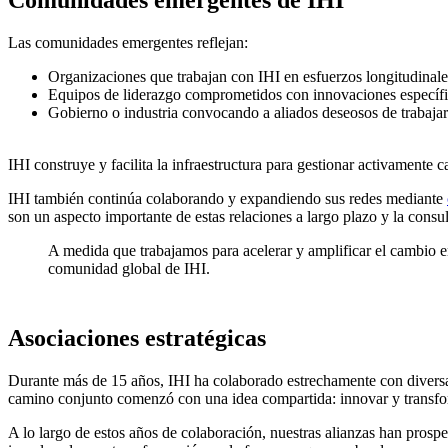
Comunidades emergentes de IHI
Las comunidades emergentes reflejan:
Organizaciones que trabajan con IHI en esfuerzos longitudinale
Equipos de liderazgo comprometidos con innovaciones específi
Gobierno o industria convocando a aliados deseosos de trabajar 
IHI construye y facilita la infraestructura para gestionar activamen
IHI también continúa colaborando y expandiendo sus redes mediante
son un aspecto importante de estas relaciones a largo plazo y la consul
A medida que trabajamos para acelerar y amplificar el cambio 
comunidad global de IHI.
Asociaciones estratégicas
Durante más de 15 años, IHI ha colaborado estrechamente con diversa
camino conjunto comenzó con una idea compartida: innovar y transfo
A lo largo de estos años de colaboración, nuestras alianzas han pros