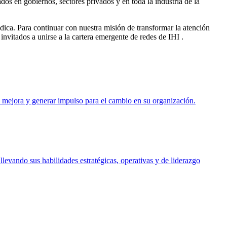
s en gobiernos, sectores privados y en toda la industria de la
dica. Para continuar con nuestra misión de transformar la atención
vitados a unirse a la cartera emergente de redes de IHI .
e mejora y generar impulso para el cambio en su organización.
levando sus habilidades estratégicas, operativas y de liderazgo