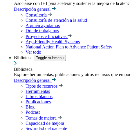
Asociarse con IHI para acelerar y sostener la mejora de la atenci
Descripción general
Consultoría
Consultoría de atención a la salud
A quién ayudamos
Dónde trabajamos
Proyectos e Iniciativas
Age-Friendly Health Systems
National Action Plan to Advance Patient Safety
Ver todo
Biblioteca
Toggle submenu
Biblioteca
Explore herramientas, publicaciones y otros recursos que empod
Descripción general
Tipos de recursos
Herramientas
Libros blancos
Publicaciones
Blog
Podcast
Temas de mejora
Capacidad de mejora
Seguridad del paciente