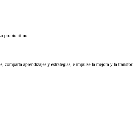
su propio ritmo
os, comparta aprendizajes y estrategias, e impulse la mejora y la trans