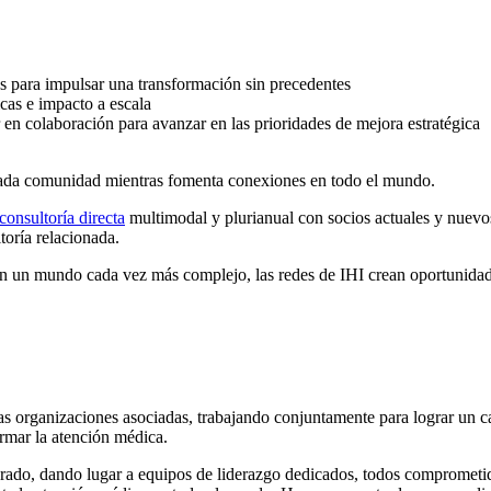
s para impulsar una transformación sin precedentes
cas e impacto a escala
en colaboración para avanzar en las prioridades de mejora estratégica
te cada comunidad mientras fomenta conexiones en todo el mundo.
consultoría directa
multimodal y plurianual con socios actuales y nuevo
toría relacionada.
en un mundo cada vez más complejo, las redes de IHI crean oportunidad
s organizaciones asociadas, trabajando conjuntamente para lograr un c
rmar la atención médica.
perado, dando lugar a equipos de liderazgo dedicados, todos comprometi