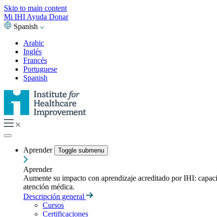
Skip to main content
Mi IHI
Ayuda
Donar
Spanish
Arabic
Inglés
Francés
Portuguese
Spanish
Aprender
Toggle submenu
Aprender
Aumente su impacto con aprendizaje acreditado por IHI: capacitac
atención médica.
Descripción general
Cursos
Certificaciones