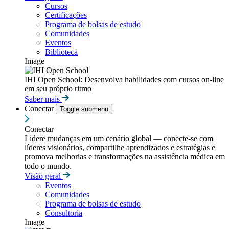
Cursos
Certificações
Programa de bolsas de estudo
Comunidades
Eventos
Biblioteca
Image
IHI Open School: Desenvolva habilidades com cursos on-line
em seu próprio ritmo
Saber mais
Conectar
Toggle submenu
Conectar
Lidere mudanças em um cenário global — conecte-se com
líderes visionários, compartilhe aprendizados e estratégias e
promova melhorias e transformações na assistência médica em
todo o mundo.
Visão geral
Eventos
Comunidades
Programa de bolsas de estudo
Consultoria
Image