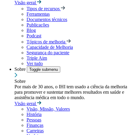
Visão geral
Tipos de recursos
Ferramentas
Documentos técnicos
Publicações
Blog
Podcast
Tópicos de melhoria
Capacidade de Melhoria
Segurança do paciente
Triple Aim
Ver tudo
Sobre
Toggle submenu
Sobre
Por mais de 30 anos, o IHI tem usado a ciência da melhoria
para promover e sustentar melhores resultados em saúde e
assistência médica em todo o mundo.
Visão geral
Visão, Missão, Valores
História
Pessoas
Finanças
Carreiras