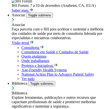
IHI Forum: 7 a 10 de dezembro (Anaheim, CA, EUA)
Saber mais
Associar
Toggle submenu
Associar
Faça parceria com o IHI para acelerar e sustentar a melhoria
dos cuidados de saúde por meio de consultoria liderada por
especialistas e iniciativas colaborativas.
Visão geral
Consultoria
Consultoria em Saúde e Cuidados de Saúde
Quem ajudamos
Onde trabalhamos
Projetos e Iniciativas
Age-Friendly Health Systems
National Action Plan to Advance Patient Safety
Ver tudo
Biblioteca
Toggle submenu
Biblioteca
Explore ferramentas, publicações e outros recursos que
capacitam profissionais de saúde a promover melhorias
significativas e aumentar a segurança.