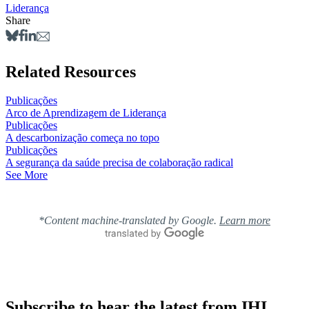
Liderança
Share
Related Resources
Publicações
Arco de Aprendizagem de Liderança
Publicações
A descarbonização começa no topo
Publicações
A segurança da saúde precisa de colaboração radical
See More
*Content machine-translated by Google.
Learn more
Subscribe to hear the latest from IHI.