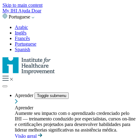
Skip to main content
My IHI
Ajuda
Doar
Portuguese
Arabic
Inglês
Francês
Portuguese
Spanish
Aprender
Toggle submenu
Aprender
Aumente seu impacto com o aprendizado credenciado pelo
IHI — treinamento conduzido por especialistas, cursos on-line
e certificações projetados para desenvolver habilidades para
liderar melhorias significativas na assistência médica.
Visão geral