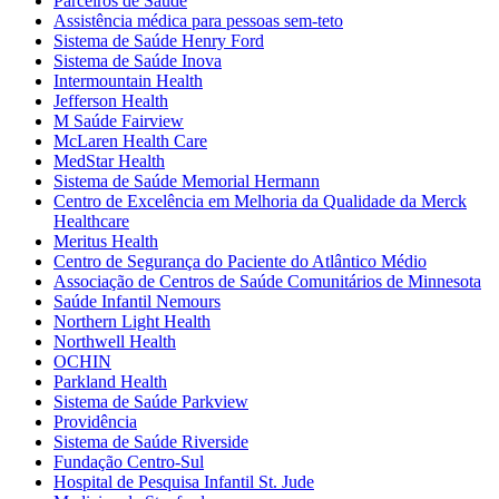
Parceiros de Saúde
Assistência médica para pessoas sem-teto
Sistema de Saúde Henry Ford
Sistema de Saúde Inova
Intermountain Health
Jefferson Health
M Saúde Fairview
McLaren Health Care
MedStar Health
Sistema de Saúde Memorial Hermann
Centro de Excelência em Melhoria da Qualidade da Merck
Healthcare
Meritus Health
Centro de Segurança do Paciente do Atlântico Médio
Associação de Centros de Saúde Comunitários de Minnesota
Saúde Infantil Nemours
Northern Light Health
Northwell Health
OCHIN
Parkland Health
Sistema de Saúde Parkview
Providência
Sistema de Saúde Riverside
Fundação Centro-Sul
Hospital de Pesquisa Infantil St. Jude