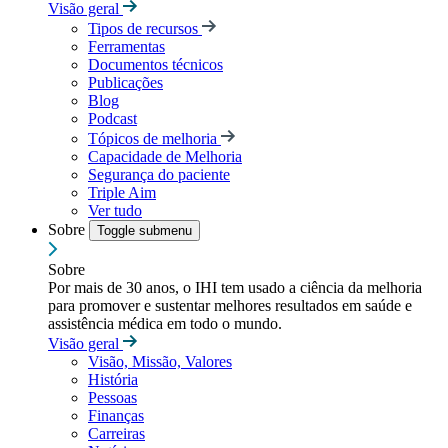
Visão geral
Tipos de recursos
Ferramentas
Documentos técnicos
Publicações
Blog
Podcast
Tópicos de melhoria
Capacidade de Melhoria
Segurança do paciente
Triple Aim
Ver tudo
Sobre
Toggle submenu
Sobre
Por mais de 30 anos, o IHI tem usado a ciência da melhoria
para promover e sustentar melhores resultados em saúde e
assistência médica em todo o mundo.
Visão geral
Visão, Missão, Valores
História
Pessoas
Finanças
Carreiras