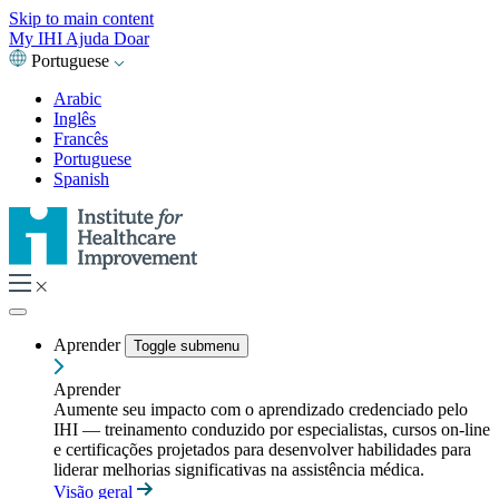
Skip to main content
My IHI
Ajuda
Doar
Portuguese
Arabic
Inglês
Francês
Portuguese
Spanish
Aprender
Toggle submenu
Aprender
Aumente seu impacto com o aprendizado credenciado pelo
IHI — treinamento conduzido por especialistas, cursos on-line
e certificações projetados para desenvolver habilidades para
liderar melhorias significativas na assistência médica.
Visão geral