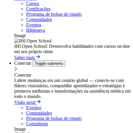
Cursos
Certificações
Programa de bolsas de estudo
Comunidades
Eventos
Biblioteca
Image
IHI Open School: Desenvolva habilidades com cursos on-line
em seu próprio ritmo
Saber mais
Conectar
Toggle submenu
Conectar
Lidere mudanças em um cenário global — conecte-se com
líderes visionários, compartilhe aprendizados e estratégias e
promova melhorias e transformações na assistência médica em
todo o mundo.
Visão geral
Eventos
Comunidades
Programa de bolsas de estudo
Consultoria
Image