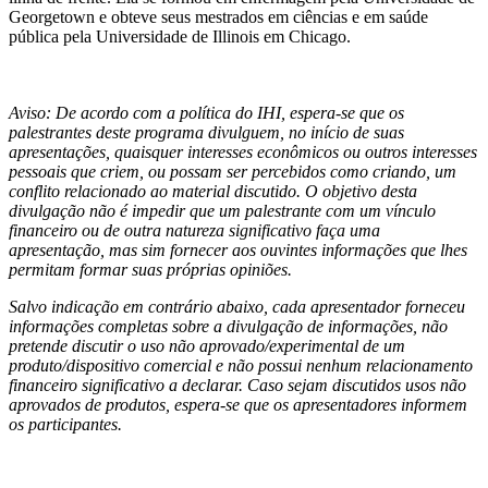
Georgetown e obteve seus mestrados em ciências e em saúde
pública pela Universidade de Illinois em Chicago.
Aviso: De acordo com a política do IHI, espera-se que os
palestrantes deste programa divulguem, no início de suas
apresentações, quaisquer interesses econômicos ou outros interesses
pessoais que criem, ou possam ser percebidos como criando, um
conflito relacionado ao material discutido. O objetivo desta
divulgação não é impedir que um palestrante com um vínculo
financeiro ou de outra natureza significativo faça uma
apresentação, mas sim fornecer aos ouvintes informações que lhes
permitam formar suas próprias opiniões.
Salvo indicação em contrário abaixo, cada apresentador forneceu
informações completas sobre a divulgação de informações, não
pretende discutir o uso não aprovado/experimental de um
produto/dispositivo comercial e não possui nenhum relacionamento
financeiro significativo a declarar. Caso sejam discutidos usos não
aprovados de produtos, espera-se que os apresentadores informem
os participantes.