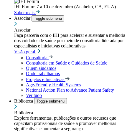
IHI Forum: 7 a 10 de dezembro (Anaheim, CA, EUA)
Saber mais
Associar
Toggle submenu
Associar
Faça parceria com o IHI para acelerar e sustentar a melhoria
dos cuidados de saúde por meio de consultoria liderada por
especialistas e iniciativas colaborativas.
Visão geral
Consultoria
Consultoria em Saúde e Cuidados de Saúde
Quem ajudamos
Onde trabalhamos
Projetos e Iniciativas
Age-Friendly Health Systems
National Action Plan to Advance Patient Safety
Ver tudo
Biblioteca
Toggle submenu
Biblioteca
Explore ferramentas, publicações e outros recursos que
capacitam profissionais de saúde a promover melhorias
significativas e aumentar a segurança.