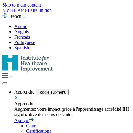
Skip to main content
My IHI
Aide
Faire un don
French
Arabic
Anglais
Français
Portuguese
Spanish
Apprendre
Toggle submenu
Apprendre
Augmentez votre impact grâce à l'apprentissage accrédité IHI — 
significative des soins de santé.
Aperçu
Cours
Certifications