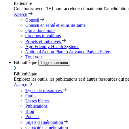
Partenaire
Collaborez avec l’IHI pour accélérer et maintenir l’amélioration d
Aperçu
Conseil
Conseil en santé et soins de santé
Qui aidons-nous
Où nous travaillons
Projets et Initiatives
Age-Friendly Health Systems
National Action Plan to Advance Patient Safety
Tout voir
Bibliothèque
Toggle submenu
Bibliothèque
Explorez les outils, les publications et d’autres ressources qui p
Aperçu
Types de ressources
Outils
Livres blancs
Publications
Blog
Podcast
Sujets d'amélioration
Capacité d'amélioration