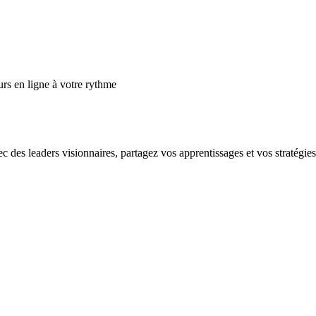
s en ligne à votre rythme
es leaders visionnaires, partagez vos apprentissages et vos stratégies e