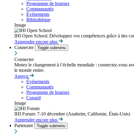
Programme de bourses
Communautés
Événements
Bibliothèque
Image
IHI Open School: Développez vos compétences grâce à des cour
Apprendre encore plus
Connecter
Toggle submenu
Connecter
Menez le changement à l’échelle mondiale : connectez-vous avec d
le monde entire.
Aperçu
Événements
Communautés
Programme de bourses
Conseil
Image
IHI Forum: 7-10 décembre (Anaheim, Californie, États-Unis)
Apprendre encore plus
Partenaire
Toggle submenu