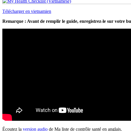
Télécharger en vietnamien
Remarque : Avant de remplir le guide, enregistrez-le sur votre b
Écoutez la
version audio
de Ma liste de contrôle santé en anglais.