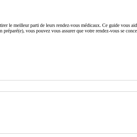
irer le meilleur parti de leurs rendez-vous médicaux. Ce guide vous aide 
ien préparé(e), vous pouvez vous assurer que votre rendez-vous se conce