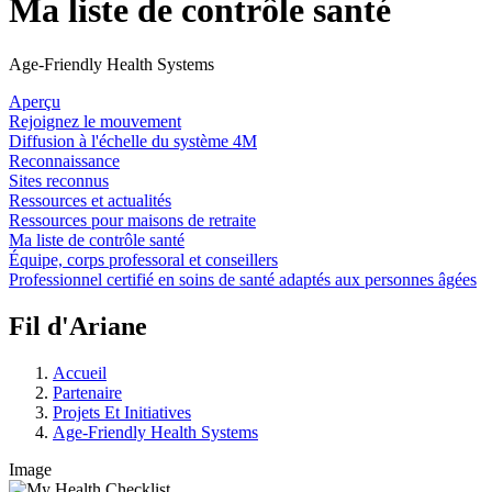
Ma liste de contrôle santé
Age-Friendly Health Systems
Aperçu
Rejoignez le mouvement
Diffusion à l'échelle du système 4M
Reconnaissance
Sites reconnus
Ressources et actualités
Ressources pour maisons de retraite
Ma liste de contrôle santé
Équipe, corps professoral et conseillers
Professionnel certifié en soins de santé adaptés aux personnes âgées
Fil d'Ariane
Accueil
Partenaire
Projets Et Initiatives
Age-Friendly Health Systems
Image