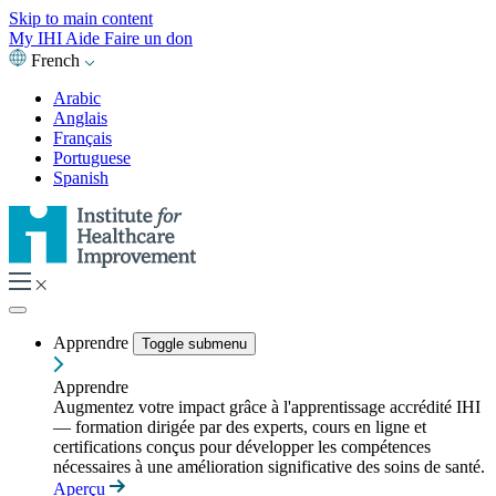
Skip to main content
My IHI
Aide
Faire un don
French
Arabic
Anglais
Français
Portuguese
Spanish
Apprendre
Toggle submenu
Apprendre
Augmentez votre impact grâce à l'apprentissage accrédité IHI
— formation dirigée par des experts, cours en ligne et
certifications conçus pour développer les compétences
nécessaires à une amélioration significative des soins de santé.
Aperçu