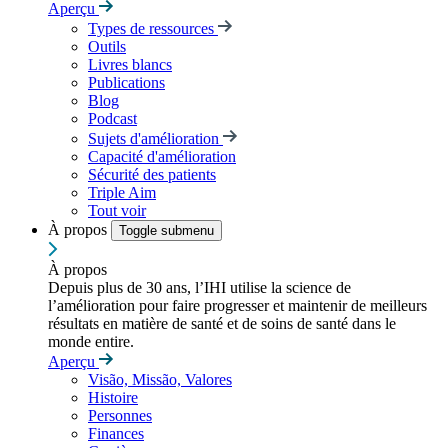
Aperçu
Types de ressources
Outils
Livres blancs
Publications
Blog
Podcast
Sujets d'amélioration
Capacité d'amélioration
Sécurité des patients
Triple Aim
Tout voir
À propos
Toggle submenu
À propos
Depuis plus de 30 ans, l’IHI utilise la science de
l’amélioration pour faire progresser et maintenir de meilleurs
résultats en matière de santé et de soins de santé dans le
monde entire.
Aperçu
Visão, Missão, Valores
Histoire
Personnes
Finances