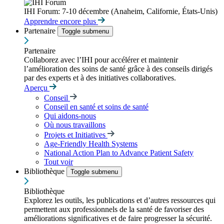
IHI Forum: 7-10 décembre (Anaheim, Californie, États-Unis)
Apprendre encore plus
Partenaire
Toggle submenu
Partenaire
Collaborez avec l’IHI pour accélérer et maintenir
l’amélioration des soins de santé grâce à des conseils dirigés
par des experts et à des initiatives collaboratives.
Aperçu
Conseil
Conseil en santé et soins de santé
Qui aidons-nous
Où nous travaillons
Projets et Initiatives
Age-Friendly Health Systems
National Action Plan to Advance Patient Safety
Tout voir
Bibliothèque
Toggle submenu
Bibliothèque
Explorez les outils, les publications et d’autres ressources qui
permettent aux professionnels de la santé de favoriser des
améliorations significatives et de faire progresser la sécurité.