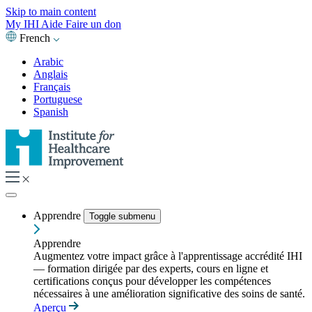
Skip to main content
My IHI
Aide
Faire un don
French
Arabic
Anglais
Français
Portuguese
Spanish
Apprendre
Toggle submenu
Apprendre
Augmentez votre impact grâce à l'apprentissage accrédité IHI
— formation dirigée par des experts, cours en ligne et
certifications conçus pour développer les compétences
nécessaires à une amélioration significative des soins de santé.
Aperçu