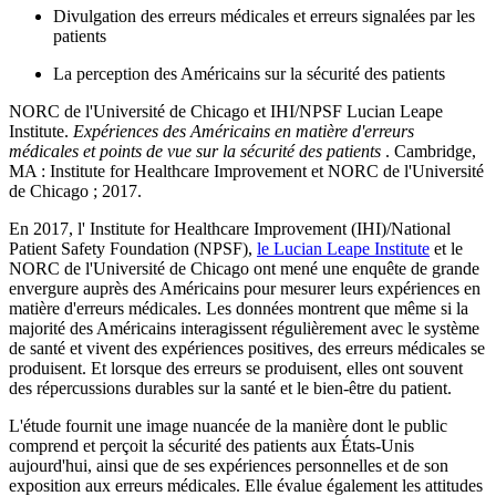
Divulgation des erreurs médicales et erreurs signalées par les
patients
La perception des Américains sur la sécurité des patients
NORC de l'Université de Chicago et IHI/NPSF Lucian Leape
Institute.
Expériences des Américains en matière d'erreurs
médicales et points de vue sur la sécurité des patients
. Cambridge,
MA : Institute for Healthcare Improvement et NORC de l'Université
de Chicago ; 2017.
En 2017, l' Institute for Healthcare Improvement (IHI)/National
Patient Safety Foundation (NPSF),
le Lucian Leape Institute
et le
NORC de l'Université de Chicago ont mené une enquête de grande
envergure auprès des Américains pour mesurer leurs expériences en
matière d'erreurs médicales. Les données montrent que même si la
majorité des Américains interagissent régulièrement avec le système
de santé et vivent des expériences positives, des erreurs médicales se
produisent. Et lorsque des erreurs se produisent, elles ont souvent
des répercussions durables sur la santé et le bien-être du patient.
L'étude fournit une image nuancée de la manière dont le public
comprend et perçoit la sécurité des patients aux États-Unis
aujourd'hui, ainsi que de ses expériences personnelles et de son
exposition aux erreurs médicales. Elle évalue également les attitudes