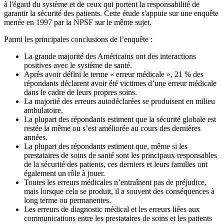
à l'égard du système et de ceux qui portent la responsabilité de
garantir la sécurité des patients. Cette étude s'appuie sur une enquête
menée en 1997 par la NPSF sur le même sujet.
Parmi les principales conclusions de l’enquête :
La grande majorité des Américains ont des interactions
positives avec le système de santé.
Après avoir défini le terme « erreur médicale », 21 % des
répondants déclarent avoir été victimes d’une erreur médicale
dans le cadre de leurs propres soins.
La majorité des erreurs autodéclarées se produisent en milieu
ambulatoire.
La plupart des répondants estiment que la sécurité globale est
restée la même ou s’est améliorée au cours des dernières
années.
La plupart des répondants estiment que, même si les
prestataires de soins de santé sont les principaux responsables
de la sécurité des patients, ces derniers et leurs familles ont
également un rôle à jouer.
Toutes les erreurs médicales n’entraînent pas de préjudice,
mais lorsque cela se produit, il a souvent des conséquences à
long terme ou permanentes.
Les erreurs de diagnostic médical et les erreurs liées aux
communications entre les prestataires de soins et les patients