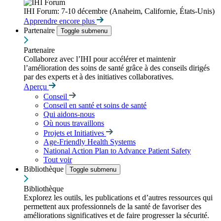
IHI Forum: 7-10 décembre (Anaheim, Californie, États-Unis)
Apprendre encore plus
Partenaire
Toggle submenu
Partenaire
Collaborez avec l’IHI pour accélérer et maintenir
l’amélioration des soins de santé grâce à des conseils dirigés
par des experts et à des initiatives collaboratives.
Aperçu
Conseil
Conseil en santé et soins de santé
Qui aidons-nous
Où nous travaillons
Projets et Initiatives
Age-Friendly Health Systems
National Action Plan to Advance Patient Safety
Tout voir
Bibliothèque
Toggle submenu
Bibliothèque
Explorez les outils, les publications et d’autres ressources qui
permettent aux professionnels de la santé de favoriser des
améliorations significatives et de faire progresser la sécurité.