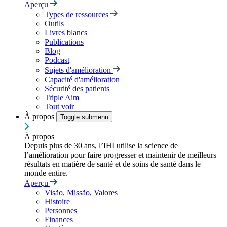
Aperçu
Types de ressources
Outils
Livres blancs
Publications
Blog
Podcast
Sujets d'amélioration
Capacité d'amélioration
Sécurité des patients
Triple Aim
Tout voir
À propos
Toggle submenu
À propos
Depuis plus de 30 ans, l’IHI utilise la science de
l’amélioration pour faire progresser et maintenir de meilleurs
résultats en matière de santé et de soins de santé dans le
monde entire.
Aperçu
Visão, Missão, Valores
Histoire
Personnes
Finances