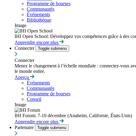
Programme de bourses
Communautés
Événements
Bibliothèque
Image
IHI Open School: Développez vos compétences grâce à des cour
Apprendre encore plus
Connecter
Toggle submenu
Connecter
Menez le changement à l’échelle mondiale : connectez-vous avec d
le monde entire.
Aperçu
Événements
Communautés
Programme de bourses
Conseil
Image
IHI Forum: 7-10 décembre (Anaheim, Californie, États-Unis)
Apprendre encore plus
Partenaire
Toggle submenu