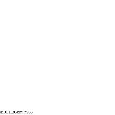
oi:10.1136/bmj.n966.