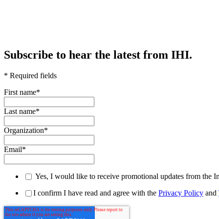
Subscribe to hear the latest from IHI.
* Required fields
First name
*
Last name
*
Organization
*
Email
*
Yes, I would like to receive promotional updates from the I
I confirm I have read and agree with the
Privacy Policy
and