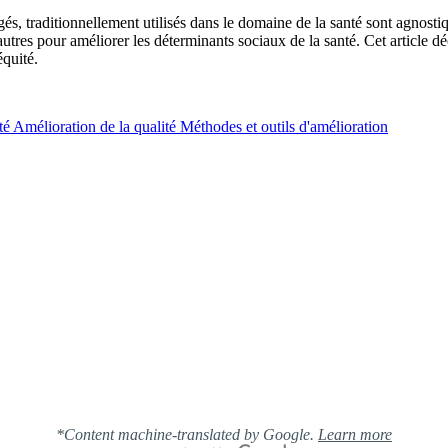
s, traditionnellement utilisés dans le domaine de la santé sont agnostiq
t d’autres pour améliorer les déterminants sociaux de la santé. Cet articl
équité.
té
Amélioration de la qualité
Méthodes et outils d'amélioration
*Content machine-translated by Google.
Learn more