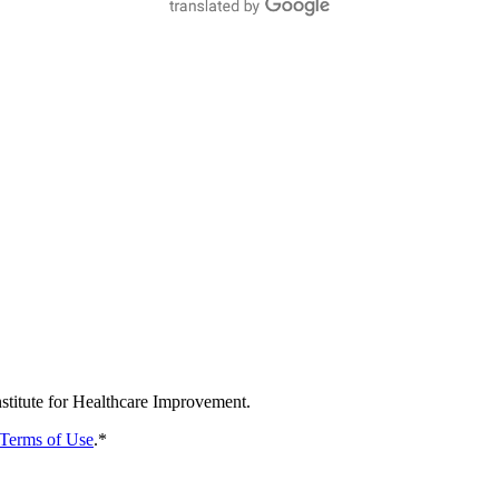
nstitute for Healthcare Improvement.
Terms of Use
.
*