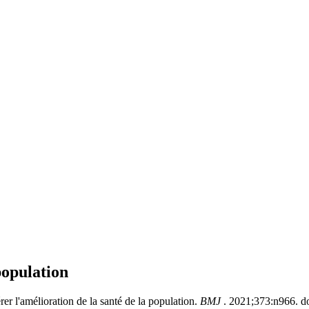
population
r l'amélioration de la santé de la population.
BMJ
. 2021;373:n966.​ d