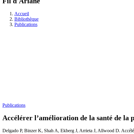
Fil d'Ariane
Accueil
Bibliothèque
Publications
Publications
Accélérer l’amélioration de la santé de la 
Delgado P, Binzer K, Shah A, Ekberg J, Arrieta J, Allwood D. Accélére