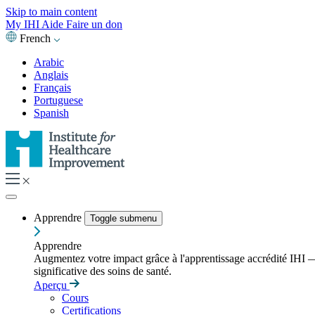
Skip to main content
My IHI
Aide
Faire un don
French
Arabic
Anglais
Français
Portuguese
Spanish
Apprendre
Toggle submenu
Apprendre
Augmentez votre impact grâce à l'apprentissage accrédité IHI — 
significative des soins de santé.
Aperçu
Cours
Certifications