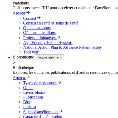
Partenaire
Collaborez avec l’IHI pour accélérer et maintenir l’amélioration d
Aperçu
Conseil
Conseil en santé et soins de santé
Qui aidons-nous
Où nous travaillons
Projets et Initiatives
Age-Friendly Health Systems
National Action Plan to Advance Patient Safety
Tout voir
Bibliothèque
Toggle submenu
Bibliothèque
Explorez les outils, les publications et d’autres ressources qui p
Aperçu
Types de ressources
Outils
Livres blancs
Publications
Blog
Podcast
Sujets d'amélioration
Capacité d'amélioration