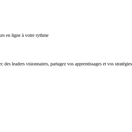
s en ligne à votre rythme
es leaders visionnaires, partagez vos apprentissages et vos stratégies e