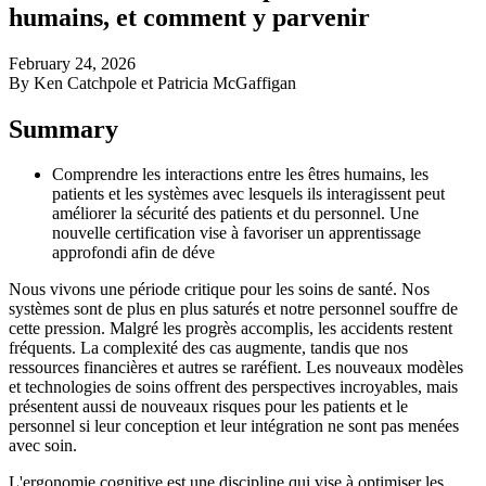
humains, et comment y parvenir
February 24, 2026
By Ken Catchpole et Patricia McGaffigan
Summary
Comprendre les interactions entre les êtres humains, les
patients et les systèmes avec lesquels ils interagissent peut
améliorer la sécurité des patients et du personnel. Une
nouvelle certification vise à favoriser un apprentissage
approfondi afin de déve
Nous vivons une période critique pour les soins de santé. Nos
systèmes sont de plus en plus saturés et notre personnel souffre de
cette pression. Malgré les progrès accomplis, les accidents restent
fréquents. La complexité des cas augmente, tandis que nos
ressources financières et autres se raréfient. Les nouveaux modèles
et technologies de soins offrent des perspectives incroyables, mais
présentent aussi de nouveaux risques pour les patients et le
personnel si leur conception et leur intégration ne sont pas menées
avec soin.
L'ergonomie cognitive est une discipline qui vise à optimiser les