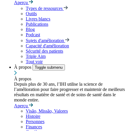
Aperçu
Types de ressources
Outils
Livres blancs
Publications
Blog
Podcast
Sujets d'amélioration
Capacité d'amélioration
Sécurité des patients
Triple Aim
Tout voir
À propos
Toggle submenu
À propos
Depuis plus de 30 ans, l’IHI utilise la science de
l’amélioration pour faire progresser et maintenir de meilleurs
résultats en matière de santé et de soins de santé dans le
monde entire.
Aperçu
Visão, Missão, Valores
Histoire
Personnes
Finances