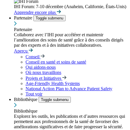
IHI Forum: 7-10 décembre (Anaheim, Californie, États-Unis)
Apprendre encore plus
Partenaire
Toggle submenu
Partenaire
Collaborez avec l’IHI pour accélérer et maintenir
l’amélioration des soins de santé grâce à des conseils dirigés
par des experts et à des initiatives collaboratives.
Aperçu
Conseil
Conseil en santé et soins de santé
Qui aidons-nous
Où nous travaillons
Projets et Initiatives
Age-Friendly Health Systems
National Action Plan to Advance Patient Safety
Tout voir
Bibliothèque
Toggle submenu
Bibliothèque
Explorez les outils, les publications et d’autres ressources qui
permettent aux professionnels de la santé de favoriser des
améliorations significatives et de faire progresser la sécurité.