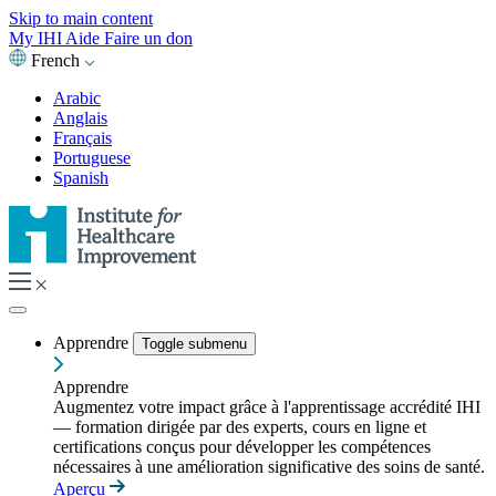
Skip to main content
My IHI
Aide
Faire un don
French
Arabic
Anglais
Français
Portuguese
Spanish
Apprendre
Toggle submenu
Apprendre
Augmentez votre impact grâce à l'apprentissage accrédité IHI
— formation dirigée par des experts, cours en ligne et
certifications conçus pour développer les compétences
nécessaires à une amélioration significative des soins de santé.
Aperçu