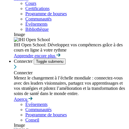
Cours
Certifications
Programme de bourses
Communautés
Événements
Bibliothèque
Image
IHI Open School: Développez vos compétences grâce à des
cours en ligne à votre rythme
Apprendre encore plus
Connecter
Toggle submenu
Connecter
Menez le changement à l’échelle mondiale : connectez-vous
avec des leaders visionnaires, partagez vos apprentissages et
vos stratégies et pilotez l’amélioration et la transformation des
soins de santé dans le monde entire.
Aperçu
Événements
Communautés
Programme de bourses
Conseil
Image