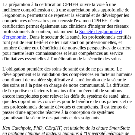
La préparation à la certification CPHFH ouvre la voie à une
meilleure compréhension et à une appréciation plus approfondie de
l'ergonomie, permettant de repenser la sécurité et de développer les
compétences nécessaires pour réussir l'examen CPHFH. Cette
certification permet également aux cliniciens d'intégrer des réseaux
professionnels de soutien, notamment la
Société d'ergonomie et
d'ergonomie
. Dans le secteur de la santé, les professionnels certifiés
font part de leur fierté et de leur satisfaction professionnelles, et
nombre d'entre eux bénéficient de nouvelles perspectives de carrière
pour mettre leurs connaissances et leurs compétences au service
d'initiatives essentielles à l'amélioration de la sécurité des soins.
L'obligation première des soins de santé est de ne pas nuire. Le
développement et la validation des compétences en facteurs humains
contribuent de manière significative à l'amélioration de la sécurité
des soins et à la prise en charge de notre communauté. La diffusion
de l'expertise en facteurs humains offre un éventail de solutions
encore inexploitées pour relever les défis du système de santé, ainsi
que des opportunités concrètes pour le bénéfice de nos patients et de
nos professionnels de santé dévoués et compétents. Il est temps de
passer d'une approche réactive à la conception de systèmes
garantissant la sécurité des patients et des soignants.
Ken Catchpole, PhD, CErgHF, est titulaire de la chaire SmartState
en pratique clinique et facteurs humains à l'Université médicale de