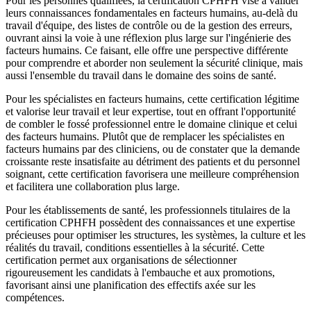
Pour les personnes qualifiées, la certification CPHFH vise à valider
leurs connaissances fondamentales en facteurs humains, au-delà du
travail d'équipe, des listes de contrôle ou de la gestion des erreurs,
ouvrant ainsi la voie à une réflexion plus large sur l'ingénierie des
facteurs humains. Ce faisant, elle offre une perspective différente
pour comprendre et aborder non seulement la sécurité clinique, mais
aussi l'ensemble du travail dans le domaine des soins de santé.
Pour les spécialistes en facteurs humains, cette certification légitime
et valorise leur travail et leur expertise, tout en offrant l'opportunité
de combler le fossé professionnel entre le domaine clinique et celui
des facteurs humains. Plutôt que de remplacer les spécialistes en
facteurs humains par des cliniciens, ou de constater que la demande
croissante reste insatisfaite au détriment des patients et du personnel
soignant, cette certification favorisera une meilleure compréhension
et facilitera une collaboration plus large.
Pour les établissements de santé, les professionnels titulaires de la
certification CPHFH possèdent des connaissances et une expertise
précieuses pour optimiser les structures, les systèmes, la culture et les
réalités du travail, conditions essentielles à la sécurité. Cette
certification permet aux organisations de sélectionner
rigoureusement les candidats à l'embauche et aux promotions,
favorisant ainsi une planification des effectifs axée sur les
compétences.