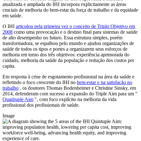
atualizada e ampliada do IHI incorpora explicitamente as áreas
cruciais de melhoria do bem-estar da força de trabalho e da equidade
em saúde.
O IHI
articulou pela primeira vez o conceito de Triplo Objetivo em
2008
como uma provocação e o destino final para sistemas de saúde
de alto desempenho no futuro. Essa estrutura simples, porém
transformadora, se espalhou pelo mundo e ajudou organizações de
saúde de todos os tipos e portes a organizarem seus esforços de
melhoria em torno dos três objetivos: experiência aprimorada do
cuidado, melhoria da saúde da população e redução dos custos per
capita.
Em resposta à crise de esgotamento profissional na área da saúde e
refletindo o foco crescente do IHI no
bem-estar e na satisfação no
trabalho
, os doutores Thomas Bodenheimer e Christine Sinsky, em
2014, defenderam com sucesso a expansão do Triple Aim para um "
Quadruple Aim
", com foco explícito na melhoria da vida
profissional dos profissionais de saúde.
Image