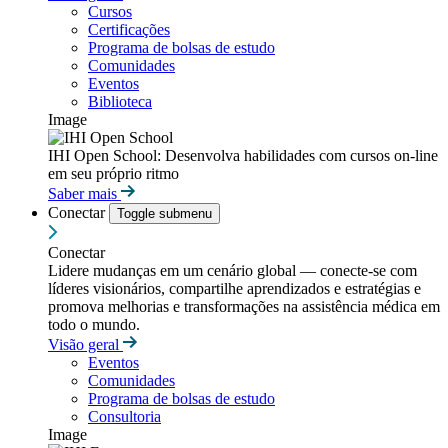
Cursos
Certificações
Programa de bolsas de estudo
Comunidades
Eventos
Biblioteca
Image
IHI Open School: Desenvolva habilidades com cursos on-line
em seu próprio ritmo
Saber mais
Conectar
Toggle submenu
Conectar
Lidere mudanças em um cenário global — conecte-se com
líderes visionários, compartilhe aprendizados e estratégias e
promova melhorias e transformações na assistência médica em
todo o mundo.
Visão geral
Eventos
Comunidades
Programa de bolsas de estudo
Consultoria
Image