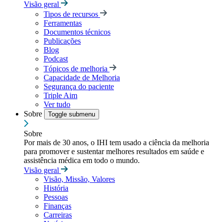
Visão geral
Tipos de recursos
Ferramentas
Documentos técnicos
Publicações
Blog
Podcast
Tópicos de melhoria
Capacidade de Melhoria
Segurança do paciente
Triple Aim
Ver tudo
Sobre
Toggle submenu
Sobre
Por mais de 30 anos, o IHI tem usado a ciência da melhoria
para promover e sustentar melhores resultados em saúde e
assistência médica em todo o mundo.
Visão geral
Visão, Missão, Valores
História
Pessoas
Finanças
Carreiras