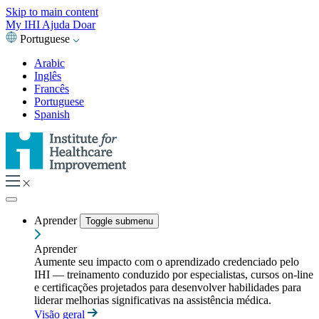
Skip to main content
My IHI
Ajuda
Doar
Portuguese
Arabic
Inglês
Francês
Portuguese
Spanish
Aprender
Toggle submenu
Aprender
Aumente seu impacto com o aprendizado credenciado pelo
IHI — treinamento conduzido por especialistas, cursos on-line
e certificações projetados para desenvolver habilidades para
liderar melhorias significativas na assistência médica.
Visão geral