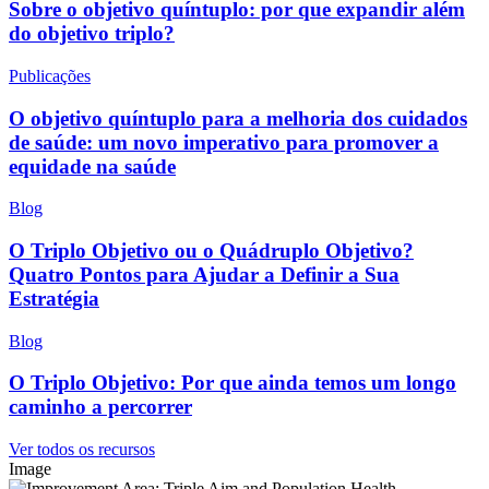
Sobre o objetivo quíntuplo: por que expandir além
do objetivo triplo?
Publicações
O objetivo quíntuplo para a melhoria dos cuidados
de saúde: um novo imperativo para promover a
equidade na saúde
Blog
O Triplo Objetivo ou o Quádruplo Objetivo?
Quatro Pontos para Ajudar a Definir a Sua
Estratégia
Blog
O Triplo Objetivo: Por que ainda temos um longo
caminho a percorrer
Ver todos os recursos
Image