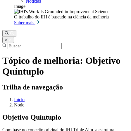
Notícias
Image
O trabalho do IHI é baseado na ciência da melhoria
Saber mais
Tópico de melhoria: Objetivo
Quíntuplo
Trilha de navegação
Início
Node
Objetivo Quíntuplo
Com base no conceito original do IHI Triple Aim, a estrutura