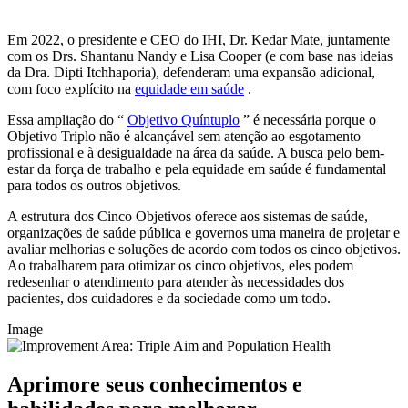
Em 2022, o presidente e CEO do IHI, Dr. Kedar Mate, juntamente
com os Drs. Shantanu Nandy e Lisa Cooper (e com base nas ideias
da Dra. Dipti Itchhaporia), defenderam uma expansão adicional,
com foco explícito na
equidade em saúde
.
Essa ampliação do “
Objetivo Quíntuplo
” é necessária porque o
Objetivo Triplo não é alcançável sem atenção ao esgotamento
profissional e à desigualdade na área da saúde. A busca pelo bem-
estar da força de trabalho e pela equidade em saúde é fundamental
para todos os outros objetivos.
A estrutura dos Cinco Objetivos oferece aos sistemas de saúde,
organizações de saúde pública e governos uma maneira de projetar e
avaliar melhorias e soluções de acordo com todos os cinco objetivos.
Ao trabalharem para otimizar os cinco objetivos, eles podem
redesenhar o atendimento para atender às necessidades dos
pacientes, dos cuidadores e da sociedade como um todo.
Image
Aprimore seus conhecimentos e