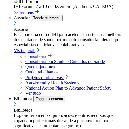
IHI Forum: 7 a 10 de dezembro (Anaheim, CA, EUA)
Saber mais
Associar
Toggle submenu
Associar
Faça parceria com o IHI para acelerar e sustentar a melhoria
dos cuidados de saúde por meio de consultoria liderada por
especialistas e iniciativas colaborativas.
Visão geral
Consultoria
Consultoria em Saúde e Cuidados de Saúde
Quem ajudamos
Onde trabalhamos
Projetos e Iniciativas
Age-Friendly Health Systems
National Action Plan to Advance Patient Safety
Ver tudo
Biblioteca
Toggle submenu
Biblioteca
Explore ferramentas, publicações e outros recursos que
capacitam profissionais de saúde a promover melhorias
significativas e aumentar a segurança.