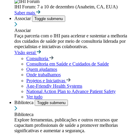
IHI Forum: 7 a 10 de dezembro (Anaheim, CA, EUA)
Saber mais
Associar
Toggle submenu
Associar
Faça parceria com o IHI para acelerar e sustentar a melhoria
dos cuidados de saúde por meio de consultoria liderada por
especialistas e iniciativas colaborativas.
Visão geral
Consultoria
Consultoria em Saúde e Cuidados de Saúde
Quem ajudamos
Onde trabalhamos
Projetos e Iniciativas
Age-Friendly Health Systems
National Action Plan to Advance Patient Safety
Ver tudo
Biblioteca
Toggle submenu
Biblioteca
Explore ferramentas, publicações e outros recursos que
capacitam profissionais de saúde a promover melhorias
significativas e aumentar a segurança.