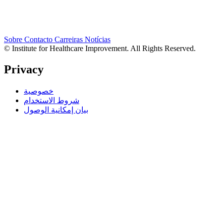
Sobre
Contacto
Carreiras
Notícias
© Institute for Healthcare Improvement. All Rights Reserved.
Privacy
خصوصية
شروط الاستخدام
بيان إمكانية الوصول