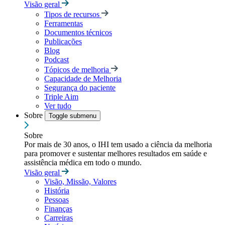
Visão geral
Tipos de recursos
Ferramentas
Documentos técnicos
Publicações
Blog
Podcast
Tópicos de melhoria
Capacidade de Melhoria
Segurança do paciente
Triple Aim
Ver tudo
Sobre
Toggle submenu
Sobre
Por mais de 30 anos, o IHI tem usado a ciência da melhoria
para promover e sustentar melhores resultados em saúde e
assistência médica em todo o mundo.
Visão geral
Visão, Missão, Valores
História
Pessoas
Finanças
Carreiras