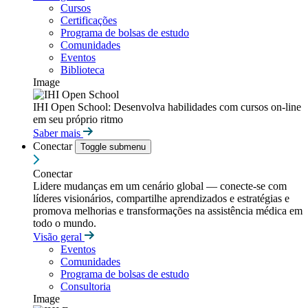
Cursos
Certificações
Programa de bolsas de estudo
Comunidades
Eventos
Biblioteca
Image
IHI Open School: Desenvolva habilidades com cursos on-line
em seu próprio ritmo
Saber mais
Conectar
Toggle submenu
Conectar
Lidere mudanças em um cenário global — conecte-se com
líderes visionários, compartilhe aprendizados e estratégias e
promova melhorias e transformações na assistência médica em
todo o mundo.
Visão geral
Eventos
Comunidades
Programa de bolsas de estudo
Consultoria
Image