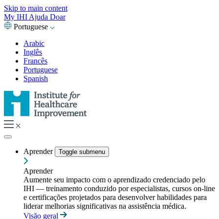
Skip to main content
My IHI
Ajuda
Doar
Portuguese
Arabic
Inglês
Francês
Portuguese
Spanish
Aprender
Toggle submenu
Aprender
Aumente seu impacto com o aprendizado credenciado pelo
IHI — treinamento conduzido por especialistas, cursos on-line
e certificações projetados para desenvolver habilidades para
liderar melhorias significativas na assistência médica.
Visão geral