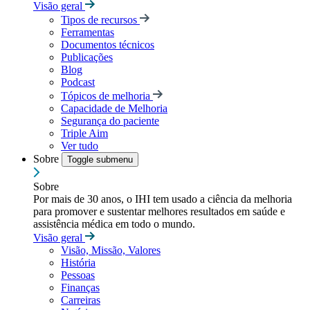
Visão geral
Tipos de recursos
Ferramentas
Documentos técnicos
Publicações
Blog
Podcast
Tópicos de melhoria
Capacidade de Melhoria
Segurança do paciente
Triple Aim
Ver tudo
Sobre
Toggle submenu
Sobre
Por mais de 30 anos, o IHI tem usado a ciência da melhoria
para promover e sustentar melhores resultados em saúde e
assistência médica em todo o mundo.
Visão geral
Visão, Missão, Valores
História
Pessoas
Finanças
Carreiras