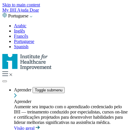
Skip to main content
My IHI
Ajuda
Doar
Portuguese
Arabic
Inglês
Francês
Portuguese
Spanish
Aprender
Toggle submenu
Aprender
Aumente seu impacto com o aprendizado credenciado pelo
IHI — treinamento conduzido por especialistas, cursos on-line
e certificações projetados para desenvolver habilidades para
liderar melhorias significativas na assistência médica.
Visão geral