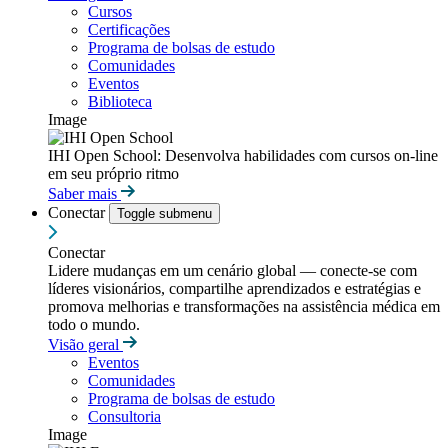
Cursos
Certificações
Programa de bolsas de estudo
Comunidades
Eventos
Biblioteca
Image
IHI Open School: Desenvolva habilidades com cursos on-line
em seu próprio ritmo
Saber mais
Conectar
Toggle submenu
Conectar
Lidere mudanças em um cenário global — conecte-se com
líderes visionários, compartilhe aprendizados e estratégias e
promova melhorias e transformações na assistência médica em
todo o mundo.
Visão geral
Eventos
Comunidades
Programa de bolsas de estudo
Consultoria
Image