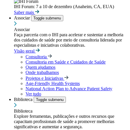
IHI Forum: 7 a 10 de dezembro (Anaheim, CA, EUA)
Saber mais
Associar
Toggle submenu
Associar
Faça parceria com o IHI para acelerar e sustentar a melhoria
dos cuidados de saúde por meio de consultoria liderada por
especialistas e iniciativas colaborativas.
Visão geral
Consultoria
Consultoria em Saúde e Cuidados de Saúde
Quem ajudamos
Onde trabalhamos
Projetos e Iniciativas
Age-Friendly Health Systems
National Action Plan to Advance Patient Safety
Ver tudo
Biblioteca
Toggle submenu
Biblioteca
Explore ferramentas, publicações e outros recursos que
capacitam profissionais de saúde a promover melhorias
significativas e aumentar a segurança.