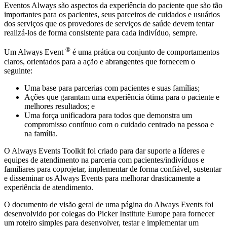
Eventos Always são aspectos da experiência do paciente que são tão
importantes para os pacientes, seus parceiros de cuidados e usuários
dos serviços que os provedores de serviços de saúde devem tentar
realizá-los de forma consistente para cada indivíduo, sempre.
®
Um Always Event
é uma prática ou conjunto de comportamentos
claros, orientados para a ação e abrangentes que fornecem o
seguinte:
Uma base para parcerias com pacientes e suas famílias;
Ações que garantam uma experiência ótima para o paciente e
melhores resultados; e
Uma força unificadora para todos que demonstra um
compromisso contínuo com o cuidado centrado na pessoa e
na família.
O Always Events Toolkit foi criado para dar suporte a líderes e
equipes de atendimento na parceria com pacientes/indivíduos e
familiares para coprojetar, implementar de forma confiável, sustentar
e disseminar os Always Events para melhorar drasticamente a
experiência de atendimento.
O documento de visão geral de uma página do Always Events foi
desenvolvido por colegas do Picker Institute Europe para fornecer
um roteiro simples para desenvolver, testar e implementar um