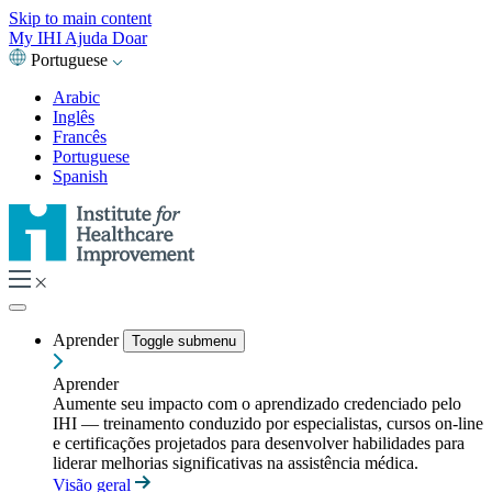
Skip to main content
My IHI
Ajuda
Doar
Portuguese
Arabic
Inglês
Francês
Portuguese
Spanish
Aprender
Toggle submenu
Aprender
Aumente seu impacto com o aprendizado credenciado pelo
IHI — treinamento conduzido por especialistas, cursos on-line
e certificações projetados para desenvolver habilidades para
liderar melhorias significativas na assistência médica.
Visão geral