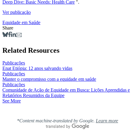
Deep Dive: Basic Needs: Health Care
".
Ver publicação
Equidade em Saúde
Share
Related Resources
Publicações
Enat Etiópia: 12 anos salvando vidas
Publicações
Manter o compromisso com a equidade em saúde
Publicações
Comunidade de Ação de Equidade em Busca: Lições Aprendidas e
Relatórios Resumidos da Equipe
See More
*Content machine-translated by Google.
Learn more