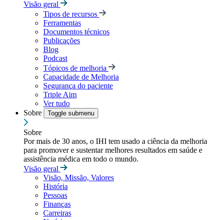
Visão geral
Tipos de recursos
Ferramentas
Documentos técnicos
Publicações
Blog
Podcast
Tópicos de melhoria
Capacidade de Melhoria
Segurança do paciente
Triple Aim
Ver tudo
Sobre
Toggle submenu
Sobre
Por mais de 30 anos, o IHI tem usado a ciência da melhoria
para promover e sustentar melhores resultados em saúde e
assistência médica em todo o mundo.
Visão geral
Visão, Missão, Valores
História
Pessoas
Finanças
Carreiras