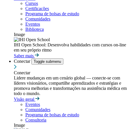
Cursos
Certificações
Programa de bolsas de estudo
Comunidades
Eventos
Biblioteca
Image
IHI Open School: Desenvolva habilidades com cursos on-line
em seu próprio ritmo
Saber mais
Conectar
Toggle submenu
Conectar
Lidere mudanças em um cenário global — conecte-se com
líderes visionários, compartilhe aprendizados e estratégias e
promova melhorias e transformações na assistência médica em
todo o mundo.
Visão geral
Eventos
Comunidades
Programa de bolsas de estudo
Consultoria
Image