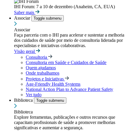
IHI Forum: 7 a 10 de dezembro (Anaheim, CA, EUA)
Saber mais
Associar
Toggle submenu
Associar
Faça parceria com o IHI para acelerar e sustentar a melhoria
dos cuidados de saúde por meio de consultoria liderada por
especialistas e iniciativas colaborativas.
Visão geral
Consultoria
Consultoria em Saúde e Cuidados de Saúde
Quem ajudamos
Onde trabalhamos
Projetos e Iniciativas
Age-Friendly Health Systems
National Action Plan to Advance Patient Safety
Ver tudo
Biblioteca
Toggle submenu
Biblioteca
Explore ferramentas, publicações e outros recursos que
capacitam profissionais de saúde a promover melhorias
significativas e aumentar a segurança.