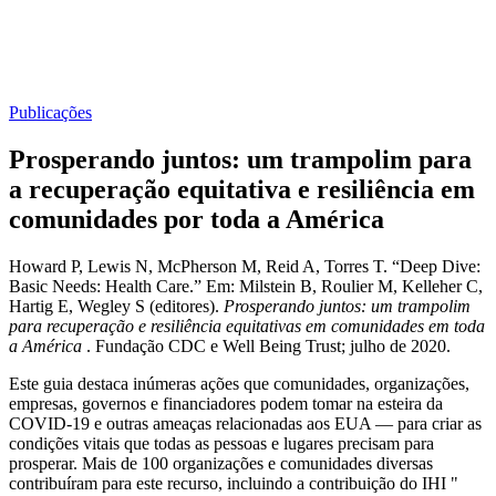
Publicações
Prosperando juntos: um trampolim para
a recuperação equitativa e resiliência em
comunidades por toda a América
Howard P, Lewis N, McPherson M, Reid A, Torres T. “Deep Dive:
Basic Needs: Health Care.” Em: Milstein B, Roulier M, Kelleher C,
Hartig E, Wegley S (editores).
Prosperando juntos: um trampolim
para recuperação e resiliência equitativas em comunidades em toda
a América
. Fundação CDC e Well Being Trust; julho de 2020.
Este guia destaca inúmeras ações que comunidades, organizações,
empresas, governos e financiadores podem tomar na esteira da
COVID-19 e outras ameaças relacionadas aos EUA — para criar as
condições vitais que todas as pessoas e lugares precisam para
prosperar. Mais de 100 organizações e comunidades diversas
contribuíram para este recurso, incluindo a contribuição do IHI "