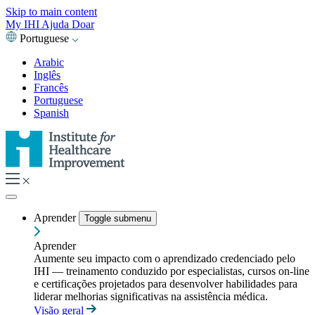
Skip to main content
My IHI
Ajuda
Doar
Portuguese
Arabic
Inglês
Francês
Portuguese
Spanish
Aprender
Toggle submenu
Aprender
Aumente seu impacto com o aprendizado credenciado pelo
IHI — treinamento conduzido por especialistas, cursos on-line
e certificações projetados para desenvolver habilidades para
liderar melhorias significativas na assistência médica.
Visão geral