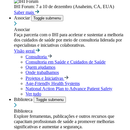
IHI Forum: 7 a 10 de dezembro (Anaheim, CA, EUA)
Saber mais
Associar
Toggle submenu
Associar
Faça parceria com o IHI para acelerar e sustentar a melhoria
dos cuidados de saúde por meio de consultoria liderada por
especialistas e iniciativas colaborativas.
Visão geral
Consultoria
Consultoria em Saúde e Cuidados de Saúde
Quem ajudamos
Onde trabalhamos
Projetos e Iniciativas
Age-Friendly Health Systems
National Action Plan to Advance Patient Safety
Ver tudo
Biblioteca
Toggle submenu
Biblioteca
Explore ferramentas, publicações e outros recursos que
capacitam profissionais de saúde a promover melhorias
significativas e aumentar a segurança.