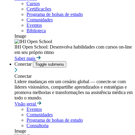
Cursos
Certificações
Programa de bolsas de estudo
Comunidades
Eventos
Biblioteca
Image
IHI Open School: Desenvolva habilidades com cursos on-line
em seu próprio ritmo
Saber mais
Conectar
Toggle submenu
Conectar
Lidere mudanças em um cenário global — conecte-se com
líderes visionários, compartilhe aprendizados e estratégias e
promova melhorias e transformações na assistência médica em
todo o mundo.
Visão geral
Eventos
Comunidades
Programa de bolsas de estudo
Consultoria
Image