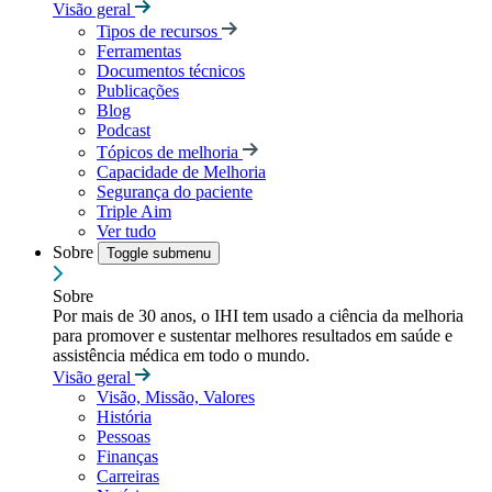
Visão geral
Tipos de recursos
Ferramentas
Documentos técnicos
Publicações
Blog
Podcast
Tópicos de melhoria
Capacidade de Melhoria
Segurança do paciente
Triple Aim
Ver tudo
Sobre
Toggle submenu
Sobre
Por mais de 30 anos, o IHI tem usado a ciência da melhoria
para promover e sustentar melhores resultados em saúde e
assistência médica em todo o mundo.
Visão geral
Visão, Missão, Valores
História
Pessoas
Finanças
Carreiras