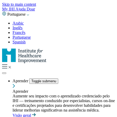
Skip to main content
My IHI
Ajuda
Doar
Portuguese
Arabic
Inglês
Francês
Portuguese
Spanish
Aprender
Toggle submenu
Aprender
Aumente seu impacto com o aprendizado credenciado pelo
IHI — treinamento conduzido por especialistas, cursos on-line
e certificações projetados para desenvolver habilidades para
liderar melhorias significativas na assistência médica.
Visão geral