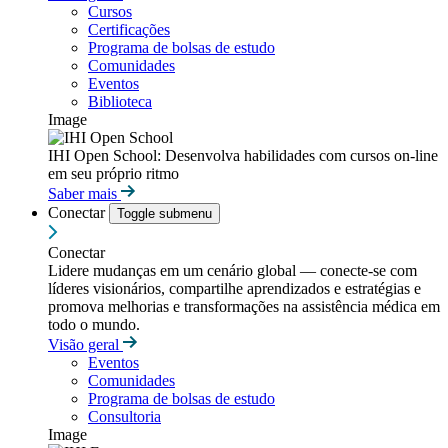
Cursos
Certificações
Programa de bolsas de estudo
Comunidades
Eventos
Biblioteca
Image
IHI Open School: Desenvolva habilidades com cursos on-line
em seu próprio ritmo
Saber mais
Conectar
Toggle submenu
Conectar
Lidere mudanças em um cenário global — conecte-se com
líderes visionários, compartilhe aprendizados e estratégias e
promova melhorias e transformações na assistência médica em
todo o mundo.
Visão geral
Eventos
Comunidades
Programa de bolsas de estudo
Consultoria
Image