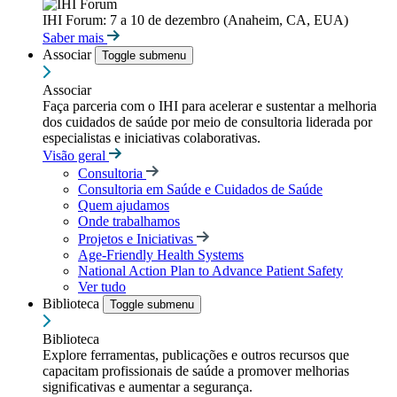
IHI Forum: 7 a 10 de dezembro (Anaheim, CA, EUA)
Saber mais
Associar
Toggle submenu
Associar
Faça parceria com o IHI para acelerar e sustentar a melhoria
dos cuidados de saúde por meio de consultoria liderada por
especialistas e iniciativas colaborativas.
Visão geral
Consultoria
Consultoria em Saúde e Cuidados de Saúde
Quem ajudamos
Onde trabalhamos
Projetos e Iniciativas
Age-Friendly Health Systems
National Action Plan to Advance Patient Safety
Ver tudo
Biblioteca
Toggle submenu
Biblioteca
Explore ferramentas, publicações e outros recursos que
capacitam profissionais de saúde a promover melhorias
significativas e aumentar a segurança.