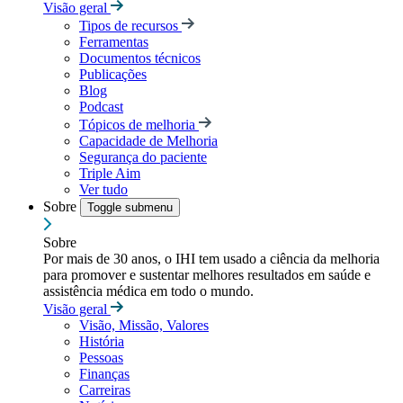
Visão geral
Tipos de recursos
Ferramentas
Documentos técnicos
Publicações
Blog
Podcast
Tópicos de melhoria
Capacidade de Melhoria
Segurança do paciente
Triple Aim
Ver tudo
Sobre
Toggle submenu
Sobre
Por mais de 30 anos, o IHI tem usado a ciência da melhoria
para promover e sustentar melhores resultados em saúde e
assistência médica em todo o mundo.
Visão geral
Visão, Missão, Valores
História
Pessoas
Finanças
Carreiras