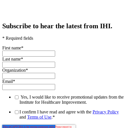
Subscribe to hear the latest from IHI.
* Required fields
First name
*
Last name
*
Organization
*
Email
*
Yes, I would like to receive promotional updates from the
Institute for Healthcare Improvement.
I confirm I have read and agree with the
Privacy Policy
and
Terms of Use
.
*