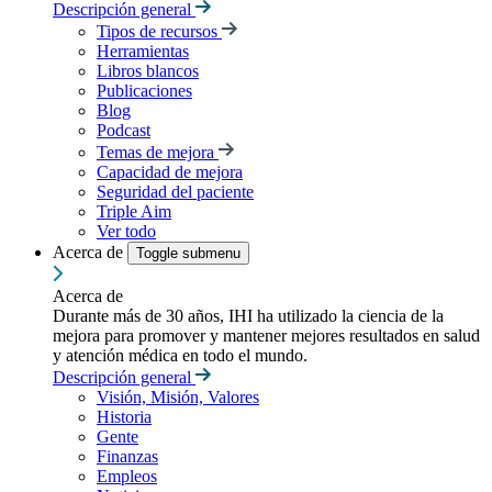
Descripción general
Tipos de recursos
Herramientas
Libros blancos
Publicaciones
Blog
Podcast
Temas de mejora
Capacidad de mejora
Seguridad del paciente
Triple Aim
Ver todo
Acerca de
Toggle submenu
Acerca de
Durante más de 30 años, IHI ha utilizado la ciencia de la
mejora para promover y mantener mejores resultados en salud
y atención médica en todo el mundo.
Descripción general
Visión, Misión, Valores
Historia
Gente
Finanzas
Empleos