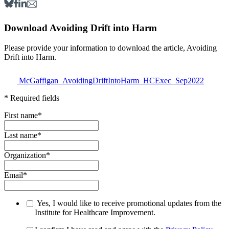
Download Avoiding Drift into Harm
Please provide your information to download the article, Avoiding
Drift into Harm.
McGaffigan_AvoidingDriftIntoHarm_HCExec_Sep2022
* Required fields
First name
*
Last name
*
Organization
*
Email
*
Yes, I would like to receive promotional updates from the
Institute for Healthcare Improvement.