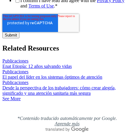
I confirm I have read and agree with the
Privacy Policy
and
Terms of Use
.
*
Related Resources
Publicaciones
Enat Etiopía: 12 años salvando vidas
Publicaciones
El papel del líder en los sistemas óptimos de atención
Publicaciones
Desde la perspectiva de los trabajadores: cómo crear alegría,
significado y una atención sanitaria más segura
See More
*Contenido traducido automáticamente por Google.
Aprende más