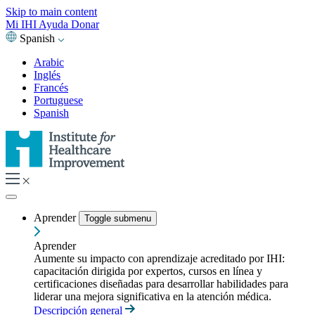
Skip to main content
Mi IHI
Ayuda
Donar
Spanish
Arabic
Inglés
Francés
Portuguese
Spanish
Aprender
Toggle submenu
Aprender
Aumente su impacto con aprendizaje acreditado por IHI:
capacitación dirigida por expertos, cursos en línea y
certificaciones diseñadas para desarrollar habilidades para
liderar una mejora significativa en la atención médica.
Descripción general