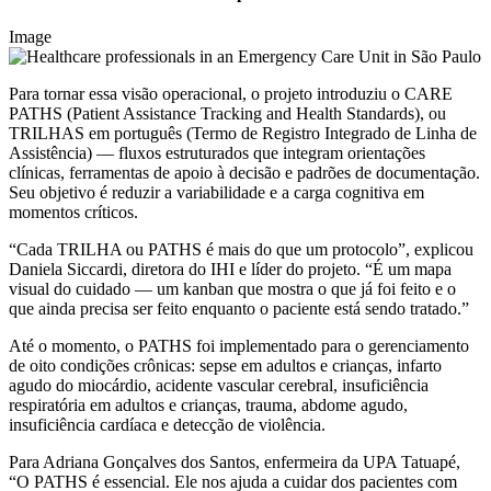
Image
Para tornar essa visão operacional, o projeto introduziu o CARE
PATHS (Patient Assistance Tracking and Health Standards), ou
TRILHAS em português (Termo de Registro Integrado de Linha de
Assistência) — fluxos estruturados que integram orientações
clínicas, ferramentas de apoio à decisão e padrões de documentação.
Seu objetivo é reduzir a variabilidade e a carga cognitiva em
momentos críticos.
“Cada TRILHA ou PATHS é mais do que um protocolo”, explicou
Daniela Siccardi, diretora do IHI e líder do projeto. “É um mapa
visual do cuidado — um kanban que mostra o que já foi feito e o
que ainda precisa ser feito enquanto o paciente está sendo tratado.”
Até o momento, o PATHS foi implementado para o gerenciamento
de oito condições crônicas: sepse em adultos e crianças, infarto
agudo do miocárdio, acidente vascular cerebral, insuficiência
respiratória em adultos e crianças, trauma, abdome agudo,
insuficiência cardíaca e detecção de violência.
Para Adriana Gonçalves dos Santos, enfermeira da UPA Tatuapé,
“O PATHS é essencial. Ele nos ajuda a cuidar dos pacientes com