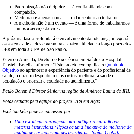
Padronização não é rigidez — é confiabilidade com
compaixão.
Medir não é apenas contar — é dar sentido ao trabalho.
A melhoria não é um evento — é uma forma de trabalharmos
juntos a serviço da vida.
A próxima fase aprofundará o envolvimento da liderança, integrará
os sistemas de dados e garantirá a sustentabilidade a longo prazo dos
5Rs em toda a UPA de São Paulo.
Ederson Almeida, Diretor de Excelência em Saúde do Hospital
Einstein Israelita, afirmou: “Este projeto exemplifica o
Quíntuplo
Objetivo
ao aprimorar a experiência do paciente e do profissional de
saúde, reduzir o desperdício e os custos, melhorar a saúde da
população e priorizar a equidade no atendimento.”
Paulo Borem é Diretor Sênior na região da América Latina do IHI.
Fotos cedidas pela equipe do projeto UPA em Ação
Você também pode se interessar por:
Uma estratégia abrangente para mitigar a mortalidade
materna institucional: lições de uma iniciativa de melhoria da
qualidade em maternidades brasileiras | Saúde Global: