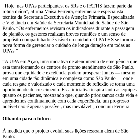
“Hoje, nas UPAs participantes, os 5Rs e o PATHS fazem parte da
rotina diária”, afirma Maísa Ferreira, enfermeira e especialista
técnica da Secretaria Executiva de Atenção Primária, Especializada
e Vigilância em Saúde da Secretaria Municipal de Saúde de São
Paulo. “Os enfermeiros revisam os indicadores durante a passagem
de plantão, os gestores realizam breves reuniões e um senso de
propósito compartilhado é visível no cuidado. O PATHS se tornou a
nova forma de gerenciar o cuidado de longa duração em todas as
UPAs.”
“A UPA em Ação, uma iniciativa de atendimento de emergência que
está transformando os centros de pronto atendimento de São Paulo,
prova que equidade e excelência podem prosperar juntas — mesmo
em uma cidade tão dinâmica e complexa como São Paulo — onde
cada resgate é valorizado e cada momento de reflexão se torna uma
oportunidade de crescimento. Essa iniciativa inspira tanto as equipes
quanto os pacientes, mostrando que, quando priorizamos cada vida e
aprendemos continuamente com cada experiência, um progresso
notável não é apenas possível, mas inevitável”, concluiu Ferreira.
Olhando para o futuro
À medida que o projeto evolui, suas lições ressoam além de São
Paulo: