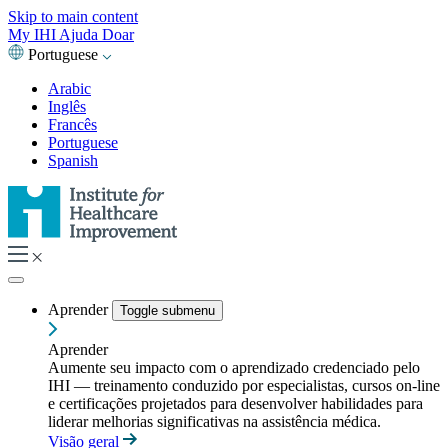
Skip to main content
My IHI
Ajuda
Doar
Portuguese
Arabic
Inglês
Francês
Portuguese
Spanish
Aprender
Toggle submenu
Aprender
Aumente seu impacto com o aprendizado credenciado pelo
IHI — treinamento conduzido por especialistas, cursos on-line
e certificações projetados para desenvolver habilidades para
liderar melhorias significativas na assistência médica.
Visão geral