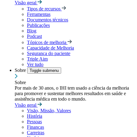
Visão geral
Tipos de recursos
Ferramentas
Documentos técnicos
Publicações
Blog
Podcast
Tópicos de melhoria
Capacidade de Melhoria
Segurança do paciente
Triple Aim
Ver tudo
Sobre
Toggle submenu
Sobre
Por mais de 30 anos, o IHI tem usado a ciência da melhoria
para promover e sustentar melhores resultados em saúde e
assistência médica em todo o mundo.
Visão geral
Visão, Missão, Valores
História
Pessoas
Finanças
Carreiras