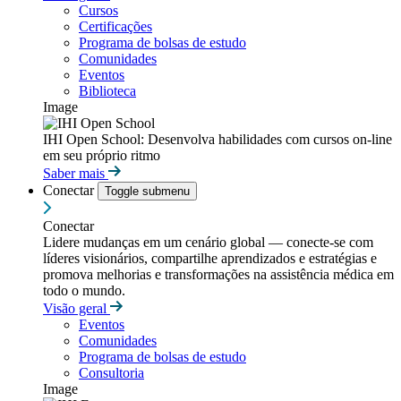
Cursos
Certificações
Programa de bolsas de estudo
Comunidades
Eventos
Biblioteca
Image
IHI Open School: Desenvolva habilidades com cursos on-line
em seu próprio ritmo
Saber mais
Conectar
Toggle submenu
Conectar
Lidere mudanças em um cenário global — conecte-se com
líderes visionários, compartilhe aprendizados e estratégias e
promova melhorias e transformações na assistência médica em
todo o mundo.
Visão geral
Eventos
Comunidades
Programa de bolsas de estudo
Consultoria
Image