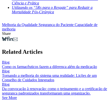
Ciência e Prática
Utilizando os “5Rs para o Resgate” para Reduzir a
Mortalidade Pós-Cirúrgica
Melhoria da Qualidade
Segurança do Paciente
Capacidade de
melhoria
Share
Related Articles
Blog
Como os farmacêuticos fazem a diferença além da medicação
Blog
Tornando a melhoria do sistema uma realidade: Lições de um
Conselho de Cuidados Integrados
Blog
Da convocação à renovação: como o treinamento e a certificação de
segurança padronizados transformaram uma organização.
See More