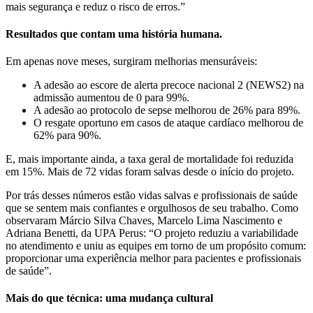
mais segurança e reduz o risco de erros.”
Resultados que contam uma história humana.
Em apenas nove meses, surgiram melhorias mensuráveis:
A adesão ao escore de alerta precoce nacional 2 (NEWS2) na
admissão aumentou de 0 para 99%.
A adesão ao protocolo de sepse melhorou de 26% para 89%.
O resgate oportuno em casos de ataque cardíaco melhorou de
62% para 90%.
E, mais importante ainda, a taxa geral de mortalidade foi reduzida
em 15%. Mais de 72 vidas foram salvas desde o início do projeto.
Por trás desses números estão vidas salvas e profissionais de saúde
que se sentem mais confiantes e orgulhosos de seu trabalho. Como
observaram Márcio Silva Chaves, Marcelo Lima Nascimento e
Adriana Benetti, da UPA Perus: “O projeto reduziu a variabilidade
no atendimento e uniu as equipes em torno de um propósito comum:
proporcionar uma experiência melhor para pacientes e profissionais
de saúde”.
Mais do que técnica: uma mudança cultural