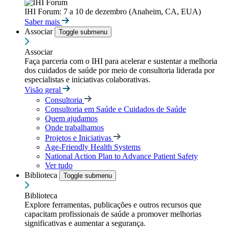
IHI Forum: 7 a 10 de dezembro (Anaheim, CA, EUA)
Saber mais
Associar
Toggle submenu
Associar
Faça parceria com o IHI para acelerar e sustentar a melhoria
dos cuidados de saúde por meio de consultoria liderada por
especialistas e iniciativas colaborativas.
Visão geral
Consultoria
Consultoria em Saúde e Cuidados de Saúde
Quem ajudamos
Onde trabalhamos
Projetos e Iniciativas
Age-Friendly Health Systems
National Action Plan to Advance Patient Safety
Ver tudo
Biblioteca
Toggle submenu
Biblioteca
Explore ferramentas, publicações e outros recursos que
capacitam profissionais de saúde a promover melhorias
significativas e aumentar a segurança.