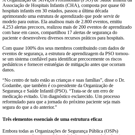
Associação de Hospitais Infantis (CHA), composta por quase 60
hospitais infantis em 30 estados, passou a última década
aprimorando uma estrutura de aprendizado que pode servir de
modelo para outras. Ela analisou mais de 2.800 eventos, emitiu
4.253 alertas precoces, realizou mais de 200 eventos de aprendizado
com base em casos, compartilhou 17 alertas de segurança do
paciente e desenvolveu diversos recursos práticos para hospitais.
Com quase 100% dos seus membros contribuindo com dados de
eventos de segurança, a estrutura de aprendizagem da PSO tornou-
se um sistema confiável para identificar precocemente os riscos
pediátricos e fornecer estratégias de mitigação antes que ocorram
danos.
“No centro de tudo estão as crianças e suas famílias”, disse o Dr.
Godambe, que também é co-presidente da Organização de
Segurança e Saúde Infantil (PSO). “Trata-se de um erro de
medicação evitado. Um diagnóstico esclarecido. Um processo
reformulado para que a jornada do próximo paciente seja mais
segura do que a do anterior.”
Três elementos essenciais de uma estrutura eficaz
Embora todas as Organizações de Segurança Pública (OSPs)