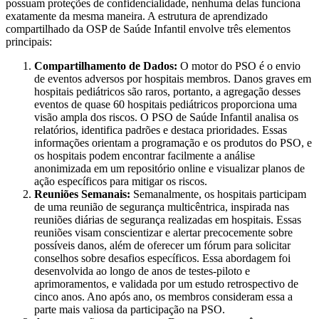
possuam proteções de confidencialidade, nenhuma delas funciona
exatamente da mesma maneira. A estrutura de aprendizado
compartilhado da OSP de Saúde Infantil envolve três elementos
principais:
Compartilhamento de Dados:
O motor do PSO é o envio
de eventos adversos por hospitais membros. Danos graves em
hospitais pediátricos são raros, portanto, a agregação desses
eventos de quase 60 hospitais pediátricos proporciona uma
visão ampla dos riscos. O PSO de Saúde Infantil analisa os
relatórios, identifica padrões e destaca prioridades. Essas
informações orientam a programação e os produtos do PSO, e
os hospitais podem encontrar facilmente a análise
anonimizada em um repositório online e visualizar planos de
ação específicos para mitigar os riscos.
Reuniões Semanais:
Semanalmente, os hospitais participam
de uma reunião de segurança multicêntrica, inspirada nas
reuniões diárias de segurança realizadas em hospitais. Essas
reuniões visam conscientizar e alertar precocemente sobre
possíveis danos, além de oferecer um fórum para solicitar
conselhos sobre desafios específicos. Essa abordagem foi
desenvolvida ao longo de anos de testes-piloto e
aprimoramentos, e validada por um estudo retrospectivo de
cinco anos. Ano após ano, os membros consideram essa a
parte mais valiosa da participação na PSO.