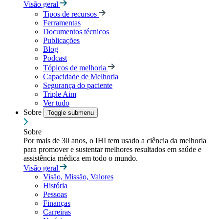
Visão geral
Tipos de recursos
Ferramentas
Documentos técnicos
Publicações
Blog
Podcast
Tópicos de melhoria
Capacidade de Melhoria
Segurança do paciente
Triple Aim
Ver tudo
Sobre
Toggle submenu
Sobre
Por mais de 30 anos, o IHI tem usado a ciência da melhoria
para promover e sustentar melhores resultados em saúde e
assistência médica em todo o mundo.
Visão geral
Visão, Missão, Valores
História
Pessoas
Finanças
Carreiras