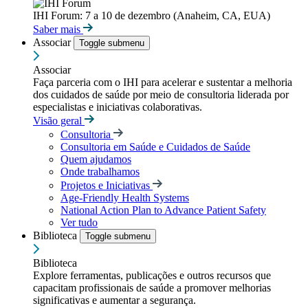
IHI Forum: 7 a 10 de dezembro (Anaheim, CA, EUA)
Saber mais
Associar
Toggle submenu
Associar
Faça parceria com o IHI para acelerar e sustentar a melhoria
dos cuidados de saúde por meio de consultoria liderada por
especialistas e iniciativas colaborativas.
Visão geral
Consultoria
Consultoria em Saúde e Cuidados de Saúde
Quem ajudamos
Onde trabalhamos
Projetos e Iniciativas
Age-Friendly Health Systems
National Action Plan to Advance Patient Safety
Ver tudo
Biblioteca
Toggle submenu
Biblioteca
Explore ferramentas, publicações e outros recursos que
capacitam profissionais de saúde a promover melhorias
significativas e aumentar a segurança.