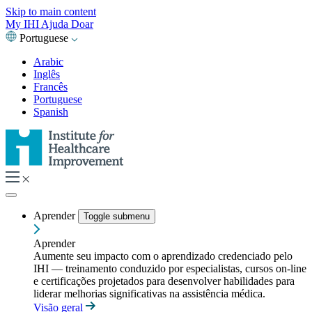
Skip to main content
My IHI
Ajuda
Doar
Portuguese
Arabic
Inglês
Francês
Portuguese
Spanish
Aprender
Toggle submenu
Aprender
Aumente seu impacto com o aprendizado credenciado pelo
IHI — treinamento conduzido por especialistas, cursos on-line
e certificações projetados para desenvolver habilidades para
liderar melhorias significativas na assistência médica.
Visão geral