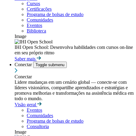
Cursos
Certificações
Programa de bolsas de estudo
Comunidades
Eventos
Biblioteca
Image
IHI Open School: Desenvolva habilidades com cursos on-line
em seu próprio ritmo
Saber mais
Conectar
Toggle submenu
Conectar
Lidere mudanças em um cenário global — conecte-se com
líderes visionários, compartilhe aprendizados e estratégias e
promova melhorias e transformações na assistência médica em
todo o mundo.
Visão geral
Eventos
Comunidades
Programa de bolsas de estudo
Consultoria
Image