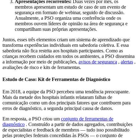
Apresentações recorrentes:
Duas vezes por mês, os
membros apresentam um estudo de caso de um evento de
segurança em formato de webinar, seguido de discussão.
Anualmente, a PSO organiza uma conferência onde os
membros ouvem líderes de opinião na área de segurança e
compartilham suas próprias apresentações.
Juntos, esses três elementos criam um sistema de aprendizado que
transforma experiências individuais em sabedoria coletiva. E essa
sabedoria não fica restrita aos hospitais participantes. Como as
crianças recebem cuidados em todos os ambientes, a PSO dissemina
a informação por meio de publicações,
avisos de segurança
,
alertas
,
avaliações de risco e kits de ferramentas.
Estudo de Caso: Kit de Ferramentas de Diagnóstico
Em 2018, a equipe da PSO percebeu uma tendência preocupante.
Mais da metade dos hospitais infantis relataram falhas de
comunicação como um dos principais fatores que contribuem para
erros de diagnóstico, a segunda principal causa de danos.
Em resposta, a PSO criou um
conjunto de ferramentas de
diagnóstico
. Construído a partir de dados agregados, contribuições
de especialistas e feedback de membros — tudo isso possibilitado
pelas proteções federais concedidas às PSOs — o conjunto de