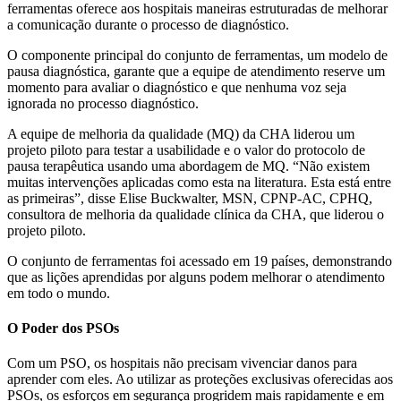
ferramentas oferece aos hospitais maneiras estruturadas de melhorar
a comunicação durante o processo de diagnóstico.
O componente principal do conjunto de ferramentas, um modelo de
pausa diagnóstica, garante que a equipe de atendimento reserve um
momento para avaliar o diagnóstico e que nenhuma voz seja
ignorada no processo diagnóstico.
A equipe de melhoria da qualidade (MQ) da CHA liderou um
projeto piloto para testar a usabilidade e o valor do protocolo de
pausa terapêutica usando uma abordagem de MQ. “Não existem
muitas intervenções aplicadas como esta na literatura. Esta está entre
as primeiras”, disse Elise Buckwalter, MSN, CPNP-AC, CPHQ,
consultora de melhoria da qualidade clínica da CHA, que liderou o
projeto piloto.
O conjunto de ferramentas foi acessado em 19 países, demonstrando
que as lições aprendidas por alguns podem melhorar o atendimento
em todo o mundo.
O Poder dos PSOs
Com um PSO, os hospitais não precisam vivenciar danos para
aprender com eles. Ao utilizar as proteções exclusivas oferecidas aos
PSOs, os esforços em segurança progridem mais rapidamente e em