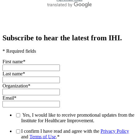
Subscribe to hear the latest from IHI.
* Required fields
First name
*
Last name
*
Organization
*
Email
*
Yes, I would like to receive promotional updates from the
Institute for Healthcare Improvement.
I confirm I have read and agree with the
Privacy Policy
and
Terms of Use
.
*