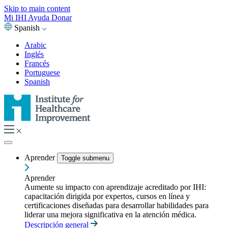
Skip to main content
Mi IHI
Ayuda
Donar
Spanish
Arabic
Inglés
Francés
Portuguese
Spanish
Aprender
Toggle submenu
Aprender
Aumente su impacto con aprendizaje acreditado por IHI:
capacitación dirigida por expertos, cursos en línea y
certificaciones diseñadas para desarrollar habilidades para
liderar una mejora significativa en la atención médica.
Descripción general