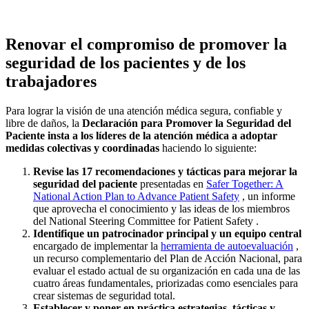
Renovar el compromiso de promover la
seguridad de los pacientes y de los
trabajadores
Para lograr la visión de una atención médica segura, confiable y
libre de daños, la
Declaración para Promover la Seguridad del
Paciente insta a los líderes de la atención médica a adoptar
medidas colectivas y coordinadas
haciendo lo siguiente:
Revise las 17 recomendaciones y tácticas para mejorar la
seguridad del paciente
presentadas en
Safer Together: A
National Action Plan to Advance Patient Safety
, un informe
que aprovecha el conocimiento y las ideas de los miembros
del National Steering Committee for Patient Safety .
Identifique un patrocinador principal y un equipo central
encargado de implementar la
herramienta de autoevaluación
,
un recurso complementario del Plan de Acción Nacional, para
evaluar el estado actual de su organización en cada una de las
cuatro áreas fundamentales, priorizadas como esenciales para
crear sistemas de seguridad total.
Establecer y poner en práctica estrategias, tácticas y