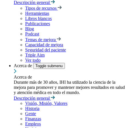
Descripción general
Tipos de recursos
Herramientas
Libros blancos
Publicaciones
Blog
Podcast
Temas de mejora
Capacidad de mejora
Seguridad del paciente
Triple Aim
Ver todo
Acerca de
Toggle submenu
Acerca de
Durante más de 30 años, IHI ha utilizado la ciencia de la
mejora para promover y mantener mejores resultados en salud
y atención médica en todo el mundo.
Descripción general
Visión, Misión, Valores
Historia
Gente
Finanzas
Empleos