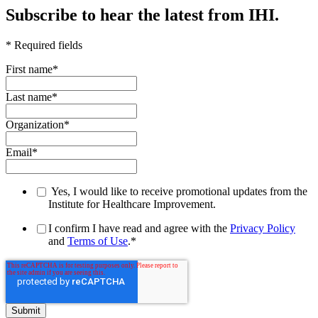
Subscribe to hear the latest from IHI.
* Required fields
First name
*
Last name
*
Organization
*
Email
*
Yes, I would like to receive promotional updates from the
Institute for Healthcare Improvement.
I confirm I have read and agree with the
Privacy Policy
and
Terms of Use
.
*