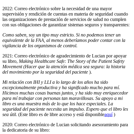
2022: Correo electrónico sobre la necesidad de una mayor
supervisión y rendición de cuentas en materia de seguridad cuando
las organizaciones de prestación de servicios de salud no cumplen
con sus obligaciones de garantizar sistemas seguros y transparentes:
Como saben, soy un tipo muy estricto. Si no podemos tener un
equivalente de la FAA, al menos deberíamos poder contar con la
vigilancia de los organismos de control.
2021: Correo electrónico de agradecimiento de Lucian por apoyar
su libro,
Making Healthcare Safe: The Story of the Patient Safety
Movement (Hacer que la atención médica sea segura: la historia
del movimiento por la seguridad del paciente
).
Mi relación con IHI y LLI a lo largo de los años ha sido
excepcionalmente productiva y ha significado mucho para mí.
Hicimos muchas cosas buenas juntos, y ha sido muy enriquecedor
para mí trabajar con personas tan maravillosas. Su apoyo a mi
libro es una muestra más de lo que los hace especiales. La
seguridad del paciente necesita un impulso. Espero que el libro les
sea útil.
(Este libro es de libre acceso y está disponible
aquí
)
2020: Correo electrónico de Lucian solicitando asesoramiento para
la dedicatoria de su libro: