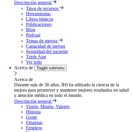
Descripción general
Tipos de recursos
Herramientas
Libros blancos
Publicaciones
Blog
Podcast
Temas de mejora
Capacidad de mejora
Seguridad del paciente
Triple Aim
Ver todo
Acerca de
Toggle submenu
Acerca de
Durante más de 30 años, IHI ha utilizado la ciencia de la
mejora para promover y mantener mejores resultados en salud
y atención médica en todo el mundo.
Descripción general
Visión, Misión, Valores
Historia
Gente
Finanzas
Empleos