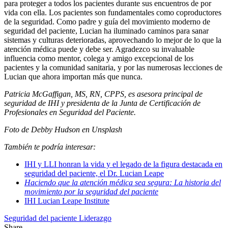
para proteger a todos los pacientes durante sus encuentros de por
vida con ella. Los pacientes son fundamentales como coproductores
de la seguridad. Como padre y guía del movimiento moderno de
seguridad del paciente, Lucian ha iluminado caminos para sanar
sistemas y culturas deterioradas, aprovechando lo mejor de lo que la
atención médica puede y debe ser. Agradezco su invaluable
influencia como mentor, colega y amigo excepcional de los
pacientes y la comunidad sanitaria, y por las numerosas lecciones de
Lucian que ahora importan más que nunca.
Patricia McGaffigan, MS, RN, CPPS, es asesora principal de
seguridad de IHI y presidenta de la Junta de Certificación de
Profesionales en Seguridad del Paciente.
Foto de Debby Hudson en Unsplash
También te podría interesar:
IHI y LLI honran la vida y el legado de la figura destacada en
seguridad del paciente, el Dr. Lucian Leape
Haciendo que la atención médica sea segura: La historia del
movimiento por la seguridad del paciente
IHI Lucian Leape Institute
Seguridad del paciente
Liderazgo
Share