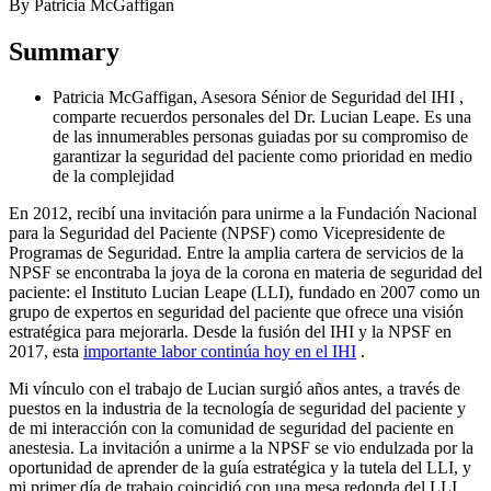
By Patricia McGaffigan
Summary
Patricia McGaffigan, Asesora Sénior de Seguridad del IHI ,
comparte recuerdos personales del Dr. Lucian Leape. Es una
de las innumerables personas guiadas por su compromiso de
garantizar la seguridad del paciente como prioridad en medio
de la complejidad
En 2012, recibí una invitación para unirme a la Fundación Nacional
para la Seguridad del Paciente (NPSF) como Vicepresidente de
Programas de Seguridad. Entre la amplia cartera de servicios de la
NPSF se encontraba la joya de la corona en materia de seguridad del
paciente: el Instituto Lucian Leape (LLI), fundado en 2007 como un
grupo de expertos en seguridad del paciente que ofrece una visión
estratégica para mejorarla. Desde la fusión del IHI y la NPSF en
2017, esta
importante labor continúa hoy en el IHI
.
Mi vínculo con el trabajo de Lucian surgió años antes, a través de
puestos en la industria de la tecnología de seguridad del paciente y
de mi interacción con la comunidad de seguridad del paciente en
anestesia. La invitación a unirme a la NPSF se vio endulzada por la
oportunidad de aprender de la guía estratégica y la tutela del LLI, y
mi primer día de trabajo coincidió con una mesa redonda del LLI