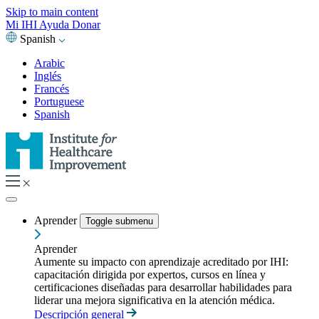
Skip to main content
Mi IHI
Ayuda
Donar
Spanish
Arabic
Inglés
Francés
Portuguese
Spanish
Aprender
Toggle submenu
Aprender
Aumente su impacto con aprendizaje acreditado por IHI:
capacitación dirigida por expertos, cursos en línea y
certificaciones diseñadas para desarrollar habilidades para
liderar una mejora significativa en la atención médica.
Descripción general