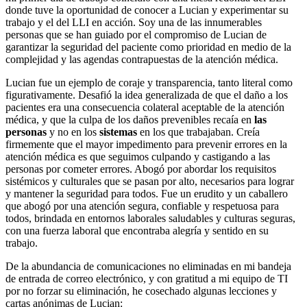
donde tuve la oportunidad de conocer a Lucian y experimentar su
trabajo y el del LLI en acción. Soy una de las innumerables
personas que se han guiado por el compromiso de Lucian de
garantizar la seguridad del paciente como prioridad en medio de la
complejidad y las agendas contrapuestas de la atención médica.
Lucian fue un ejemplo de coraje y transparencia, tanto literal como
figurativamente. Desafió la idea generalizada de que el daño a los
pacientes era una consecuencia colateral aceptable de la atención
médica, y que la culpa de los daños prevenibles recaía en
las
personas
y no en los
sistemas
en los que trabajaban. Creía
firmemente que el mayor impedimento para prevenir errores en la
atención médica es que seguimos culpando y castigando a las
personas por cometer errores. Abogó por abordar los requisitos
sistémicos y culturales que se pasan por alto, necesarios para lograr
y mantener la seguridad para todos. Fue un erudito y un caballero
que abogó por una atención segura, confiable y respetuosa para
todos, brindada en entornos laborales saludables y culturas seguras,
con una fuerza laboral que encontraba alegría y sentido en su
trabajo.
De la abundancia de comunicaciones no eliminadas en mi bandeja
de entrada de correo electrónico, y con gratitud a mi equipo de TI
por no forzar su eliminación, he cosechado algunas lecciones y
cartas anónimas de Lucian: