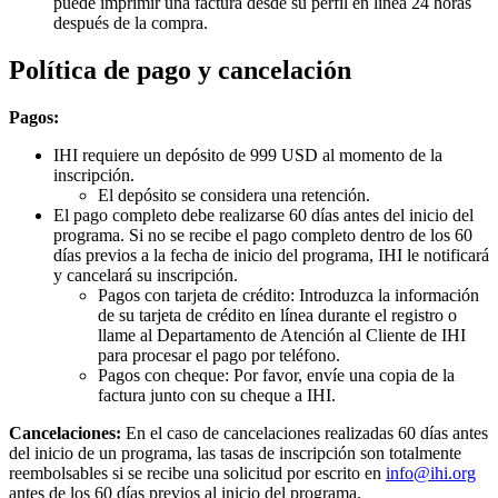
puede imprimir una factura desde su perfil en línea 24 horas
después de la compra.
Política de pago y cancelación
Pagos:
IHI requiere un depósito de 999 USD al momento de la
inscripción.
El depósito se considera una retención.
El pago completo debe realizarse 60 días antes del inicio del
programa. Si no se recibe el pago completo dentro de los 60
días previos a la fecha de inicio del programa, IHI le notificará
y cancelará su inscripción.
Pagos con tarjeta de crédito: Introduzca la información
de su tarjeta de crédito en línea durante el registro o
llame al Departamento de Atención al Cliente de IHI
para procesar el pago por teléfono.
Pagos con cheque: Por favor, envíe una copia de la
factura junto con su cheque a IHI.
Cancelaciones:
En el caso de cancelaciones realizadas 60 días antes
del inicio de un programa, las tasas de inscripción son totalmente
reembolsables si se recibe una solicitud por escrito en
info@ihi.org
antes de los 60 días previos al inicio del programa.