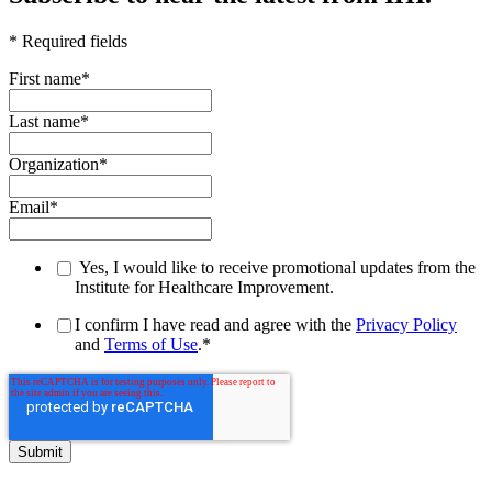
* Required fields
First name
*
Last name
*
Organization
*
Email
*
Yes, I would like to receive promotional updates from the
Institute for Healthcare Improvement.
I confirm I have read and agree with the
Privacy Policy
and
Terms of Use
.
*