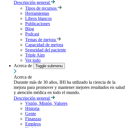
Descripción general
Tipos de recursos
Herramientas
Libros blancos
Publicaciones
Blog
Podcast
Temas de mejora
Capacidad de mejora
Seguridad del paciente
Triple Aim
Ver todo
Acerca de
Toggle submenu
Acerca de
Durante más de 30 años, IHI ha utilizado la ciencia de la
mejora para promover y mantener mejores resultados en salud
y atención médica en todo el mundo.
Descripción general
Visión, Misión, Valores
Historia
Gente
Finanzas
Empleos