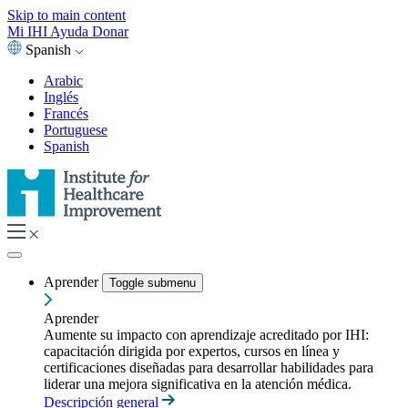
Skip to main content
Mi IHI
Ayuda
Donar
Spanish
Arabic
Inglés
Francés
Portuguese
Spanish
Aprender
Toggle submenu
Aprender
Aumente su impacto con aprendizaje acreditado por IHI:
capacitación dirigida por expertos, cursos en línea y
certificaciones diseñadas para desarrollar habilidades para
liderar una mejora significativa en la atención médica.
Descripción general