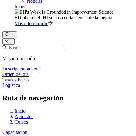
Noticias
Image
El trabajo del IHI se basa en la ciencia de la mejora
Más información
Más información
Descripción general
Orden del día
Tasas y becas
Logística
Ruta de navegación
Inicio
Aprender
Cursos
Capacitación