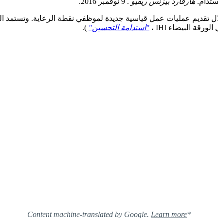
ستدام.
هارفارد بيزنس ريفيو
. 9 نوفمبر 2016.
قة البيضاء IHI ،
"استدامة التحسين"
).
Learn more
*Content machine-translated by Google.