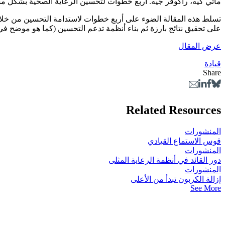
ماتي كيه، راكوفر جيه. أربع خطوات لتحسين الرعاية الصحية بشكل م
على تحقيق نتائج بارزة ثم بناء أنظمة تدعم التحسين (كما هو موضح في الور
عرض المقال
قيادة
Share
Related Resources
المنشورات
قوس الاستماع القيادي
المنشورات
دور القائد في أنظمة الرعاية المثلى
المنشورات
إزالة الكربون تبدأ من الأعلى
See More