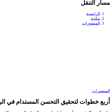
مسار التنقل
الرئيسية
مكتبة
المنشورات
المنشورات
أربع خطوات لتحقيق التحسن المستدام في الر