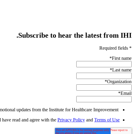
Subscribe to hear the latest from IHI.
* Required fields
*
First name
*
Last name
*
Organization
*
Email
Yes, I would like to receive promotional updates from the Institute for Healthcare Improvement.
I have read and agree with the
Privacy Policy
and
Terms of Use