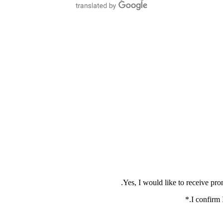
*
.
I confirm 