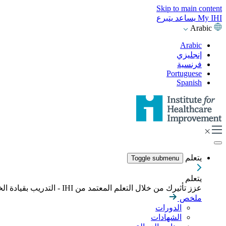
Skip to main content
My IHI
يساعد
يتبرع
Arabic
Arabic
إنجليزي
فرنسية
Portuguese
Spanish
يتعلم
Toggle submenu
يتعلم
عزز تأثيرك من خلال التعلم المعتمد من IHI - التدريب بقيادة الخبراء، والدورات التدريبية عبر الإنترنت، والشهادات المصممة لبناء المهارات اللازمة لقيادة تحسين الرعاية الصحية بشكل هادف.
ملخص
الدورات
الشهادات