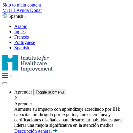
Skip to main content
Mi IHI
Ayuda
Donar
Spanish
Arabic
Inglés
Francés
Portuguese
Spanish
Aprender
Toggle submenu
Aprender
Aumente su impacto con aprendizaje acreditado por IHI:
capacitación dirigida por expertos, cursos en línea y
certificaciones diseñadas para desarrollar habilidades para
liderar una mejora significativa en la atención médica.
Descripción general