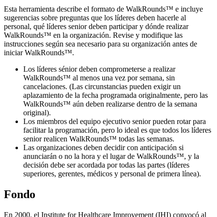
Esta herramienta describe el formato de WalkRounds™ e incluye
sugerencias sobre preguntas que los líderes deben hacerle al
personal, qué líderes senior deben participar y dónde realizar
WalkRounds™ en la organización. Revise y modifique las
instrucciones según sea necesario para su organización antes de
iniciar WalkRounds™.
Los líderes sénior deben comprometerse a realizar
WalkRounds™ al menos una vez por semana, sin
cancelaciones. (Las circunstancias pueden exigir un
aplazamiento de la fecha programada originalmente, pero las
WalkRounds™ aún deben realizarse dentro de la semana
original).
Los miembros del equipo ejecutivo senior pueden rotar para
facilitar la programación, pero lo ideal es que todos los líderes
senior realicen WalkRounds™ todas las semanas.
Las organizaciones deben decidir con anticipación si
anunciarán o no la hora y el lugar de WalkRounds™, y la
decisión debe ser acordada por todas las partes (líderes
superiores, gerentes, médicos y personal de primera línea).
Fondo
En 2000, el Institute for Healthcare Improvement (IHI) convocó al