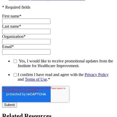
* Required fields
First name
*
Last name
*
Organization
*
Email
*
Yes, I would like to receive promotional updates from the
Institute for Healthcare Improvement.
I confirm I have read and agree with the
Privacy Policy
and
Terms of Use
.
*
Related Resources