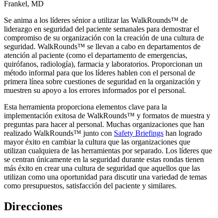
Frankel, MD
Se anima a los líderes sénior a utilizar las WalkRounds™ de
liderazgo en seguridad del paciente semanales para demostrar el
compromiso de su organización con la creación de una cultura de
seguridad. WalkRounds™ se llevan a cabo en departamentos de
atención al paciente (como el departamento de emergencias,
quirófanos, radiología), farmacia y laboratorios. Proporcionan un
método informal para que los líderes hablen con el personal de
primera línea sobre cuestiones de seguridad en la organización y
muestren su apoyo a los errores informados por el personal.
Esta herramienta proporciona elementos clave para la
implementación exitosa de WalkRounds™ y formatos de muestra y
preguntas para hacer al personal. Muchas organizaciones que han
realizado WalkRounds™ junto con
Safety Briefings
han logrado
mayor éxito en cambiar la cultura que las organizaciones que
utilizan cualquiera de las herramientas por separado. Los líderes que
se centran únicamente en la seguridad durante estas rondas tienen
más éxito en crear una cultura de seguridad que aquellos que las
utilizan como una oportunidad para discutir una variedad de temas
como presupuestos, satisfacción del paciente y similares.
Direcciones