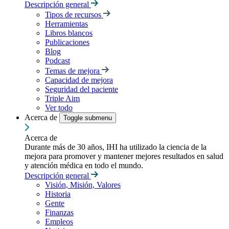
Descripción general
Tipos de recursos
Herramientas
Libros blancos
Publicaciones
Blog
Podcast
Temas de mejora
Capacidad de mejora
Seguridad del paciente
Triple Aim
Ver todo
Acerca de
Toggle submenu
Acerca de
Durante más de 30 años, IHI ha utilizado la ciencia de la
mejora para promover y mantener mejores resultados en salud
y atención médica en todo el mundo.
Descripción general
Visión, Misión, Valores
Historia
Gente
Finanzas
Empleos