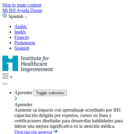
Skip to main content
Mi IHI
Ayuda
Donar
Spanish
Arabic
Inglés
Francés
Portuguese
Spanish
Aprender
Toggle submenu
Aprender
Aumente su impacto con aprendizaje acreditado por IHI:
capacitación dirigida por expertos, cursos en línea y
certificaciones diseñadas para desarrollar habilidades para
liderar una mejora significativa en la atención médica.
Descripción general