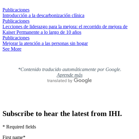
Publicaciones
Introducción a la descarbonización clínica
Publicaciones
Lecciones de liderazgo para la mejora: el recorrido de mejora de
Kaiser Permanente a lo largo de 10 años
Publicaciones
Mejorar la atención a las personas sin hogar
See More
*Contenido traducido automáticamente por Google.
Aprende más
Subscribe to hear the latest from IHI.
* Required fields
First name
*