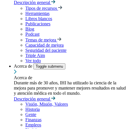
Descripción general
Tipos de recursos
Herramientas
Libros blancos
Publicaciones
Blog
Podcast
Temas de mejora
Capacidad de mejora
Seguridad del paciente
Triple Aim
Ver todo
Acerca de
Toggle submenu
Acerca de
Durante más de 30 años, IHI ha utilizado la ciencia de la
mejora para promover y mantener mejores resultados en salud
y atención médica en todo el mundo.
Descripción general
Visión, Misión, Valores
Historia
Gente
Finanzas
Empleos