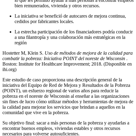
lo que les permitió ayudar a más personas a encontrar empleos
bien remunerados, vivienda y otros recursos.
La iniciativa se benefició de autocares de mejora continua,
cedidos por fabricantes locales.
La estrecha participación de los financiadores podría conducir
a una filantropía y una colaboración más estratégicas en la
región
Hostetter M, Klein S.
Uso de métodos de mejora de la calidad para
combatir la pobreza: Iniciativa POINT del noreste de Wisconsin
.
Boston: Institute for Healthcare Improvement; 2018. (Disponible en
ihi.org)
Este estudio de caso proporciona una descripción general de la
iniciativa del Equipo de Red de Mejora y Resultados de la Pobreza
(POINT), un esfuerzo regional de varios años para reducir la
pobreza en el noreste de Wisconsin al enseñar a las organizaciones
sin fines de lucro cómo utilizar métodos y herramientas de mejora de
la calidad para mejorar los servicios que brindan a aquellos en la
comunidad que vive en la pobreza.
Su objetivo final: sacar a más personas de la pobreza y ayudarlas a
encontrar buenos empleos, viviendas estables y otros recursos
necesarios para volverse autosuficientes.