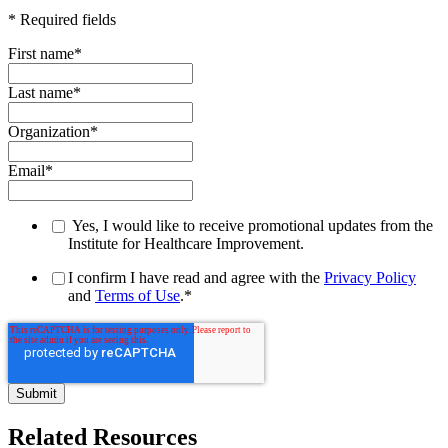
* Required fields
First name
*
Last name
*
Organization
*
Email
*
Yes, I would like to receive promotional updates from the
Institute for Healthcare Improvement.
I confirm I have read and agree with the
Privacy Policy
and
Terms of Use
.
*
Related Resources