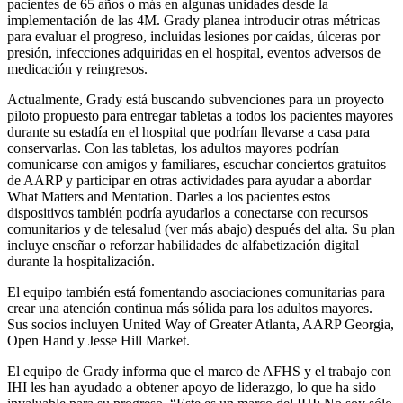
pacientes de 65 años o más en algunas unidades desde la
implementación de las 4M. Grady planea introducir otras métricas
para evaluar el progreso, incluidas lesiones por caídas, úlceras por
presión, infecciones adquiridas en el hospital, eventos adversos de
medicación y reingresos.
Actualmente, Grady está buscando subvenciones para un proyecto
piloto propuesto para entregar tabletas a todos los pacientes mayores
durante su estadía en el hospital que podrían llevarse a casa para
conservarlas. Con las tabletas, los adultos mayores podrían
comunicarse con amigos y familiares, escuchar conciertos gratuitos
de AARP y participar en otras actividades para ayudar a abordar
What Matters and Mentation. Darles a los pacientes estos
dispositivos también podría ayudarlos a conectarse con recursos
comunitarios y de telesalud (ver más abajo) después del alta. Su plan
incluye enseñar o reforzar habilidades de alfabetización digital
durante la hospitalización.
El equipo también está fomentando asociaciones comunitarias para
crear una atención continua más sólida para los adultos mayores.
Sus socios incluyen United Way of Greater Atlanta, AARP Georgia,
Open Hand y Jesse Hill Market.
El equipo de Grady informa que el marco de AFHS y el trabajo con
IHI les han ayudado a obtener apoyo de liderazgo, lo que ha sido