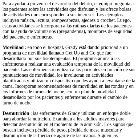
Para ayudar a prevenir el desarrollo del delirio, el equipo pregunta a
los pacientes sobre las actividades que disfrutan y les ofrece bolsas
de actividades que corresponden a sus intereses. Los ejemplos
incluyen música, lectura, rompecabezas, ajedrez o crochet. Luego,
estas actividades se incorporan a las rutinas diarias de los pacientes
con la ayuda de voluntarios (prepandemia), monitores de seguridad
del paciente o enfermeras.
Movilidad
: en todo el hospital, Grady está dando prioridad a un
programa de movilidad llamado Get Up and Go que fue
desarrollado por sus fisioterapeutas. El programa anima a las
enfermeras a realizar una evaluación temprana de la movilidad del
paciente. Las enfermeras movilizan a los pacientes en función de sus
puntuaciones de movilidad, los involucran en actividades
planificadas y utilizan un dispositivo que les ayuda a levantarse de la
cama. Incorporan recomendaciones de movilidad en las rondas y en
los informes de turnos de noche, con un plan de movilidad
desarrollado por los pacientes y enfermeras durante el cambio de
turno de noche.
Desnutrición
: las enfermeras de Grady utilizan un enfoque doble
para abordar la nutrición. Examinan a los adultos mayores para
detectar desnutrición en el momento de la admisión. Los signos que
buscan incluyen pérdida de peso, pérdida de masa muscular y
disminución de la fuerza de agarre de las manos. Siguen las