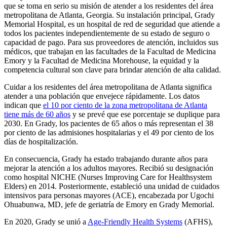
que se toma en serio su misión de atender a los residentes del área
metropolitana de Atlanta, Georgia. Su instalación principal, Grady
Memorial Hospital, es un hospital de red de seguridad que atiende a
todos los pacientes independientemente de su estado de seguro o
capacidad de pago. Para sus proveedores de atención, incluidos sus
médicos, que trabajan en las facultades de la Facultad de Medicina
Emory y la Facultad de Medicina Morehouse, la equidad y la
competencia cultural son clave para brindar atención de alta calidad.
Cuidar a los residentes del área metropolitana de Atlanta significa
atender a una población que envejece rápidamente. Los datos
indican que
el 10 por ciento de la zona metropolitana de Atlanta
tiene más de 60 años
y se prevé que ese porcentaje se duplique para
2030. En Grady, los pacientes de 65 años o más representan el 38
por ciento de las admisiones hospitalarias y el 49 por ciento de los
días de hospitalización.
En consecuencia, Grady ha estado trabajando durante años para
mejorar la atención a los adultos mayores. Recibió su designación
como hospital NICHE (Nurses Improving Care for Healthsystem
Elders) en 2014. Posteriormente, estableció una unidad de cuidados
intensivos para personas mayores (ACE), encabezada por Ugochi
Ohuabunwa, MD, jefe de geriatría de Emory en Grady Memorial.
En 2020, Grady se unió a
Age-Friendly Health Systems
(AFHS),