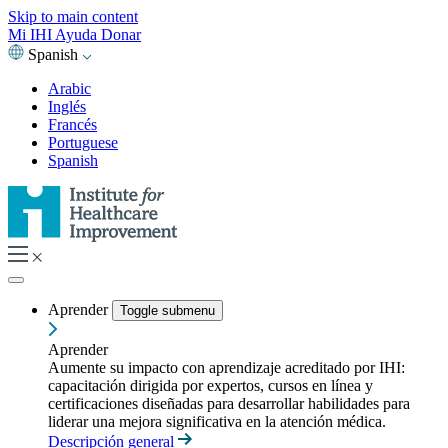
Skip to main content
Mi IHI
Ayuda
Donar
Spanish
Arabic
Inglés
Francés
Portuguese
Spanish
Aprender
Toggle submenu
Aprender
Aumente su impacto con aprendizaje acreditado por IHI:
capacitación dirigida por expertos, cursos en línea y
certificaciones diseñadas para desarrollar habilidades para
liderar una mejora significativa en la atención médica.
Descripción general