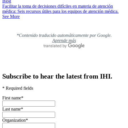
Blog
Facilitar la toma de decisiones difíciles en materia de atención
médica: Seis recursos útiles para los equipos de atención médica.
See More
*Contenido traducido automáticamente por Google.
Aprende más
Subscribe to hear the latest from IHI.
* Required fields
First name
*
Last name
*
Organization
*