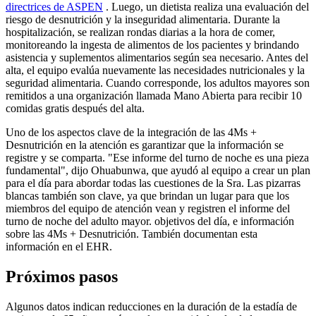
directrices de ASPEN
. Luego, un dietista realiza una evaluación del
riesgo de desnutrición y la inseguridad alimentaria. Durante la
hospitalización, se realizan rondas diarias a la hora de comer,
monitoreando la ingesta de alimentos de los pacientes y brindando
asistencia y suplementos alimentarios según sea necesario. Antes del
alta, el equipo evalúa nuevamente las necesidades nutricionales y la
seguridad alimentaria. Cuando corresponde, los adultos mayores son
remitidos a una organización llamada Mano Abierta para recibir 10
comidas gratis después del alta.
Uno de los aspectos clave de la integración de las 4Ms +
Desnutrición en la atención es garantizar que la información se
registre y se comparta. "Ese informe del turno de noche es una pieza
fundamental", dijo Ohuabunwa, que ayudó al equipo a crear un plan
para el día para abordar todas las cuestiones de la Sra. Las pizarras
blancas también son clave, ya que brindan un lugar para que los
miembros del equipo de atención vean y registren el informe del
turno de noche del adulto mayor. objetivos del día, e información
sobre las 4Ms + Desnutrición. También documentan esta
información en el EHR.
Próximos pasos
Algunos datos indican reducciones en la duración de la estadía de