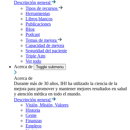
Descripción general
Tipos de recursos
Herramientas
Libros blancos
Publicaciones
Blog
Podcast
Temas de mejora
Capacidad de mejora
Seguridad del paciente
Triple Aim
Ver todo
Acerca de
Toggle submenu
Acerca de
Durante más de 30 años, IHI ha utilizado la ciencia de la
mejora para promover y mantener mejores resultados en salud
y atención médica en todo el mundo.
Descripción general
Visión, Misión, Valores
Historia
Gente
Finanzas
Empleos