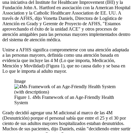
una iniciativa del Institute for Healthcare Improvement (IHI) y la
Fundación John A. Hartford en asociación con la American Hospital
Association y la Catholic Healthcare Association de EE. UU. A
través de AFHS, dijo Vonetta Daniels, Directora de Logística de
Atención en Grady y Gerente de Proyecto de AFHS, "Estamos
aprovechando el éxito de la unidad ACE" y otros procesos de
atención amigables para las personas mayores implementados dentro
del sistema de atención médica.
Unirse a AFHS significa comprometerse con una atención adaptada
a las personas mayores, definida como una atención basada en
evidencia que incluye las 4 M (Lo que importa, Medicación,
Mención y Movilidad) (Figura 1), que no causa daño y se basa en
Lo que le importa al adulto mayor.
Image
Figure 1. 4Ms Framework of an Age-Friendly Health
System
Grady decidió agregar una M adicional al marco de las 4M
(Desnutrición) porque el personal sabía que entre el 25 y el 30 por
ciento de sus adultos mayores hospitalizados estaban desnutridos.
Muchos de sus pacientes, dijo Daniels, están "decidiendo entre surtir