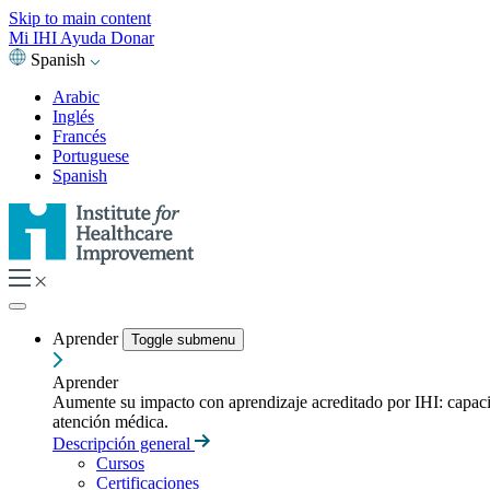
Skip to main content
Mi IHI
Ayuda
Donar
Spanish
Arabic
Inglés
Francés
Portuguese
Spanish
Aprender
Toggle submenu
Aprender
Aumente su impacto con aprendizaje acreditado por IHI: capacitac
atención médica.
Descripción general
Cursos
Certificaciones