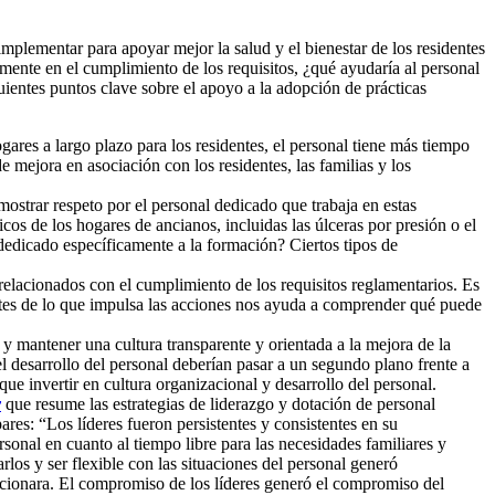
plementar para apoyar mejor la salud y el bienestar de los residentes
amente en el cumplimiento de los requisitos, ¿qué ayudaría al personal
uientes puntos clave sobre el apoyo a la adopción de prácticas
res a largo plazo para los residentes, el personal tiene más tiempo
e mejora en asociación con los residentes, las familias y los
ostrar respeto por el personal dedicado que trabaja en estas
os de los hogares de ancianos, incluidas las úlceras por presión o el
dedicado específicamente a la formación? Ciertos tipos de
elacionados con el cumplimiento de los requisitos reglamentarios. Es
entes de lo que impulsa las acciones nos ayuda a comprender qué puede
y mantener una cultura transparente y orientada a la mejora de la
 el desarrollo del personal deberían pasar a un segundo plano frente a
e invertir en cultura organizacional y desarrollo del personal.
y
que resume las estrategias de liderazgo y dotación de personal
res: “Los líderes fueron persistentes y consistentes en su
onal en cuanto al tiempo libre para las necesidades familiares y
los y ser flexible con las situaciones del personal generó
uncionara. El compromiso de los líderes generó el compromiso del