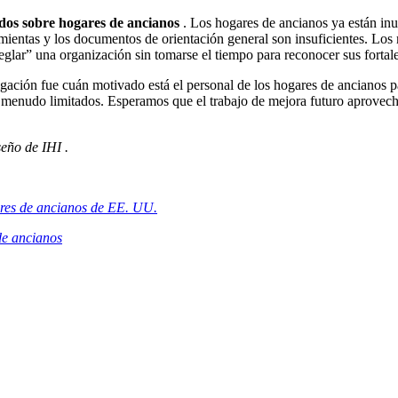
dos sobre hogares de ancianos
. Los hogares de ancianos ya están inu
amientas y los documentos de orientación general son insuficientes. Lo
eglar” una organización sin tomarse el tiempo para reconocer sus fortale
ación fue cuán motivado está el personal de los hogares de ancianos par
 menudo limitados. Esperamos que el trabajo de mejora futuro aproveche
eño de IHI .
ares de ancianos de EE. UU.
de ancianos