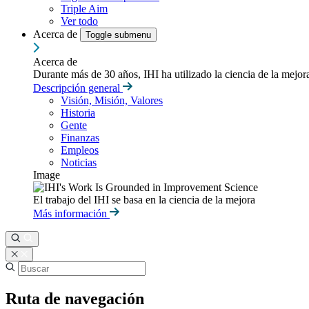
Triple Aim
Ver todo
Acerca de
Toggle submenu
Acerca de
Durante más de 30 años, IHI ha utilizado la ciencia de la mejo
Descripción general
Visión, Misión, Valores
Historia
Gente
Finanzas
Empleos
Noticias
Image
El trabajo del IHI se basa en la ciencia de la mejora
Más información
Ruta de navegación