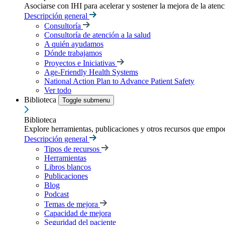
Asociarse con IHI para acelerar y sostener la mejora de la atenci
Descripción general
Consultoría
Consultoría de atención a la salud
A quién ayudamos
Dónde trabajamos
Proyectos e Iniciativas
Age-Friendly Health Systems
National Action Plan to Advance Patient Safety
Ver todo
Biblioteca
Toggle submenu
Biblioteca
Explore herramientas, publicaciones y otros recursos que empod
Descripción general
Tipos de recursos
Herramientas
Libros blancos
Publicaciones
Blog
Podcast
Temas de mejora
Capacidad de mejora
Seguridad del paciente