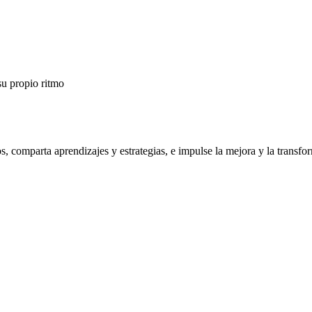
su propio ritmo
os, comparta aprendizajes y estrategias, e impulse la mejora y la trans