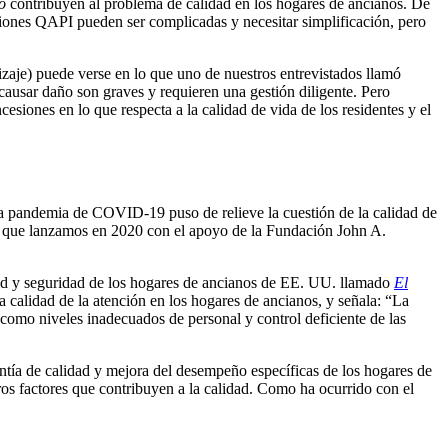
o
contribuyen al problema de calidad en los hogares de ancianos. De
laciones QAPI pueden ser complicadas y necesitar simplificación, pero
zaje) puede verse en lo que uno de nuestros entrevistados llamó
 causar daño son graves y requieren una gestión diligente. Pero
esiones en lo que respecta a la calidad de vida de los residentes y el
 la pandemia de COVID-19 puso de relieve la cuestión de la calidad de
que lanzamos en 2020 con el apoyo de la Fundación John A.
ad y seguridad de los hogares de ancianos de EE. UU. llamado
El
 calidad de la atención en los hogares de ancianos, y señala: “La
como niveles inadecuados de personal y control deficiente de las
antía de calidad y mejora del desempeño específicas de los hogares de
ros factores que contribuyen a la calidad. Como ha ocurrido con el