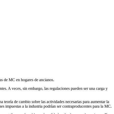
cas de MC en hogares de ancianos.
entes. A veces, sin embargo, las regulaciones pueden ser una carga y
a teoría de cambio sobre las actividades necesarias para aumentar la
nes impuestas a la industria podrían ser contraproducentes para la MC.