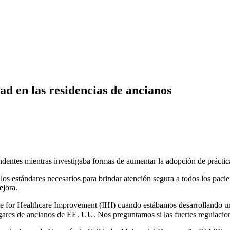
d en las residencias de ancianos
ndentes mientras investigaba formas de aumentar la adopción de prácti
los estándares necesarios para brindar atención segura a todos los paci
ejora.
ute for Healthcare Improvement (IHI) cuando estábamos desarrollando un
ogares de ancianos de EE. UU. Nos preguntamos si las fuertes regulacio