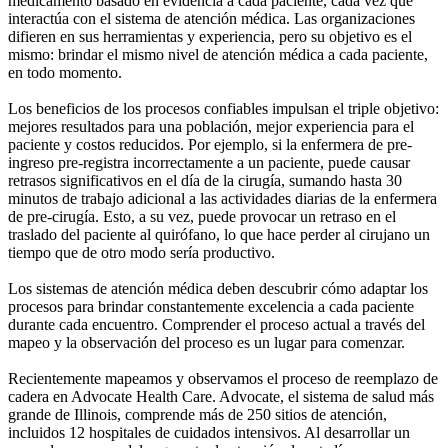
medicamento basado en evidencia a cada paciente, cada vez que
interactúa con el sistema de atención médica. Las organizaciones
difieren en sus herramientas y experiencia, pero su objetivo es el
mismo: brindar el mismo nivel de atención médica a cada paciente,
en todo momento.
Los beneficios de los procesos confiables impulsan el triple objetivo:
mejores resultados para una población, mejor experiencia para el
paciente y costos reducidos. Por ejemplo, si la enfermera de pre-
ingreso pre-registra incorrectamente a un paciente, puede causar
retrasos significativos en el día de la cirugía, sumando hasta 30
minutos de trabajo adicional a las actividades diarias de la enfermera
de pre-cirugía. Esto, a su vez, puede provocar un retraso en el
traslado del paciente al quirófano, lo que hace perder al cirujano un
tiempo que de otro modo sería productivo.
Los sistemas de atención médica deben descubrir cómo adaptar los
procesos para brindar constantemente excelencia a cada paciente
durante cada encuentro. Comprender el proceso actual a través del
mapeo y la observación del proceso es un lugar para comenzar.
Recientemente mapeamos y observamos el proceso de reemplazo de
cadera en Advocate Health Care. Advocate, el sistema de salud más
grande de Illinois, comprende más de 250 sitios de atención,
incluidos 12 hospitales de cuidados intensivos. Al desarrollar un