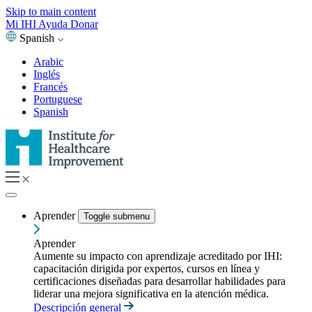
Skip to main content
Mi IHI
Ayuda
Donar
Spanish
Arabic
Inglés
Francés
Portuguese
Spanish
Aprender
Toggle submenu
Aprender
Aumente su impacto con aprendizaje acreditado por IHI:
capacitación dirigida por expertos, cursos en línea y
certificaciones diseñadas para desarrollar habilidades para
liderar una mejora significativa en la atención médica.
Descripción general