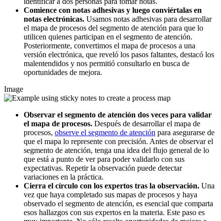
identificar a dos personas para tomar notas.
Comience con notas adhesivas y luego conviértalas en
notas electrónicas.
Usamos notas adhesivas para desarrollar
el mapa de procesos del segmento de atención para que lo
utilicen quienes participan en el segmento de atención.
Posteriormente, convertimos el mapa de procesos a una
versión electrónica, que reveló los pasos faltantes, destacó los
malentendidos y nos permitió consultarlo en busca de
oportunidades de mejora.
Image
Observar el segmento de atención dos veces para validar
el mapa de procesos.
Después de desarrollar el mapa de
procesos,
observe el segmento de atención
para asegurarse de
que el mapa lo represente con precisión. Antes de observar el
segmento de atención, tenga una idea del flujo general de lo
que está a punto de ver para poder validarlo con sus
expectativas. Repetir la observación puede detectar
variaciones en la práctica.
Cierra el círculo con los expertos tras la observación.
Una
vez que haya completado sus mapas de procesos y haya
observado el segmento de atención, es esencial que comparta
esos hallazgos con sus expertos en la materia. Este paso es