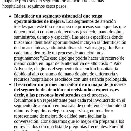
mapa de procesos del segmento de atención de estadías
hospitalarias, seguimos estos pasos:
Identificar un segmento asistencial que tenga
oportunidades de mejora.
Los segmentos de atención
ideales para este tipo de mapeo de procesos son aquellos que
tienen un alto consumo de recursos (es decir, mano de obra,
suministros, tiempo y espacio). Las áreas específicas donde
buscamos identificar oportunidades incluyen la identificación
de tareas clínicas y administrativas sin valor agregado. Para
cada tarea dentro de un proceso de atención, nos
preguntamos: "¿Es esto algo que podría hacer un recurso de
menor costo, en lugar de la alternativa de alto costo?" Para
Advocate, elegimos el segmento de atención hospitalaria
debido al alto consumo de mano de obra de enfermería y
recursos hospitalarios asociados con una estancia prolongada.
Desarrollar un primer borrador de un mapa de procesos
del segmento de atención entrevistando a expertos, es
decir, a las personas involucradas en el proceso
.
Reunimos a un representante para cada rol involucrado en el
segmento de atención en una sala de conferencias durante 60
minutos. Sugerimos elegir un supervisor, entrenador o
representante de mejora de calidad para facilitar la
conversación. Consideramos que lo mejor era preparar a los
entrevistados con una lista de preguntas frecuentes. Fue útil