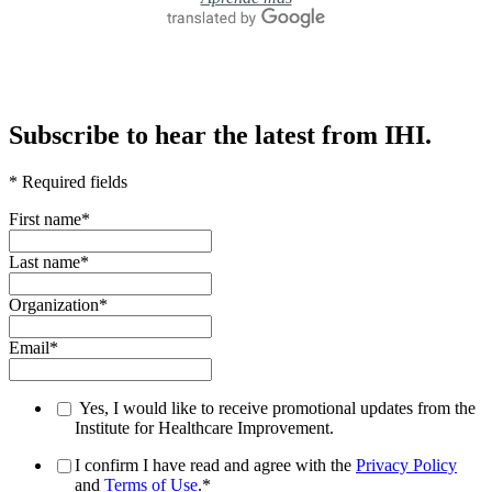
Subscribe to hear the latest from IHI.
* Required fields
First name
*
Last name
*
Organization
*
Email
*
Yes, I would like to receive promotional updates from the
Institute for Healthcare Improvement.
I confirm I have read and agree with the
Privacy Policy
and
Terms of Use
.
*