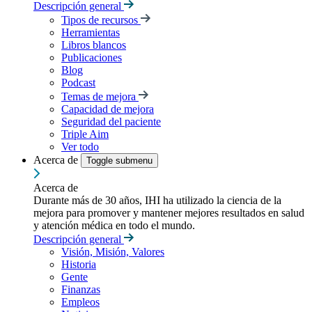
Descripción general
Tipos de recursos
Herramientas
Libros blancos
Publicaciones
Blog
Podcast
Temas de mejora
Capacidad de mejora
Seguridad del paciente
Triple Aim
Ver todo
Acerca de
Toggle submenu
Acerca de
Durante más de 30 años, IHI ha utilizado la ciencia de la
mejora para promover y mantener mejores resultados en salud
y atención médica en todo el mundo.
Descripción general
Visión, Misión, Valores
Historia
Gente
Finanzas
Empleos