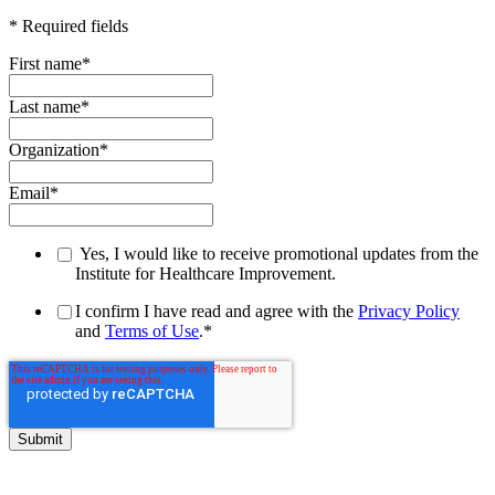
* Required fields
First name
*
Last name
*
Organization
*
Email
*
Yes, I would like to receive promotional updates from the
Institute for Healthcare Improvement.
I confirm I have read and agree with the
Privacy Policy
and
Terms of Use
.
*