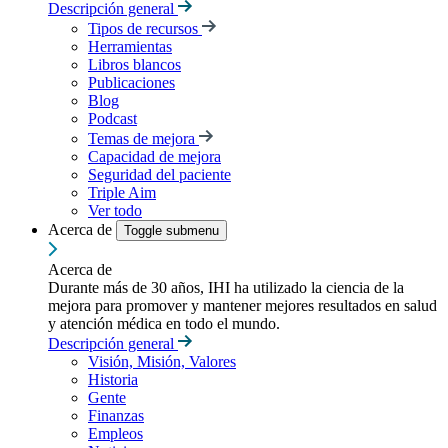
Descripción general
Tipos de recursos
Herramientas
Libros blancos
Publicaciones
Blog
Podcast
Temas de mejora
Capacidad de mejora
Seguridad del paciente
Triple Aim
Ver todo
Acerca de
Toggle submenu
Acerca de
Durante más de 30 años, IHI ha utilizado la ciencia de la
mejora para promover y mantener mejores resultados en salud
y atención médica en todo el mundo.
Descripción general
Visión, Misión, Valores
Historia
Gente
Finanzas
Empleos