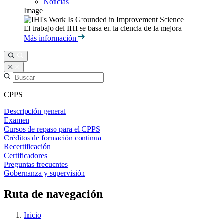
Noticias
Image
El trabajo del IHI se basa en la ciencia de la mejora
Más información
CPPS
Descripción general
Examen
Cursos de repaso para el CPPS
Créditos de formación continua
Recertificación
Certificadores
Preguntas frecuentes
Gobernanza y supervisión
Ruta de navegación
Inicio