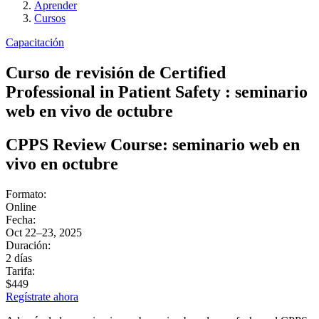
Aprender
Cursos
Capacitación
Curso de revisión de Certified
Professional in Patient Safety : seminario
web en vivo de octubre
CPPS Review Course: seminario web en
vivo en octubre
Formato:
Online
Fecha:
Oct 22–23, 2025
Duración:
2 días
Tarifa:
$449
Regístrate ahora