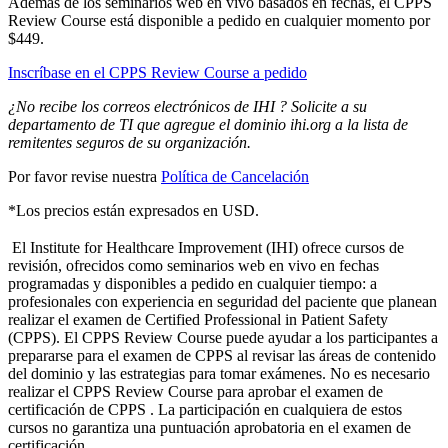
Además de los seminarios web en vivo basados ​​en fechas, el CPPS
Review Course está disponible a pedido en cualquier momento por
$449.
Inscríbase en el CPPS Review Course a pedido
¿No recibe los correos electrónicos de IHI ? Solicite a su
departamento de TI que agregue el dominio ihi.org a la lista de
remitentes seguros de su organización.
Por favor revise nuestra
Política de Cancelación
*Los precios están expresados ​​en USD.
​​​​​​​​​​​​​​​​​​​​​​​​​​​​​​​​​​​​​​​​​​​​​​​​​​ El Institute for Healthcare Improvement (IHI) ofrece cursos de
revisión, ofrecidos como seminarios web en vivo en fechas
programadas y disponibles a pedido en cualquier tiempo: a
profesionales con experiencia en seguridad del paciente que planean
realizar el examen de Certified Professional in Patient Safety
(CPPS). El CPPS Review Course puede ayudar a los participantes a
prepararse para el examen de CPPS al revisar las áreas de contenido
del dominio y las estrategias para tomar exámenes. No es necesario
realizar el CPPS Review Course para aprobar el examen de
certificación de CPPS . La participación en cualquiera de estos
cursos no garantiza una puntuación aprobatoria en el examen de
certificación.