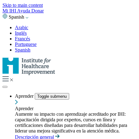
Skip to main content
Mi IHI
Ayuda
Donar
Spanish
Arabic
Inglés
Francés
Portuguese
Spanish
Aprender
Toggle submenu
Aprender
Aumente su impacto con aprendizaje acreditado por IHI:
capacitación dirigida por expertos, cursos en línea y
certificaciones diseñadas para desarrollar habilidades para
liderar una mejora significativa en la atención médica.
Descripción general