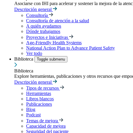
Asociarse con IHI para acelerar y sostener la mejora de la atenci
Descripción general
Consultoría
Consultoría de atención a la salud
A quién ayudamos
Dónde trabajamos
Proyectos e Iniciativas
Age-Friendly Health Systems
National Action Plan to Advance Patient Safety
Ver todo
Biblioteca
Toggle submenu
Biblioteca
Explore herramientas, publicaciones y otros recursos que empod
Descripción general
Tipos de recursos
Herramientas
Libros blancos
Publicaciones
Blog
Podcast
Temas de mejora
Capacidad de mejora
Seguridad del paciente