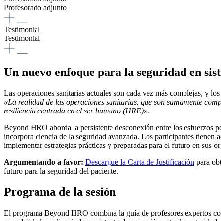
Profesorado adjunto
Testimonial
Testimonial
Un nuevo enfoque para la seguridad en sis
Las operaciones sanitarias actuales son cada vez más complejas, y l
«La realidad de las operaciones sanitarias, que son sumamente compl
resiliencia centrada en el ser humano (HRE)».
Beyond HRO aborda la persistente desconexión entre los esfuerzos por 
incorpora ciencia de la seguridad avanzada. Los participantes tienen a
implementar estrategias prácticas y preparadas para el futuro en sus o
Argumentando a favor:
Descargue la Carta de Justificación
para obt
futuro para la seguridad del paciente.
Programa de la sesión
El programa Beyond HRO combina la guía de profesores expertos con el