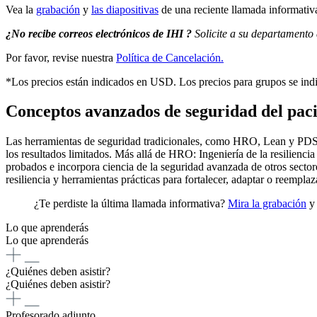
Vea la
grabación
y
las diapositivas
de una reciente llamada informativ
¿No recibe correos electrónicos de IHI ?
Solicite a su departamento d
Por favor, revise nuestra
Política de Cancelación.
*Los precios están indicados en USD. Los precios para grupos se ind
Conceptos avanzados de seguridad del pac
Las herramientas de seguridad tradicionales, como HRO, Lean y PDSA, 
los resultados limitados. Más allá de HRO: Ingeniería de la resilienc
probados e incorpora ciencia de la seguridad avanzada de otros sectore
resiliencia y herramientas prácticas para fortalecer, adaptar o reempla
¿Te perdiste la última llamada informativa?
Mira la grabación
Lo que aprenderás
Lo que aprenderás
¿Quiénes deben asistir?
¿Quiénes deben asistir?
Profesorado adjunto