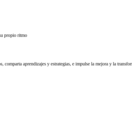
su propio ritmo
os, comparta aprendizajes y estrategias, e impulse la mejora y la trans