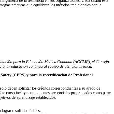
e ingeniería de la resiliencia en sus organizaciones. Cada sesión está
ategias prácticas que equilibren los métodos tradicionales con la
Acreditación para la Educación Médica Continua (ACCME), el Consejo
ionar educación continua al equipo de atención médica.
 Safety (CPPS) y para la recertificación de Profesional
olo deben solicitar los créditos correspondientes a su grado de
ste curso incluye componentes presenciales programados como parte
bjetivos de aprendizaje establecidos.
lograr resultados fiables.