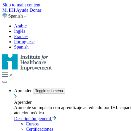
Skip to main content
Mi IHI
Ayuda
Donar
Spanish
Arabic
Inglés
Francés
Portuguese
Spanish
Aprender
Toggle submenu
Aprender
Aumente su impacto con aprendizaje acreditado por IHI: capacitac
atención médica.
Descripción general
Cursos
Certificaciones