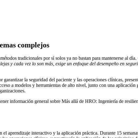
temas complejos
os métodos tradicionales por sí solos ya no bastan para mantenerse a
ejas y cada vez lo son más, exige un enfoque del desempeño en segurida
garantizar la seguridad del paciente y las operaciones clínicas, prese
cceso a modelos y herramientas de alto nivel, junto con una aplicación g
rganizaciones.
ener información general sobre Más allá de HRO: Ingeniería de resilie
 aprendizaje interactivo y la aplicación práctica. Durante 15 semanas,