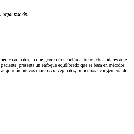
su organización.
dica actuales, lo que genera frustración entre muchos líderes ante
l paciente, presenta un enfoque equilibrado que se basa en métodos
s adquirirán nuevos marcos conceptuales, principios de ingeniería de la