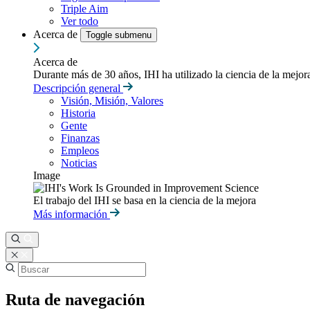
Triple Aim
Ver todo
Acerca de
Toggle submenu
Acerca de
Durante más de 30 años, IHI ha utilizado la ciencia de la mejo
Descripción general
Visión, Misión, Valores
Historia
Gente
Finanzas
Empleos
Noticias
Image
El trabajo del IHI se basa en la ciencia de la mejora
Más información
Ruta de navegación