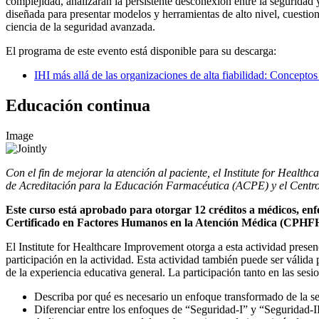
complejidad, analizarán la persistente desconexión entre la seguridad y 
diseñada para presentar modelos y herramientas de alto nivel, cuestiona
ciencia de la seguridad avanzada.
El programa de este evento está disponible para su descarga:
IHI más allá de las organizaciones de alta fiabilidad: Concept
Educación continua
Image
Con el fin de mejorar la atención al paciente, el Institute for Hea
de Acreditación para la Educación Farmacéutica (ACPE) y el Centro
Este curso está aprobado para otorgar 12 créditos a médicos, enfer
Certificado en Factores Humanos en la Atención Médica (CPHF
El Institute for Healthcare Improvement otorga a esta actividad pres
participación en la actividad. Esta actividad también puede ser válida
de la experiencia educativa general. La participación tanto en las sesi
Describa por qué es necesario un enfoque transformado de la se
Diferenciar entre los enfoques de “Seguridad-I” y “Seguridad-II