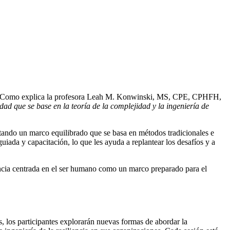
l día. Como explica la profesora Leah M. Konwinski, MS, CPE, CPHFH,
d que se base en la teoría de la complejidad y la ingeniería de
ntando un marco equilibrado que se basa en métodos tradicionales e
uiada y capacitación, lo que les ayuda a replantear los desafíos y a
ncia centrada en el ser humano como un marco preparado para el
 los participantes explorarán nuevas formas de abordar la