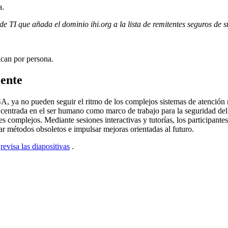
a.
e TI que añada el dominio ihi.org a la lista de remitentes seguros de 
ican por persona.
iente
ya no pueden seguir el ritmo de los complejos sistemas de atención mé
ia centrada en el ser humano como marco de trabajo para la seguridad de
s complejos. Mediante sesiones interactivas y tutorías, los participante
zar métodos obsoletos e impulsar mejoras orientadas al futuro.
y
revisa las diapositivas
.