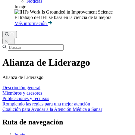
Noticias
Image
El trabajo del IHI se basa en la ciencia de la mejora
Más información
Alianza de Liderazgo
Alianza de Liderazgo
Descripción general
Miembros y asesores
Publicaciones y recursos
Rompiendo las reglas para una mejor atención
Coalición para Ayudar a la Atención Médica a Sanar
Ruta de navegación
Inicio