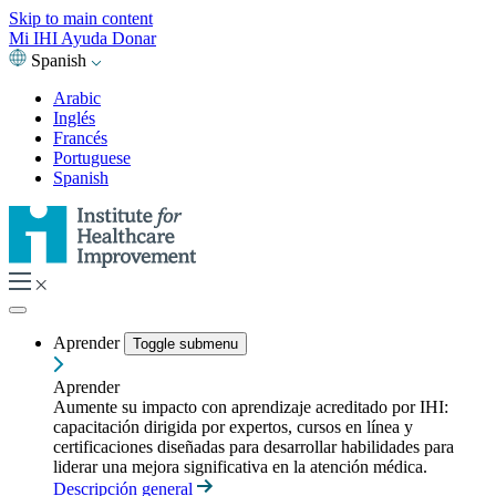
Skip to main content
Mi IHI
Ayuda
Donar
Spanish
Arabic
Inglés
Francés
Portuguese
Spanish
Aprender
Toggle submenu
Aprender
Aumente su impacto con aprendizaje acreditado por IHI:
capacitación dirigida por expertos, cursos en línea y
certificaciones diseñadas para desarrollar habilidades para
liderar una mejora significativa en la atención médica.
Descripción general