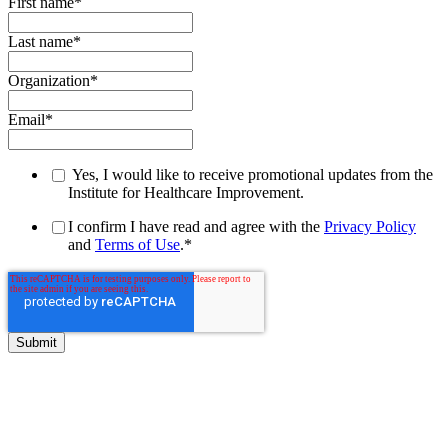
First name
*
Last name
*
Organization
*
Email
*
Yes, I would like to receive promotional updates from the
Institute for Healthcare Improvement.
I confirm I have read and agree with the
Privacy Policy
and
Terms of Use
.
*