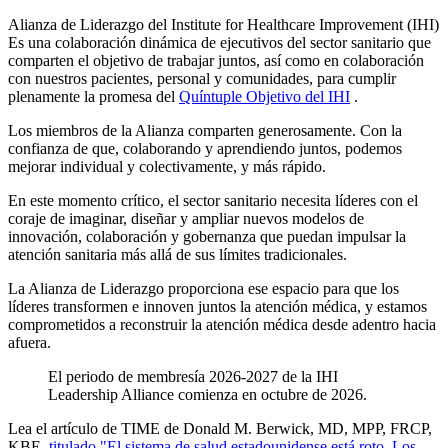
Alianza de Liderazgo del Institute for Healthcare Improvement (IHI)
Es una colaboración dinámica de ejecutivos del sector sanitario que
comparten el objetivo de trabajar juntos, así como en colaboración
con nuestros pacientes, personal y comunidades, para cumplir
plenamente la promesa del
Quíntuple Objetivo del IHI
.
Los miembros de la Alianza comparten generosamente.
Con la
confianza de que, colaborando y aprendiendo juntos, podemos
mejorar individual y colectivamente, y más rápido.
En este momento crítico, el sector sanitario necesita líderes con el
coraje de imaginar, diseñar y ampliar nuevos modelos de
innovación, colaboración y gobernanza que puedan impulsar la
atención sanitaria más allá de sus límites tradicionales.
La Alianza de Liderazgo proporciona ese espacio para que los
líderes transformen e innoven juntos la atención médica, y estamos
comprometidos a reconstruir la atención médica desde adentro hacia
afuera.
El periodo de membresía 2026-2027 de la IHI
Leadership Alliance comienza en octubre de 2026.
Lea el artículo de TIME de Donald M. Berwick, MD, MPP, FRCP,
KBE,
titulado "El sistema de salud estadounidense está roto. Los