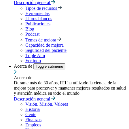
Descripción general
Tipos de recursos
Herramientas
Libros blancos
Publicaciones
Blog
Podcast
Temas de mejora
Capacidad de mejora
Seguridad del paciente
Triple Aim
Ver todo
Acerca de
Toggle submenu
Acerca de
Durante más de 30 años, IHI ha utilizado la ciencia de la
mejora para promover y mantener mejores resultados en salud
y atención médica en todo el mundo.
Descripción general
Visión, Misión, Valores
Historia
Gente
Finanzas
Empleos